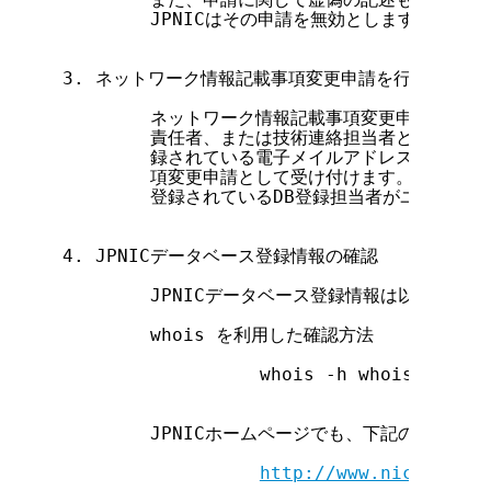
        JPNICはその申請を無効とします。

3. ネットワーク情報記載事項変更申請を行う資格

        ネットワーク情報記載事項変更申請は、そ
        責任者、または技術連絡担当者としてあらか
        録されている電子メイルアドレスから送られ
        項変更申請として受け付けます。また、[JP
        登録されているDB登録担当者がユーザに
4. JPNICデータベース登録情報の確認

        JPNICデータベース登録情報は以下の方
        whois を利用した確認方法

                  whois -h whois.nic.ad
                                   
        JPNICホームページでも、下記のURLか
http://www.nic.ad.jp/