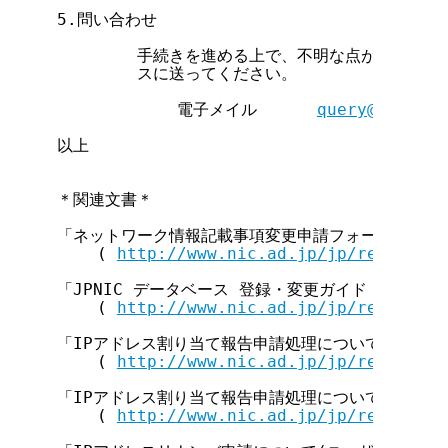
5.問い合わせ

        手続きを進める上で、不明な点がある場合
        スに送ってください。

            電子メイル      
query@ip.nic.
以上

＊関連文書＊

「ネットワーク情報記載事項変更申請フォーム」

    ( 
http://www.nic.ad.jp/jp/regist/ip
「JPNIC データベース 登録・変更ガイド：一般向け
    ( 
http://www.nic.ad.jp/jp/regist/db
「IPアドレス割り当て報告申請処理について(ユーザネ
    ( 
http://www.nic.ad.jp/jp/regist/ip
「IPアドレス割り当て報告申請処理について(IPアド
    ( 
http://www.nic.ad.jp/jp/regist/ip