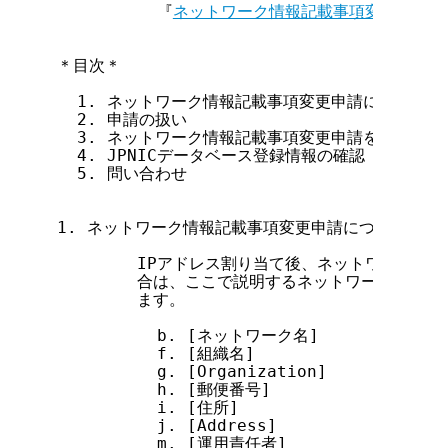
          『
ネットワーク情報記載事項変更申請フ
＊目次＊

  1. ネットワーク情報記載事項変更申請について

  2. 申請の扱い

  3. ネットワーク情報記載事項変更申請を行う資格

  4. JPNICデータベース登録情報の確認

  5. 問い合わせ

1. ネットワーク情報記載事項変更申請について

        IPアドレス割り当て後、ネットワーク情
        合は、ここで説明するネットワーク情報記
        ます。

          b. [ネットワーク名]

          f. [組織名]

          g. [Organization]

          h. [郵便番号]

          i. [住所]

          j. [Address]

          m. [運用責任者]
