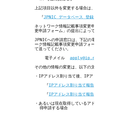
        上記項目以外を変更する場合は、以下の文
          『
JPNIC データベース 登録・変更ガ
        ネットワーク情報記載事項変更申請は、「
        更申請フォーム」の提出によって行われます
        JPNICへの申請窓口は、下記の電子メイ
        ーク情報記載事項変更申請フォームに必要
        て送ってください。

            電子メイル  
apply@ip.nic.ad.j
        その他の情報の変更は、以下の文書を参照
        ・IPアドレス割り当て後、IPアドレスを
            『
IPアドレス割り当て報告申請処理
            『
IPアドレス割り当て報告申請処理
        ・あるいは現在取得しているアドレスを全
          得申請する場合
