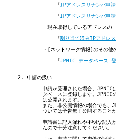
            『
IPアドレスリナンバ申請について
            『
IPアドレスリナンバ申請について
        ・現在取得しているアドレスの一部あるい
            『
割り当て済みIPアドレスの返却申
        ・[ネットワーク情報]のその他の項目変
            『
JPNIC データベース 登録・変
2. 申請の扱い

        申請が受理された場合、JPNICは申請書に
        タベースに登録します。JPNICのデータ
        は公開されます。

        また、非公開情報の場合でも、JPNICが
        ついては予告無く公開することがあります。
        申請書に記入漏れや不明な記入があった場
        んので十分注意してください。

        また、申請に関して虚偽の記述もしくは虚