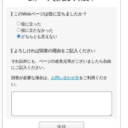
このWebページは役に立ちましたか？
役に立った
役に立たなかった
どちらとも言えない
よろしければ回答の理由をご記入ください
それ以外にも、ページの改良点等がございましたら自由
にご記入ください。
回答が必要な場合は、
お問い合わせ先
をご利用くださ
い。