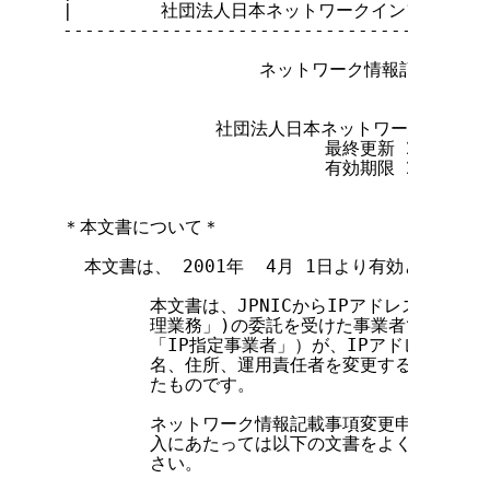
|        社団法人日本ネットワークインフォメーション
---------------------------------------
                  ネットワーク情報記載事項
              社団法人日本ネットワークイン
                        最終更新 2001年  
                        有効期限 2001年  
＊本文書について＊

  本文書は、 2001年  4月 1日より有効となります
        本文書は、JPNICからIPアドレス割り当
        理業務」)の委託を受けた事業者であるI
        「IP指定事業者」）が、IPアドレス割り
        名、住所、運用責任者を変更する場合の具
        たものです。

        ネットワーク情報記載事項変更申請に利用
        入にあたっては以下の文書をよく読み、誤
        さい。
