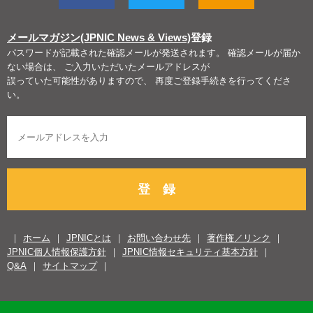
メールマガジン(JPNIC News & Views)
登録
パスワードが記載された確認メールが発送されます。 確認メールが届か
ない場合は、 ご入力いただいたメールアドレスが
誤っていた可能性がありますので、 再度ご登録手続きを行ってくださ
い。
登 録
ホーム
JPNICとは
お問い合わせ先
著作権／リンク
JPNIC個人情報保護方針
JPNIC情報セキュリティ基本方針
Q&A
サイトマップ