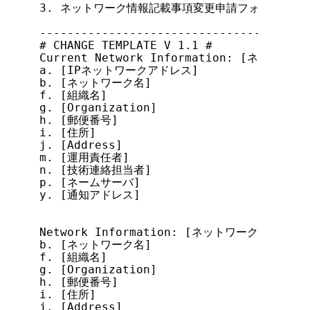
3. ネットワーク情報記載事項変更申請フォーム

---------------------------------------
# CHANGE TEMPLATE V 1.1 #

Current Network Information: [ネットワー
a. [IPネットワークアドレス]

b. [ネットワーク名]

f. [組織名]

g. [Organization]

h. [郵便番号]

i. [住所]

j. [Address]

m. [運用責任者]

n. [技術連絡担当者]

p. [ネームサーバ]

y. [通知アドレス]

Network Information: [ネットワーク情報]

b. [ネットワーク名]

f. [組織名]

g. [Organization]

h. [郵便番号]

i. [住所]

j. [Address]
