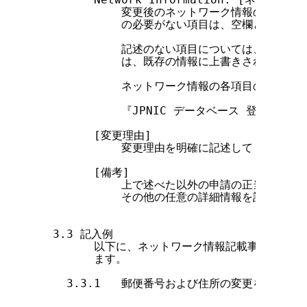
            変更後のネットワーク情報の変更項
            の必要がない項目は、空欄としてくだ
            記述のない項目については、更新さ
            は、既存の情報に上書きされるかた
            ネットワーク情報の各項目の記述
            『JPNIC データベース 登録・変
        [変更理由]

            変更理由を明確に記述してください。
        [備考]

            上で述べた以外の申請の正当性を主
            その他の任意の詳細情報を記入する
  3.3 記入例

        以下に、ネットワーク情報記載事項変更申
        ます。

    3.3.1   郵便番号および住所の変更を希望して