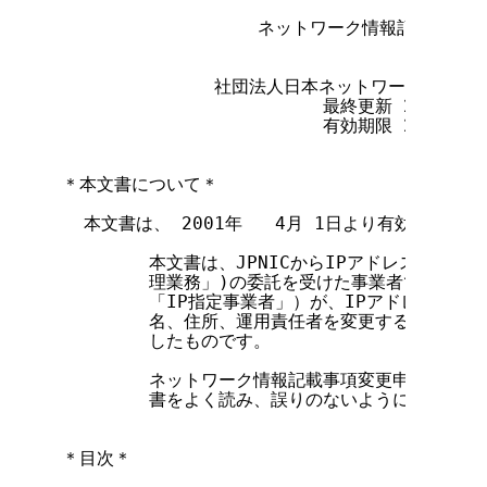
                  ネットワーク情報記載事項
              社団法人日本ネットワークイン
                        最終更新 2001年  
                        有効期限 2001年  
＊本文書について＊

  本文書は、 2001年   4月 1日より有効となりま
        本文書は、JPNICからIPアドレス割り当
        理業務」)の委託を受けた事業者であるI
        「IP指定事業者」）が、IPアドレス割り
        名、住所、運用責任者を変更する場合に利
        したものです。

        ネットワーク情報記載事項変更申請フォー
        書をよく読み、誤りのないようにしてくださ
＊目次＊
