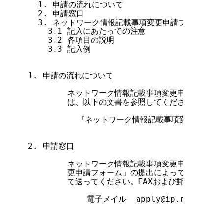
  1. 申請の流れについて

  2. 申請窓口

  3. ネットワーク情報記載事項変更申請フォーム

    3.1 記入にあたっての注意

    3.2 各項目の説明

    3.3 記入例

1. 申請の流れについて

        ネットワーク情報記載事項変更申請にとも
        は、以下の文書を参照してください。

          『ネットワーク情報記載事項変更申請に
2. 申請窓口

        ネットワーク情報記載事項変更申請は、「
        更申請フォーム」の提出によって行われま
        て送ってください。FAXおよび郵送での
            電子メイル  apply@ip.nic.ad.jp