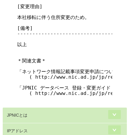
[変更理由]

本社移転に伴う住所変更のため。

[備考]

---------------------------------------
以上

＊関連文書＊

「ネットワーク情報記載事項変更申請について」

    ( http://www.nic.ad.jp/jp/regist/ip
「JPNIC データベース 登録・変更ガイド：一般向け
    ( http://www.nic.ad.jp/jp/regist/db
JPNICとは
IPアドレス