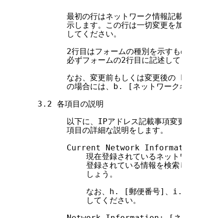
        最初の行はネットワーク情報記載事項変更
        示します。この行は一切変更を加えずにこ
        してください。

        2行目はフォームの種別を示すものです。
        必ずフォームの2行目に記述してください。
        なお、変更前もしくは変更後の b. [ネットワ
        の場合には、b. [ネットワーク名]を変
  3.2 各項目の説明

        以下に、IPアドレス記載事項変更申請時
        項目の詳細な説明をします。

        Current Network Information:
            現在登録されているネットワーク情
            登録されている情報を検索し、コピー(c
            しょう。

            なお、h. [郵便番号]、i. [住所]
            してください。

        Network Information: [ネットワー