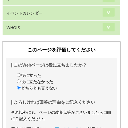
イベントカレンダー
WHOIS
このページを評価してください
このWebページは役に立ちましたか？
役に立った
役に立たなかった
どちらとも言えない
よろしければ回答の理由をご記入ください
それ以外にも、ページの改良点等がございましたら自由
にご記入ください。