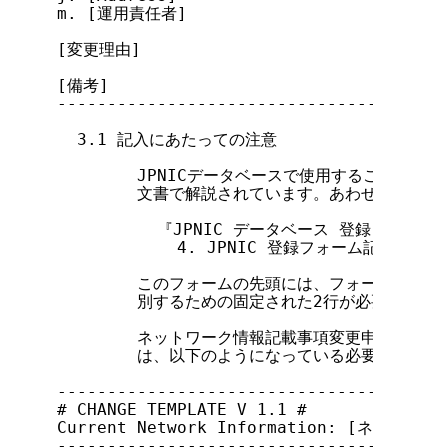
m. [運用責任者]

[変更理由]

[備考]

---------------------------------------
  3.1 記入にあたっての注意

        JPNICデータベースで使用することがで
        文書で解説されています。あわせて参照し
          『JPNIC データベース 登録・変更ガ
            4. JPNIC 登録フォーム記入上の注意
        このフォームの先頭には、フォームのバー
        別するための固定された2行が必要になりま
        ネットワーク情報記載事項変更申請時に利
        は、以下のようになっている必要がありま
---------------------------------------
# CHANGE TEMPLATE V 1.1 #

Current Network Information: [ネットワー
---------------------------------------