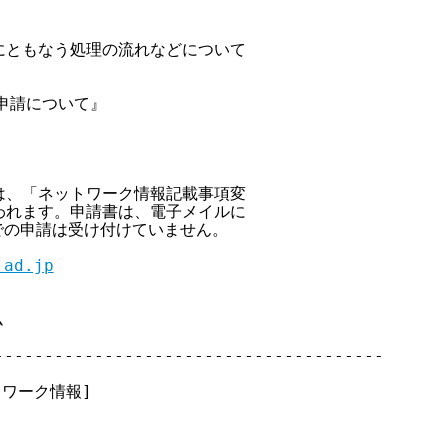
請にともなう処理の流れなどについて



申請について』

請は、「ネットワーク情報記載事項変

行われます。申請書は、電子メイルに

送での申請は受け付けていません。

.ad.jp


--------------------------------------

ットワーク情報]
