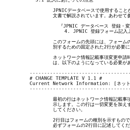
        JPNICデータベースで使用する
        文書で解説されています。あわせて
          『JPNIC データベース 登録
            4. JPNIC 登録フォーム記入
        このフォームの先頭には、フォー
        別するための固定された2行が必要に
        ネットワーク情報記載事項変更申請
        は、以下のようになっている必要が
-----------------------------------
# CHANGE TEMPLATE V 1.1 #

Current Network Information: [ネ
-----------------------------------
        最初の行はネットワーク情報記載
        示します。この行は一切変更を加
        してください。

        2行目はフォームの種別を示すもの
        必ずフォームの2行目に記述してくだ