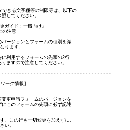
ことができる文字種等の制限等は、以下の

参照してください。

・変更ガイド：一般向け』

上の注意

ムのバージョンとフォームの種別を識

なります。

時に利用するフォームの先頭の2行

ありますので注意してください。

--------------------------------------

ットワーク情報]

--------------------------------------

事項変更申請フォームのバージョンを

えずにこのフォームの先頭に必ず記述

です。この行も一切変更を加えずに、

さい。
