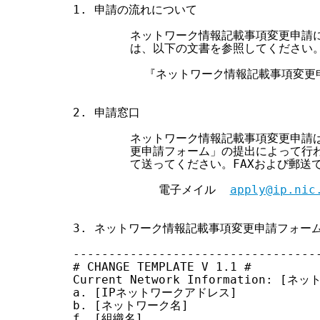
1. 申請の流れについて

        ネットワーク情報記載事項変更申
        は、以下の文書を参照してください。
          『ネットワーク情報記載事項変更
2. 申請窓口

        ネットワーク情報記載事項変更申
        更申請フォーム」の提出によって
        て送ってください。FAXおよび郵
            電子メイル  
apply@ip.nic
3. ネットワーク情報記載事項変更申請フォーム
-----------------------------------
# CHANGE TEMPLATE V 1.1 #

Current Network Information: [ネ
a. [IPネットワークアドレス]

b. [ネットワーク名]

f. [組織名]
