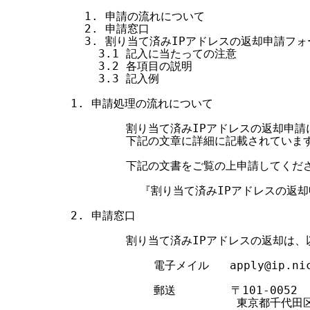
  1. 申請の流れについて

  2. 申請窓口

  3. 割り当て済みIPアドレスの返却申請フォー
    3.1 記入に当たっての注意

    3.2 各項目の説明

    3.3 記入例

1. 申請処理の流れについて

        割り当て済みIPアドレスの返却申
        下記の文章に詳細に記載されています
        下記の文書をご覧の上申請してくださ
          『割り当て済みIPアドレスの返
2. 申請窓口

        割り当て済みIPアドレスの返却は
            電子メイル   apply@ip.nic
            郵送        〒101-0052

                        東京都千代