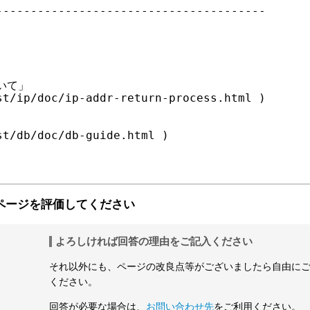
--------------------------------------

て」

t/ip/doc/ip-addr-return-process.html )

t/db/doc/db-guide.html )

ページを評価してください
よろしければ回答の理由をご記入ください
それ以外にも、ページの改良点等がございましたら自由に
ください。
回答が必要な場合は、
お問い合わせ先
をご利用ください。