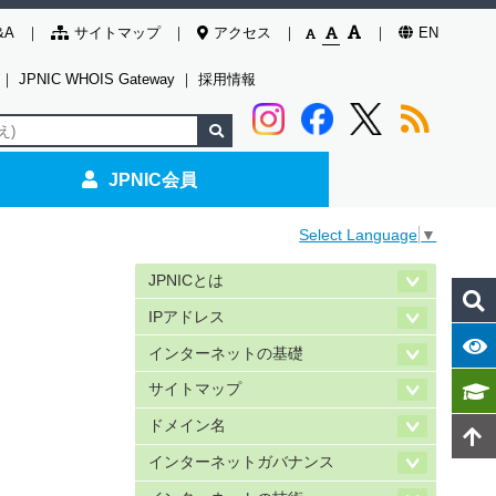
&A
サイトマップ
アクセス
EN
｜
JPNIC WHOIS Gateway
｜
採用情報
JPNIC会員
Select Language
▼
JPNICとは
IPアドレス
インターネットの基礎
サイトマップ
ドメイン名
インターネットガバナンス