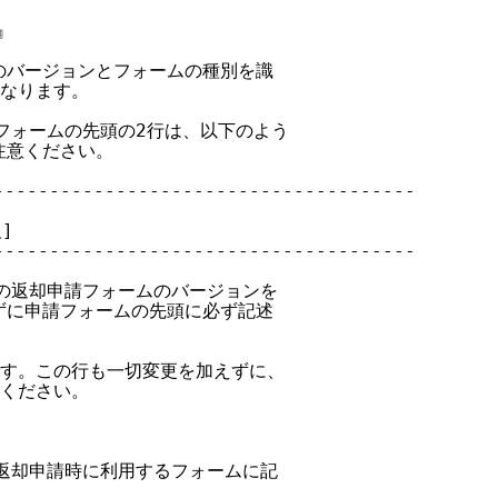


ムのバージョンとフォームの種別を識

なります。

請フォームの先頭の2行は、以下のよう

注意ください。

-------------------------------------

]

-------------------------------------

スの返却申請フォームのバージョンを

えずに申請フォームの先頭に必ず記述

です。この行も一切変更を加えずに、

ください。

の返却申請時に利用するフォームに記
