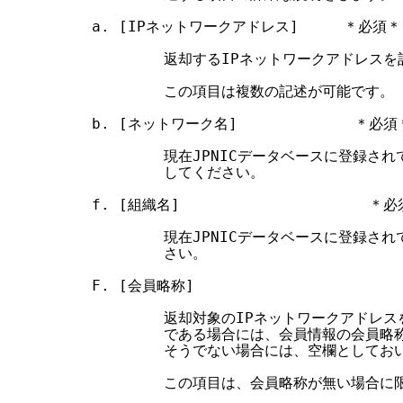
a. [IPネットワークアドレス]     ＊必須＊

        返却するIPネットワークアドレスを
        この項目は複数の記述が可能です。

b. [ネットワーク名]             ＊必須＊
        現在JPNICデータベースに登録
        してください。

f. [組織名]                     ＊必
        現在JPNICデータベースに登録
        さい。

F. [会員略称]

        返却対象のIPネットワークアドレス
        である場合には、会員情報の会員
        そうでない場合には、空欄としてお
        この項目は、会員略称が無い場合に