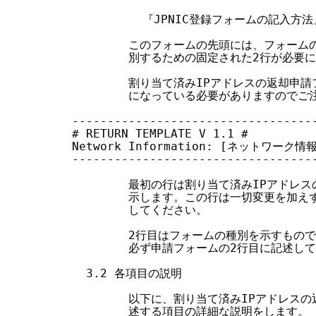
          『JPNIC登録フォームの記入方法』
        このフォームの先頭には、フォー
        別するための固定された2行が必要に
        割り当て済みIPアドレスの返却申
        になっている必要がありますのでご
-----------------------------------
# RETURN TEMPLATE V 1.1 #

Network Information: [ネットワーク情報
-----------------------------------
        最初の行は割り当て済みIPアドレ
        示します。この行は一切変更を加
        してください。

        2行目はフォームの種別を示すもの
        必ず申請フォームの2行目に記述して
  3.2 各項目の説明

        以下に、割り当て済みIPアドレス
        述する項目の詳細な説明をします。
