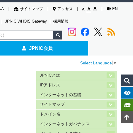
&A
サイトマップ
アクセス
EN
｜
JPNIC WHOIS Gateway
｜
採用情報
JPNIC会員
Select Language
▼
JPNICとは
IPアドレス
インターネットの基礎
サイトマップ
ドメイン名
インターネットガバナンス