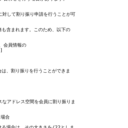
ICに対して割り振り申請を行うことが可

業務も含まれます。このため、以下の

は、会員情報の



場合は、割り振りを行うことができま

スレスなアドレス空間を会員に割り振りま

場合

ける場合は、その大きさを/22としま
