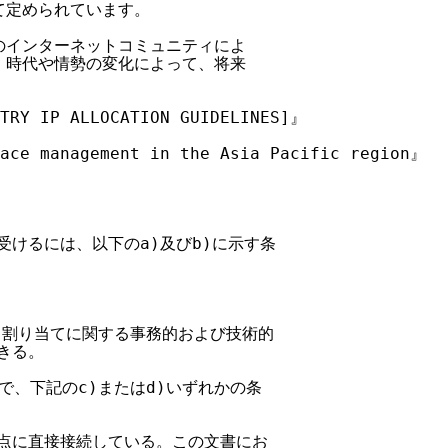
て定められています。

在のインターネットコミュニティによ

り、時代や情勢の変化によって、将来



TRY IP ALLOCATION GUIDELINES]』

ace management in the Asia Pacific region』

を受けるには、以下のa)及びb)に示す条

アドレス割り当てに関する事務的および技術的

きる。

上で、下記のc)またはd)いずれかの条

接続点に直接接続している。この文書にお
