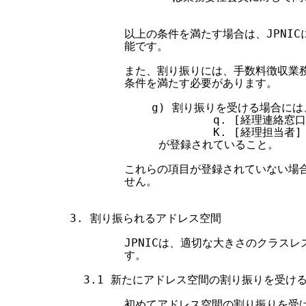
        以上の条件を満たす場合は、JPN
        能です。

        また、割り振りには、手数料徴収
        条件を満たす必要があります。

            g) 割り振りを受ける場合に
                     q. [経理連絡窓口]
                     K. [経理担当者]

             が登録されていること。

        これらの項目が登録されていない
        せん。

3. 割り振られるアドレス空間

        JPNICは、適切な大きさのクラ
        す。

  3.1 新たにアドレス空間の割り振りを受ける
        初めてアドレス空間の割り振りを受