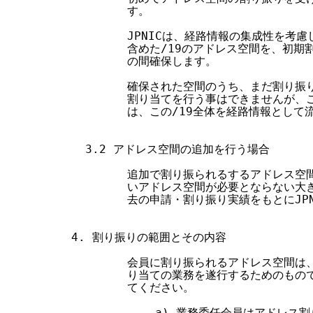
        す。

        JPNICは、経路情報の集成性を
        含めた/19のアドレス空間を、初
        の間確保します。

        確保された空間のうち、まだ割り
        割り当てを行う事はできませんが、
        は、この/19全体を経路情報として
  3.2 アドレス空間の追加を行う場合

        追加で割り振られるするアドレス空
        いアドレス空間が必要とならない
        去の申請・割り振り実績をもとにJP
4. 割り振りの範囲とその内容

        会員に割り振られるアドレス空間は
        り当ての業務を遂行するためのも
        てください。

            a) 業務委任会員はアドレ