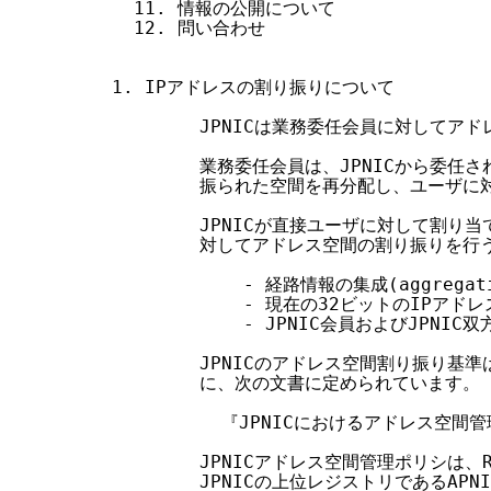
  11. 情報の公開について

  12. 問い合わせ

1. IPアドレスの割り振りについて

        JPNICは業務委任会員に対してア
        業務委任会員は、JPNICから委
        振られた空間を再分配し、ユーザに
        JPNICが直接ユーザに対して割
        対してアドレス空間の割り振りを行
            - 経路情報の集成(aggrega
            - 現在の32ビットのIPア
            - JPNIC会員およびJPNI
        JPNICのアドレス空間割り振り
        に、次の文書に定められています。

          『JPNICにおけるアドレス空間管
        JPNICアドレス空間管理ポリシは、
        JPNICの上位レジストリであるAP