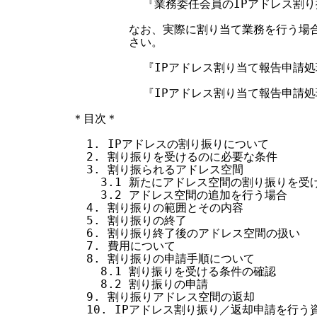
          『業務委任会員のIPアドレス割
        なお、実際に割り当て業務を行う
        さい。

          『IPアドレス割り当て報告申
          『IPアドレス割り当て報告申請
＊目次＊

  1. IPアドレスの割り振りについて

  2. 割り振りを受けるのに必要な条件

  3. 割り振られるアドレス空間

    3.1 新たにアドレス空間の割り振りを受け
    3.2 アドレス空間の追加を行う場合

  4. 割り振りの範囲とその内容

  5. 割り振りの終了

  6. 割り振り終了後のアドレス空間の扱い

  7. 費用について

  8. 割り振りの申請手順について

    8.1 割り振りを受ける条件の確認

    8.2 割り振りの申請

  9. 割り振りアドレス空間の返却

  10. IPアドレス割り振り／返却申請を行う資