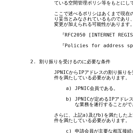
        ている空間管理ポリシ等をもとにし
        ここで述べるポリシはあくまで現
        り妥当とみなされているものであ
        変更が加えられる可能性があります。
          『RFC2050 [INTERNET REGIS
          『Policies for address sp
2. 割り振りを受けるのに必要な条件

        JPNICからIPアドレスの割り振り
        件を満たしている必要があります。

            a) JPNIC会員である。

            b) JPNICが定めるIP
               な業務を遂行することがで
        さらに、上記a)及びb)を満たした
        件を満たしている必要があります。

            c) 申請会員が主要な相互