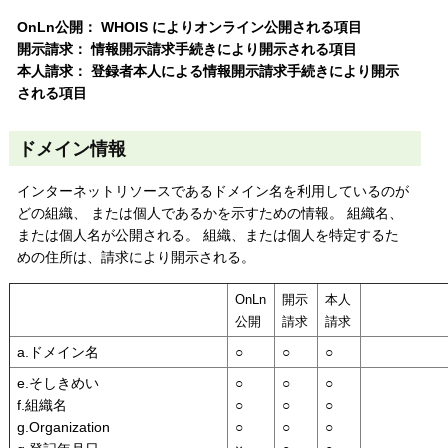
OnLn公開： WHOIS によりオンライン公開される項目
開示請求： 情報開示請求手続きにより開示される項目
本人請求： 登録者本人による情報開示請求手続きにより開示
される項目
ドメイン情報
インターネットリソースであるドメイン名を利用しているのが
どの組織、 または個人であるかを示すための情報。 組織名、
または個人名が公開される。 組織、または個人を特定するた
めの住所は、請求により開示される。
OnLn
開示
本人
公開
請求
請求
a.ドメイン名
○
○
○
e.そしきめい
○
○
○
f.組織名
○
○
○
g.Organization
○
○
○