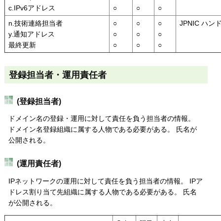
c.IPv6アドレス
○
○
○
n.技術連絡担当者
○
○
○
JPNIC ハン
y.通知アドレス
○
○
○
最終更新
○
○
○
登録担当者・運用責任者
(登録担当者)
ドメイン名の登録・運用に対して責任を負う担当者の情報。
ドメイン名登録組織に属する人物である必要がある。 氏名が
公開される。
(運用責任者)
IPネットワークの運用に対して責任を負う担当者の情報。 IPア
ドレス割り当て先組織に属する人物である必要がある。 氏名
が公開される。