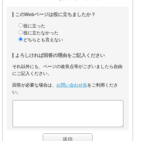
このWebページは役に立ちましたか？
役に立った
役に立たなかった
どちらとも言えない
よろしければ回答の理由をご記入ください
それ以外にも、ページの改良点等がございましたら自由
にご記入ください。
回答が必要な場合は、
お問い合わせ先
をご利用くださ
い。