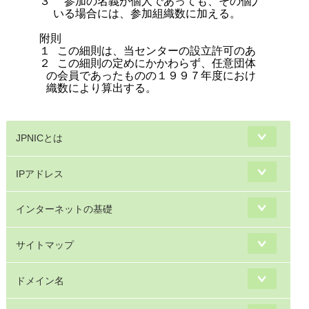
３  参加の名義が個人であっても、その個人に当セン
  いる場合には、参加組織数に加える。

附則

１ この細則は、当センターの設立許可のあった日から
２ この細則の定めにかかわらず、任意団体日本ネット
 の会員であったものの１９９７年度における議決権数
 織数により算出する。

JPNICとは
IPアドレス
インターネットの基礎
サイトマップ
ドメイン名