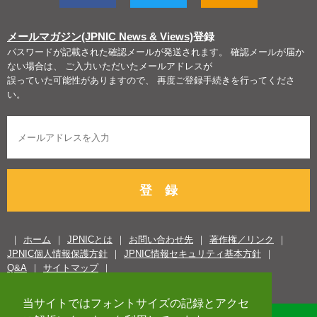
メールマガジン(JPNIC News & Views)
登録
パスワードが記載された確認メールが発送されます。 確認メールが届か
ない場合は、 ご入力いただいたメールアドレスが
誤っていた可能性がありますので、 再度ご登録手続きを行ってくださ
い。
登 録
ホーム
JPNICとは
お問い合わせ先
著作権／リンク
JPNIC個人情報保護方針
JPNIC情報セキュリティ基本方針
Q&A
サイトマップ
当サイトではフォントサイズの記録とアクセ