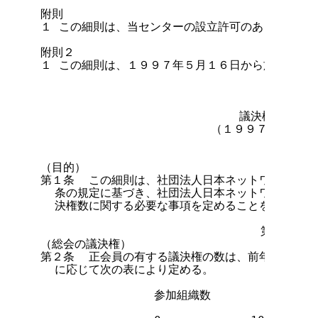
附則

１ この細則は、当センターの設立許可のあった日から
附則２

１ この細則は、１９９７年５月１６日から施行する。
                            議決権数に関
                        （１９９７年５月
                                第１章 総
（目的）

第１条  この細則は、社団法人日本ネットワークイン
  条の規定に基づき、社団法人日本ネットワークイン
  決権数に関する必要な事項を定めることを目的とする
                               第２章 議
（総会の議決権）

第２条  正会員の有する議決権の数は、前年度２月末
  に応じて次の表により定める。

                参加組織数         議決権数