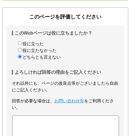
このページを評価してください
このWebページは役に立ちましたか？
役に立った
役に立たなかった
どちらとも言えない
よろしければ回答の理由をご記入ください
それ以外にも、ページの改良点等がございましたら自由
にご記入ください。
回答が必要な場合は、
お問い合わせ先
をご利用くださ
い。