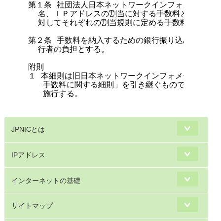
第１条 社団法人日本ネットワークインフォメーション
  名、ＩＰアドレスの割当に対する手数料として、申
  対してそれぞれの割当規則に定める手数料を請求する
第２条 手数料を納入するための銀行振り込み手数料は
  行者の負担とする。

附則

１ 本細則は旧日本ネットワークインフォメーションセ
   手数料に関する細則」を引き継ぐものであり、１
   施行する。

JPNICとは
IPアドレス
インターネットの基礎
サイトマップ