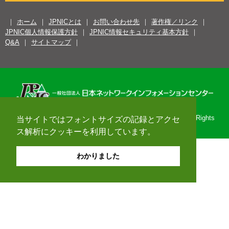
ホーム
JPNICとは
お問い合わせ先
著作権／リンク
JPNIC個人情報保護方針
JPNIC情報セキュリティ基本方針
Q&A
サイトマップ
Copyright© 1996-2026 Japan Network Information Center. All Rights
当サイトではフォントサイズの記録とアクセ
Reserved.
ス解析にクッキーを利用しています。
わかりました