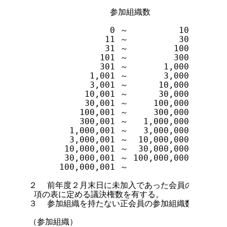
                参加組織数         議決権数
                0 ～          10        
               11 ～          30        
               31 ～         100        
              101 ～         300        
              301 ～       1,000        
            1,001 ～       3,000        
            3,001 ～      10,000        
           10,001 ～      30,000        
           30,001 ～     100,000        
          100,001 ～     300,000        
          300,001 ～   1,000,000        
        1,000,001 ～   3,000,000        
        3,000,001 ～  10,000,000        
       10,000,001 ～  30,000,000        
       30,000,001 ～ 100,000,000        
      100,000,001 ～                    
２  前年度２月末日に未加入であった会員の議決権数
 項の表に定める議決権数を有する。

３  参加組織を持たない正会員の参加組織数は、０と
（参加組織）
