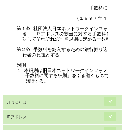
 手数料に関する細
                    （１９９７年４月１６日制
第１条 社団法人日本ネットワークインフォメーション
  名、ＩＰアドレスの割当に対する手数料として、申
  対してそれぞれの割当規則に定める手数料を請求する
第２条 手数料を納入するための銀行振り込み手数料は
  行者の負担とする。

附則

１ 本細則は旧日本ネットワークインフォメーションセ
   手数料に関する細則」を引き継ぐものであり、１
   施行する。

JPNICとは
IPアドレス