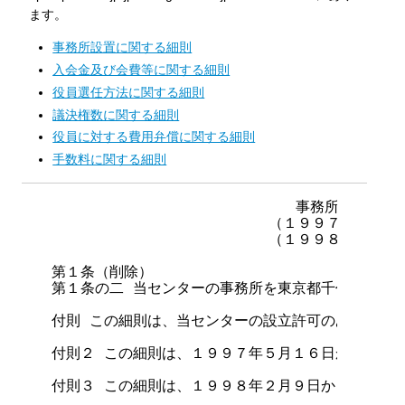
ます。
事務所設置に関する細則
入会金及び会費等に関する細則
役員選任方法に関する細則
議決権数に関する細則
役員に対する費用弁償に関する細則
手数料に関する細則
事務所設置に関
                        （１９９７年５月
                        （１９９８年１月
第１条（削除）

第１条の二 当センターの事務所を東京都千代田区神田
付則 この細則は、当センターの設立許可のあった日か
付則２ この細則は、１９９７年５月１６日から施行す
付則３ この細則は、１９９８年２月９日から施行する