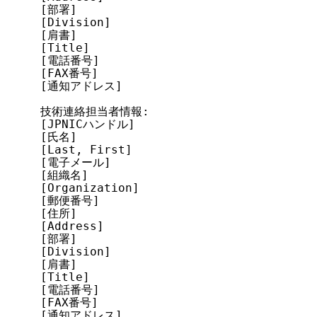
[部署]

[Division]

[肩書]

[Title]

[電話番号]

[FAX番号]

[通知アドレス]

技術連絡担当者情報:

[JPNICハンドル]

[氏名]

[Last, First]

[電子メール]

[組織名]

[Organization]

[郵便番号]

[住所]

[Address]

[部署]

[Division]

[肩書]

[Title]

[電話番号]

[FAX番号]

[通知アドレス]
