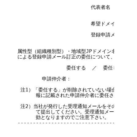
                        代表者名          
                        希望ドメイン名

                        登録申請メール受領
属性型（組織種別型）・地域型JPドメイン名登録等に関
による登録申請メール訂正の委任について、以下の仲介
                委任する  ／  委任しない

        申請仲介者：

 注1）「委任する」が削除されていない場合は、申請
      報に記載された申請仲介者に委任されたものと
 注2）当社が発行した受理通知メールをそのまま印刷
      て提出してください。受理通知メールの内容
      効となりますのでご注意下さい。

---------------------------------------