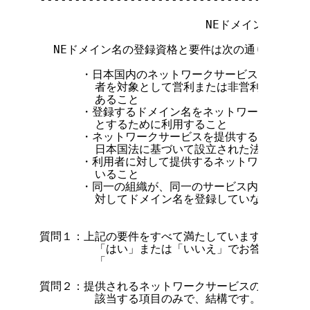
                        NEドメイン名登録
  NEドメイン名の登録資格と要件は次の通りです。

      ・日本国内のネットワークサービス提供者が
        者を対象として営利または非営利で提供す
        あること

      ・登録するドメイン名をネットワーク上にお
        とするために利用すること

      ・ネットワークサービスを提供する組織は、
        日本国法に基づいて設立された法人であるこ
      ・利用者に対して提供するネットワークサー
        いること

      ・同一の組織が、同一のサービス内容を持っ
        対してドメイン名を登録していないこと

質問１：上記の要件をすべて満たしていますか。

        「はい」または「いいえ」でお答え下さい。
        「                             
質問２：提供されるネットワークサービスの形態を具体
        該当する項目のみで、結構です。
