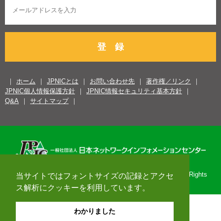
登 録
ホーム
JPNICとは
お問い合わせ先
著作権／リンク
JPNIC個人情報保護方針
JPNIC情報セキュリティ基本方針
Q&A
サイトマップ
Copyright© 1996-2026 Japan Network Information Center. All Rights
当サイトではフォントサイズの記録とアクセ
Reserved.
ス解析にクッキーを利用しています。
わかりました