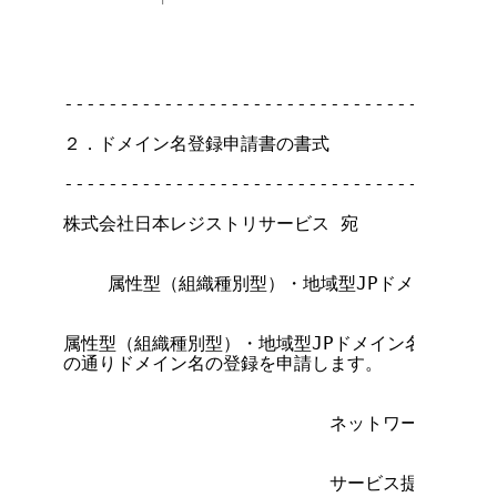
        「

                                       
---------------------------------------
２．ドメイン名登録申請書の書式

---------------------------------------
                                      
株式会社日本レジストリサービス 宛

    属性型（組織種別型）・地域型JPドメイン名登
属性型（組織種別型）・地域型JPドメイン名登録等に
の通りドメイン名の登録を申請します。

                        ネットワークサービ
                        サービス提供者名
