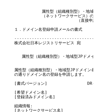
                                     
           属性型（組織種別型）・地域型JPドメ
           （ネットワークサービス）のための書式
                         （直接申請用）

１．ドメイン名登録申請メールの書式

---------------------------------------
株式会社日本レジストリサービス 宛

   属性型（組織種別型）・地域型JPドメイン名登録
属性型（組織種別型）・地域型JPドメイン名登録等に
の通りドメイン名の登録を申請します。

[書式バージョン]                DR-NE-10.0
[希望ドメイン名]

[登録済みドメイン名]

組織情報:

[ネットワークサービス名]
