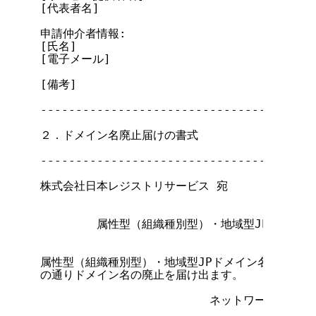
[代表者名]

申請仲介者情報:

[氏名]

[電子メール]

[備考]

---------------------------------------
２．ドメイン名廃止届けの書式

---------------------------------------
                                      
株式会社日本レジストリサービス 宛

        属性型（組織種別型）・地域型JPドメイ
属性型（組織種別型）・地域型JPドメイン名登録等に
の通りドメイン名の廃止を届け出ます。

                        ネットワークサービ