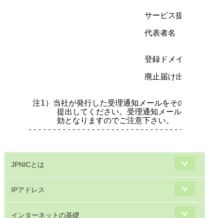
                        サービス提供者名

                        代表者名          
                        登録ドメイン名

                        廃止届け出メール受
 注1）当社が発行した受理通知メールをそのまま印刷
      提出してください。受理通知メールの内容を
      効となりますのでご注意下さい。

---------------------------------------
JPNICとは
IPアドレス
インターネットの基礎