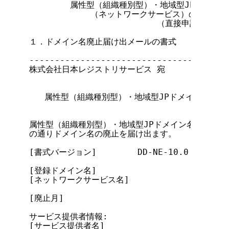
        属性型（組織種別型）・地域型JPドメイン
            （ネットワークサービス）のための書
                         （直接申請用）

１．ドメイン名廃止届け出メールの書式

---------------------------------------
株式会社日本レジストリサービス 宛

   属性型（組織種別型）・地域型JPドメイン名廃止
属性型（組織種別型）・地域型JPドメイン名登録等に
の通りドメイン名の廃止を届け出ます。

[書式バージョン]        DD-NE-10.0

[登録ドメイン名]

[ネットワークサービス名]

[廃止月]

サービス提供者情報:

[サービス提供者名]
