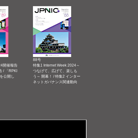
88号
 2024開催報告
特集1 Internet Week 2024～
告 / 「RPKI
つなげて、広げて、楽しも
を公開し
う～ 開幕！ / 特集2 インター
ネットガバナンス関連動向