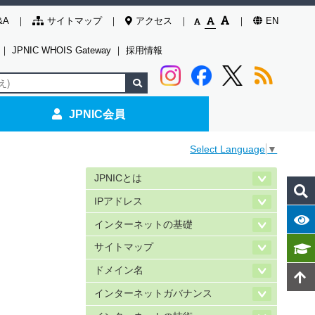
&A
サイトマップ
アクセス
EN
｜
JPNIC WHOIS Gateway
｜
採用情報
JPNIC会員
Select Language
▼
JPNICとは
IPアドレス
インターネットの基礎
サイトマップ
ドメイン名
インターネットガバナンス