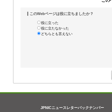
この
このWebページは役に立ちましたか？
役に立った
役に立たなかった
どちらとも言えない
JPNICニュースレターバックナンバー