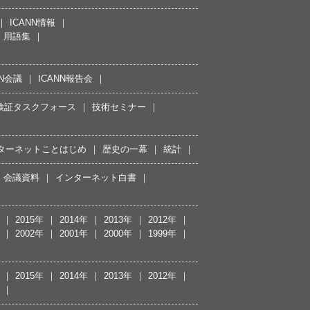
ICANN情報
用語集
NN会議
ICANN報告会
接続検証タスクフォース
技術セミナー
ターネットことはじめ
歴史の一幕
統計
会議資料
インターネット白書
2015年
2014年
2013年
2012年
2002年
2001年
2000年
1999年
2015年
2014年
2013年
2012年