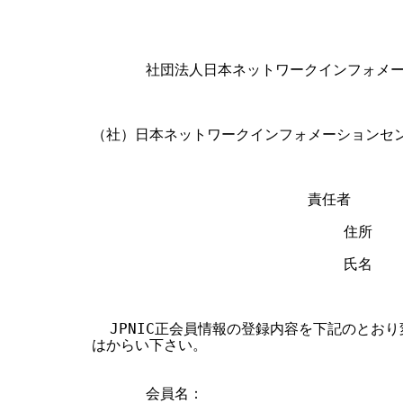
                                  
      社団法人日本ネットワークインフォメ
（社）日本ネットワークインフォメーションセン
                        責任者

                            住所

                            氏名    
  JPNIC正会員情報の登録内容を下記のとお
はからい下さい。

      会員名：
