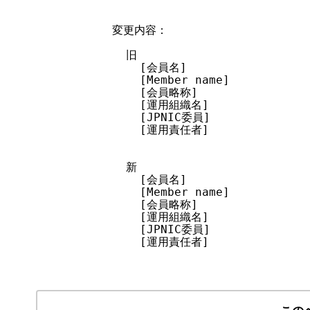
      変更内容：

        旧

          [会員名]

          [Member name]

          [会員略称]

          [運用組織名]

          [JPNIC委員]

          [運用責任者]

        新

          [会員名]

          [Member name]

          [会員略称]

          [運用組織名]

          [JPNIC委員]

          [運用責任者]
