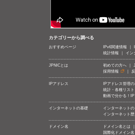
カテゴリーから調べる
おすすめページ
IPv6関連情報
統計情報
イン
JPNICとは
初めての方へ
採用情報
IPアドレス
IPアドレス管理
統計・各種リスト
動画で分かる！I
インターネットの基礎
インターネットの
インターネット歴
ドメイン名
ドメイン名とは
国際化ドメイン名