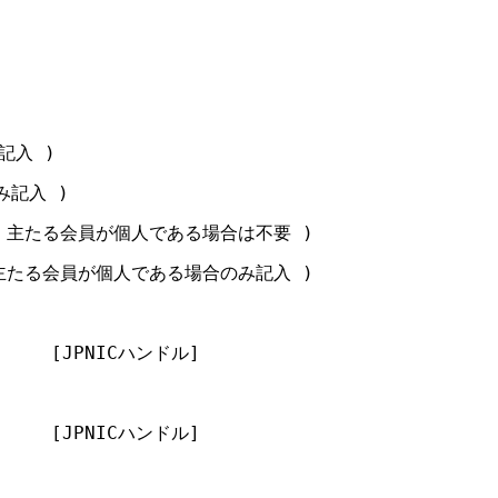
記入 )

み記入 )

組織( 主たる会員が個人である場合は不要 )

人( 主たる会員が個人である場合のみ記入 )

      [JPNICハンドル]

      [JPNICハンドル]
