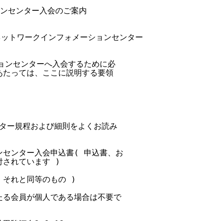
ョンセンター入会のご案内

  日本ネットワークインフォメーションセンター

ョンセンターへ入会するために必

たっては、ここに説明する要領

ター規程および細則をよくお読み

ンセンター入会申込書( 申込書、お

されています )

、それと同等のもの )

主たる会員が個人である場合は不要で
