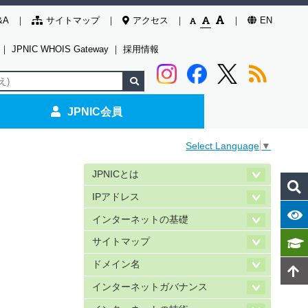
&A
サイトマップ
アクセス
EN
｜
JPNIC WHOIS Gateway
｜
採用情報
JPNIC会員
Select Language
▼
JPNICとは
IPアドレス
インターネットの基礎
サイトマップ
ドメイン名
インターネットガバナンス