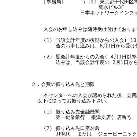
    [事務局]      〒101 東京都千代田区神
                      萬水ビル3F

                日本ネットワークイン
    入会のお申し込みは随時受け付けておりま
    (1) 当該会計年度の後期からの入会( 1
        合のお申し込みは、8月1日から受け
    (2) 翌会計年度からの入会( 4月1日以
        込みは、当該会計年度の 2月1日か
２．会費の振り込み先と期限

    本センターへの入会が認められた後、会費
  以下に従ってお振り込み下さい。

    (1) 振り込み先金融機関

        第一勧業銀行  根津支店( 店番号：07
    (2) 振り込み先口座名義

        JPNIC  または  ジェーピーニック
