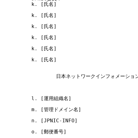
k. [氏名]                         
k. [氏名]                         
k. [氏名]                         
k. [氏名]                         
k. [氏名]                         
k. [氏名]                         
        日本ネットワークインフォメーション
l. [運用組織名]

m. [管理ドメイン名]

n. [JPNIC-INFO]

o. [郵便番号]
