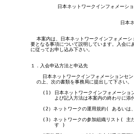
す
         日本ネットワークインフォメーシ
る
                            
  本案内は、日本ネットワークインフォメーシ
要となる事項について説明しています。入会にあ
に従ってお申し込み下さい。

１．入会申込方法と申込先

    日本ネットワークインフォメーションセン
  の上、次の書類を事務局に提出して下さい。

    (1) 日本ネットワークインフォメーショ
        よび記入方法は本案内の終わりに添付
    (2）ネットワークの運用規約( あるいは
    (3）ネットワークの参加組織リスト( 
        す )
