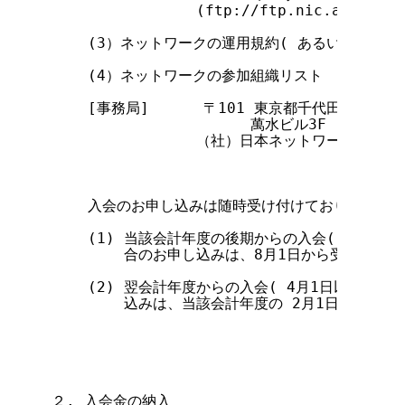
                (ftp://ftp.nic.ad.jp/jp
    (3）ネットワークの運用規約( あるいは、それと
    (4）ネットワークの参加組織リスト

    [事務局]      〒101 東京都千代田区神田駿河台
                      萬水ビル3F

                （社）日本ネットワークインフ
                                    
    入会のお申し込みは随時受け付けておりますが、
    (1) 当該会計年度の後期からの入会( 10月1
        合のお申し込みは、8月1日から受け付け致
    (2) 翌会計年度からの入会( 4月1日以降の入
        込みは、当該会計年度の 2月1日から受け
２. 入会金の納入
