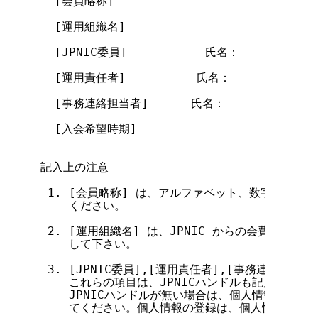
  [会員略称]

  [運用組織名]

  [JPNIC委員]           氏名：          
  [運用責任者]          氏名：            
  [事務連絡担当者]      氏名：             
  [入会希望時期]

記入上の注意

 1. [会員略称] は、アルファベット、数字、-（ハ
    ください。

 2. [運用組織名] は、JPNIC からの会費請求等
    して下さい。

 3. [JPNIC委員],[運用責任者],[事務連絡担当者]
    これらの項目は、JPNICハンドルも記入して下さ
    JPNICハンドルが無い場合は、個人情報の登録
    てください。個人情報の登録は、個人情報登録フ