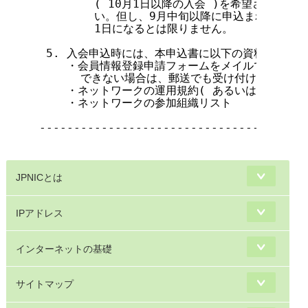
        ( 10月1日以降の入会 )を希望される
        い。但し、9月中旬以降に申込まれた場合等
        1日になるとは限りません。

 5. 入会申込時には、本申込書に以下の資料を添えて
    ・会員情報登録申請フォームをメイルで提出して
      できない場合は、郵送でも受け付けております
    ・ネットワークの運用規約( あるいは、それと同
    ・ネットワークの参加組織リスト

---------------------------------------
JPNICとは
IPアドレス
インターネットの基礎
サイトマップ