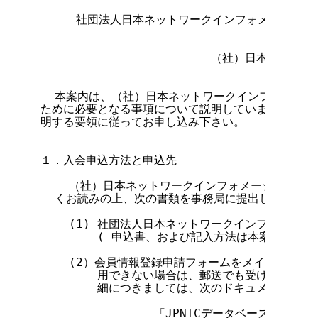
     社団法人日本ネットワークインフォメーション
                        （社）日本ネ
  本案内は、（社）日本ネットワークインフォメーシ
ために必要となる事項について説明しています。入会に
明する要領に従ってお申し込み下さい。

１．入会申込方法と申込先

    （社）日本ネットワークインフォメーションセン
  くお読みの上、次の書類を事務局に提出して下さい。
    (1) 社団法人日本ネットワークインフォメーシ
        ( 申込書、および記入方法は本案内の終わ
    (2）会員情報登録申請フォームをメイルで提出
        用できない場合は、郵送でも受け付けてお
        細につきましては、次のドキュメントをご
                「JPNICデータベース 登録ガ