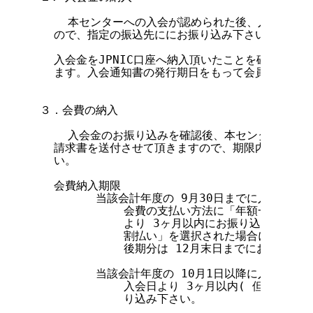
    本センターへの入会が認められた後、入会金請求
  ので、指定の振込先ににお振り込み下さい。

  入会金をJPNIC口座へ納入頂いたことを確認した
  ます。入会通知書の発行期日をもって会員の資格が
３．会費の納入

    入会金のお振り込みを確認後、本センター正会員
  請求書を送付させて頂きますので、期限内に指定の
  い。

  会費納入期限

        当該会計年度の 9月30日までに入会された
            会費の支払い方法に「年額一括払い
            より 3ヶ月以内にお振り込み下さ
            割払い」を選択された場合には、前
            後期分は 12月末日までにお振り込み
        当該会計年度の 10月1日以降に入会された
            入会日より 3ヶ月以内( 但し、当
            り込み下さい。
