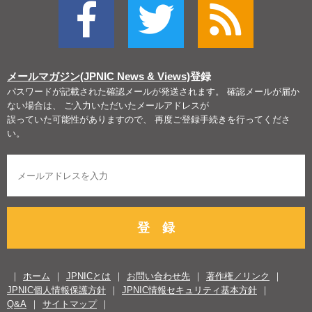
メールマガジン(JPNIC News & Views)
登録
パスワードが記載された確認メールが発送されます。 確認メールが届か
ない場合は、 ご入力いただいたメールアドレスが
誤っていた可能性がありますので、 再度ご登録手続きを行ってくださ
い。
登 録
ホーム
JPNICとは
お問い合わせ先
著作権／リンク
JPNIC個人情報保護方針
JPNIC情報セキュリティ基本方針
Q&A
サイトマップ