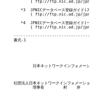
       ( ftp://ftp.nic.ad.jp/jpnic/regu
   *3  JPNICデータベース登録ガイド(JPNIC会員
       ( ftp://ftp.nic.ad.jp/jpnic/dbas
   *4  JPNICデータベース登録ガイド(一般組織向け
       ( ftp://ftp.nic.ad.jp/jpnic/dbas
---------------------------------------
書式-1

                                      
        日本ネットワークインフォメーションセン
社団法人日本ネットワークインフォメーションセンター
        理事長        村    井      純    