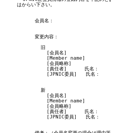
はからい下さい。

      会員名：

      変更内容：

        旧

          [会員名]

          [Member name]

          [会員略称]

          [責任者]      氏名：           
          [JPNIC委員]   氏名：          
        新

          [会員名]

          [Member name]

          [会員略称]

          [責任者]      氏名：           
          [JPNIC委員]   氏名：          
      備考：（会員名変更の場合は理由等説明を記入