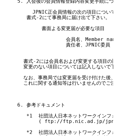
5. 入会後の会員情報登録内容変更手続について

     JPNIC正会員情報の次の項目について入会後
   書式-2にて事務局に届け出て下さい。

        書面よる変更届が必要な項目

                会員名、Member name、会員
                責任者、JPNIC委員

  書式-2には会員名および変更する項目の旧新両方の
  変更のない項目については記入しないで下さい。

  なお、事務局では変更届を受け付けた後、直ちに登
  これに関する通知等は行いませんのでご注意下さい。
6. 参考ドキュメント

   *1  社団法人日本ネットワークインフォメーショ
       ( ftp://ftp.nic.ad.jp/jpnic/regu
   *2  社団法人日本ネットワークインフォメーショ