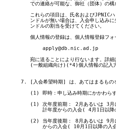
    での連絡が可能な、御社（団体）の構成員に限り
    これらの項目は、氏名およびJPNICハンドルを記
    ンドルが無い場合は、入会申し込みに先立ち個人
    ンドルの割当を受けてください。

    個人情報の登録は、個人情報登録フォームを

        apply@db.nic.ad.jp

    宛に送ることにより行ないます。詳細は、JPNI
    (一般組織向け)(*4)個人情報の記入方法の項
 7. [入会希望時期] は、あてはまるものを選択して
    (1) 即時：申し込み時期にかかわらず、承認次
    (1) 次年度前期： 2月あるいは 3月に申し込
        計年度からの入会( 4月1日以降の入会 )
    (2) 当年度後期： 8月あるいは 9月に申し込
        からの入会( 10月1日以降の入会 )を希