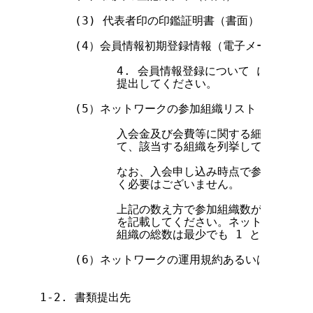
     (3) 代表者印の印鑑証明書（書面）

     (4）会員情報初期登録情報（電子メール）

           4. 会員情報登録について にした
           提出してください。

     (5）ネットワークの参加組織リスト（電子メー
           入会金及び会費等に関する細則(*2
           て、該当する組織を列挙してください。
           なお、入会申し込み時点で参加が予
           く必要はございません。

           上記の数え方で参加組織数が 0 に
           を記載してください。ネットワーク
           組織の総数は最少でも 1 となります。
     (6）ネットワークの運用規約あるいはそれと
1-2. 書類提出先
