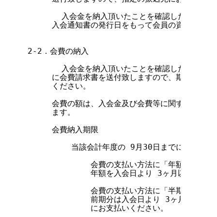
       入会金を納入頂いたことを確認したのち、
     入会通知書の発行日をもって会員の資格が生る
2-2．会費の納入

       入会金を納入頂いたことを確認したのち、
     に会費請求書を送付致しますので、期限内に指
     ください。

     会費の額は、入会金及び会費等に関する細則(*
     ます。

     会費納入期限

         当該会計年度の 9月30日までに入会され
             会費の支払い方法に「年額一括払
             年額を入会日より 3ヶ月以内にお
             会費の支払い方法に「半期分割払
             前期分は入会日より 3ヶ月以内に
             にお支払いください。
