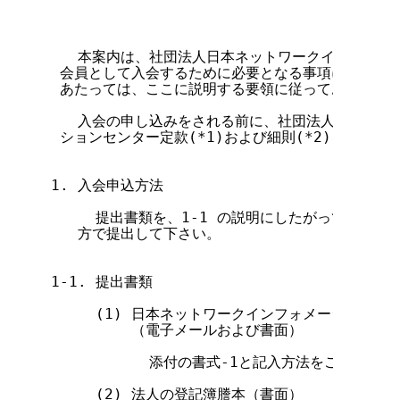
                                
   本案内は、社団法人日本ネットワークインフォメ
 会員として入会するために必要となる事項について説
 あたっては、ここに説明する要領に従ってお申し込み
   入会の申し込みをされる前に、社団法人日本ネッ
 ションセンター定款(*1)および細則(*2)をよくお
1. 入会申込方法

     提出書類を、1-1 の説明にしたがって電子メ
   方で提出して下さい。

1-1. 提出書類

     (1) 日本ネットワークインフォメーションセ
         （電子メールおよび書面）

           添付の書式-1と記入方法をご参照くだ
     (2) 法人の登記簿謄本（書面）
