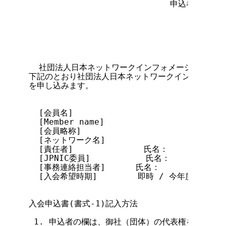
                            申込者：住所

                                    法人
                                     
                                    氏名
  社団法人日本ネットワークインフォメーションセン
下記のとおり社団法人日本ネットワークインフォメーシ
を申し込みます。

  [会員名]

  [Member name]

  [会員略称]

  [ネットワーク名]

  [責任者]              氏名：           
  [JPNIC委員]           氏名：          
  [事務連絡担当者]      氏名：             
  [入会希望時期]        即時 / 今年度後期 /
入会申込書(書式-1)記入方法

 1. 申込者の欄は、御社（団体）の代表権を持つ方の