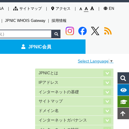
&A
サイトマップ
アクセス
EN
｜
JPNIC WHOIS Gateway
｜
採用情報
JPNIC会員
Select Language
▼
JPNICとは
IPアドレス
インターネットの基礎
サイトマップ
ドメイン名
インターネットガバナンス