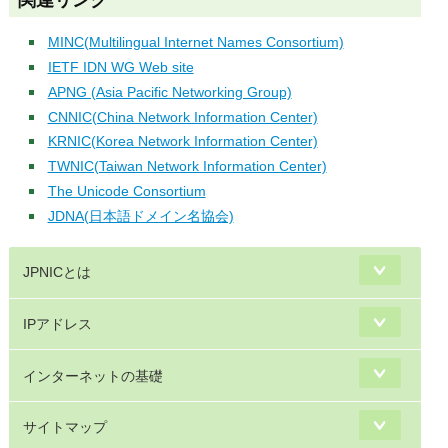
MINC(Multilingual Internet Names Consortium)
IETF IDN WG Web site
APNG (Asia Pacific Networking Group)
CNNIC(China Network Information Center)
KRNIC(Korea Network Information Center)
TWNIC(Taiwan Network Information Center)
The Unicode Consortium
JDNA(日本語ドメイン名協会)
JPNICとは
IPアドレス
インターネットの基礎
サイトマップ