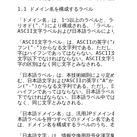
1.1 ドメイン名を構成するラベル

「ドメイン名」は、1つ以上のラベルと、ラベルの区切リ
リオド(".")により構成される。「ラベル」は、本技
ASCII文字ラベルおよび日本語ラベルにより構成される
「ASCII文字ラベル」は、ASCIIの英字("A"から"Z"
フン("-")からなる文字列である。ただし、ASCII
字はハイフンであってはならない。ASCII文字ラベルの
文字以下でなければならない。ASCII文字ラベル中で
字の区別はなく同じ文字とみなされる。

「日本語ラベル」は、本技術細則により定められる日本
む、日本語文字およびASCIIの英字("A"から"Z")、数
ン("-")からなる文字列である。ただし、日本語ラベ
ハイフンであってはならない。日本語ラベルの長さは、
下でなければならない。日本語ラベル中では、英字の大
なく、同じ文字とみなされる。

「日本語ドメイン名」は、汎用JPドメイン名のうち、
本語ラベルを持つすべてのドメイン名である。なお「第
は、ドメイン名を構成するラベルのうち、右側から2番
「日本語文字」は、情報交換用符号化漢字集合 JIS X 0