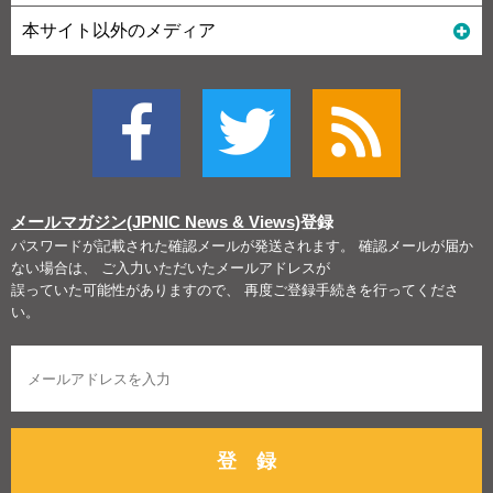
本サイト以外のメディア
メールマガジン(JPNIC News & Views)
登録
パスワードが記載された確認メールが発送されます。 確認メールが届か
ない場合は、 ご入力いただいたメールアドレスが
誤っていた可能性がありますので、 再度ご登録手続きを行ってくださ
い。
登 録