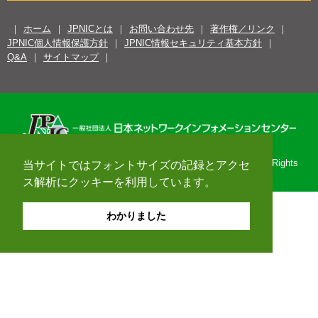
ホーム
JPNICとは
お問い合わせ先
著作権／リンク
JPNIC個人情報保護方針
JPNIC情報セキュリティ基本方針
Q&A
サイトマップ
Copyright© 1996-2026 Japan Network Information Center. All Rights
当サイトではフォントサイズの記録とアクセ
Reserved.
ス解析にクッキーを利用しています。
わかりました