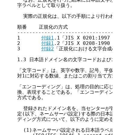
字ラベルとして取り扱う。

  実際の正規化は、以下の手順により行われる。

順番    正規化の方式

---------------------------------------
1       
付録1
.1「JIS X 0201:1997 に
2       
付録1
.2「JIS X 0208-1990 に
3       
付録2
「正規化における文字合成の方式」に
1.3 日本語ドメイン名の文字コードおよびエンコーデ
「文字コード」は、英字や数字、記号、平仮名、片仮名
対1に対応する数値、またはこの割り当て方式を定めた
「エンコーディング」は、処理の目的に応じて、都合の
換、表現することである。「エンコーディング方式」は
方式である。

  登録されたドメイン名を、当センターが管理するド
定(以下、ネームサーバ設定)する際の日本語ラベルの
ディング方式について、以下のように定める。

  (1)ネームサーバ設定される日本語ラベルの文字コード