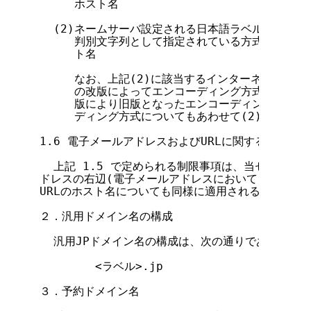
     ホスト名

  (2)ネームサーバ設定される日本語ラベルのエンコ
     判別文字列として指定されている方式と同一の
     ト名

     なお、上記(2)に該当するインターネットドラフ
     の改版によってエンコーディング方式が変更ま
     版により旧版となったエンコーディング方式の
     ディング方式についてもあわせて(2)の適用範
1.6 電子メールアドレスおよびURLに関する制限事項

  上記 1.5 で定められる制限事項は、当センター
ドレスの右辺(電子メールアドレスにおいて"@"の右側
URLのホスト名についても同様に適用される。

２．汎用ドメイン名の構成

  汎用JPドメイン名の構成は、次の通りである。

        <ラベル>.jp

３．予約ドメイン名
