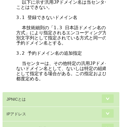
  以下に示す汎用JPドメイン名は当センターにより予
ことはできない。

3.1 登録できないドメイン名

  本技術細則の「1.3 日本語ドメイン名の文字コー
方式」により指定されるエンコーディング方式により、
別文字列として指定されている方式と同一の様式のラベ
予約ドメイン名とする。

3.2 予約ドメイン名の追加指定

  当センターは、その他特定の汎用JPドメイン名を、
ないドメイン名として、ないしは特定の組織を除いて登
として指定する場合がある。この指定および指定解除、
都度定める。

JPNICとは
IPアドレス