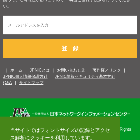
い。
登 録
ホーム
JPNICとは
お問い合わせ先
著作権／リンク
JPNIC個人情報保護方針
JPNIC情報セキュリティ基本方針
Q&A
サイトマップ
Copyright© 1996-2026 Japan Network Information Center. All Rights
当サイトではフォントサイズの記録とアクセ
Reserved.
ス解析にクッキーを利用しています。