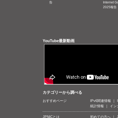
告
Internet 
2025報告
YouTube最新動画
カテゴリーから調べる
おすすめページ
IPv6関連情報
統計情報
イン
JPNICとは
初めての方へ