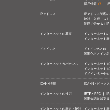
採用情報
IPアドレス
IPアドレス管理
統計・各種リスト
動画で分かる！I
インターネットの基礎
インターネットの
インターネット歴
ドメイン名
ドメイン名とは
国際化ドメイン名
インターネットガバナンス
インターネットガ
インターネットガ
ドメイン名を中心
ICANN情報
ICANNトピックス
インターネットの技術
IETFとRFC
IR
国際会議参加支援
インターネットの歴史・統計
インターネット歴