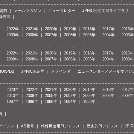
資料
メールマガジン
ニュースレター
JPNIC公開文書ライブラリ
報告書
2022年
2021年
2020年
2019年
2018年
2017年
2016年
2009年
2008年
2007年
2006年
2005年
2004年
2003年
2022年
2021年
2020年
2019年
2018年
2017年
2016年
2009年
2008年
2007年
2006年
2005年
2004年
2003年
OIS/DB
JPNIC認証局
ドメイン名
ニュースレター／メールマガジ
2023年
2022年
2021年
2020年
2019年
2018年
2017年
2010年
2009年
2008年
2007年
2006年
2005年
2004年
1997年
1996年
1995年
1994年
1993年
例
Pアドレス
AS番号
特殊用途用PIアドレス
歴史的PIアドレス
JPIR