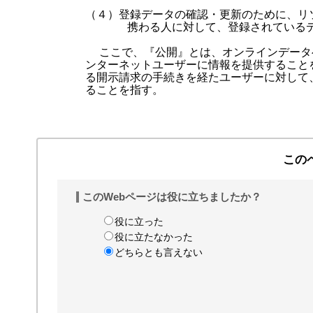
  （４）登録データの確認・更新のために、リ
        携わる人に対して、登録されている
    ここで、『公開』とは、オンラインデータ
  ンターネットユーザーに情報を提供すること
  る開示請求の手続きを経たユーザーに対して
  ることを指す。

この
このWebページは役に立ちましたか？
役に立った
役に立たなかった
どちらとも言えない