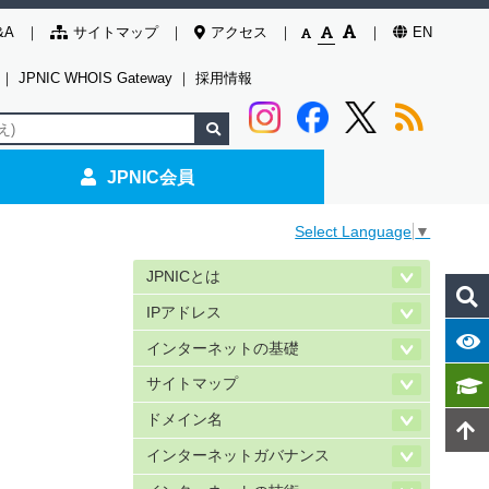
&A
サイトマップ
アクセス
EN
｜
JPNIC WHOIS Gateway
｜
採用情報
JPNIC会員
Select Language
▼
JPNICとは
IPアドレス
インターネットの基礎
サイトマップ
ドメイン名
インターネットガバナンス