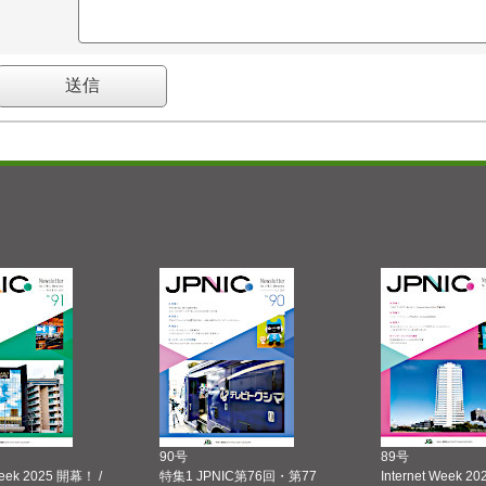
90号
89号
Week 2025 開幕！ /
特集1 JPNIC第76回・第77
Internet Week