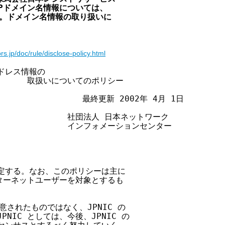
Pドメイン名情報については、

。ドメイン名情報の取り扱いに

jprs.jp/doc/rule/disclose-policy.html
ドレス情報の

         取扱いについてのポリシー

                  最終更新 2002年 4月 1日

                 社団法人 日本ネットワーク

                 インフォメーションセンター

規定する。なお、このポリシーは主に

ンターネットユーザーを対象とするも

されたものではなく、JPNIC の

IC としては、今後、JPNIC の
