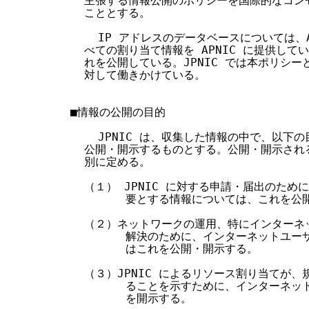
  主張する情報公開のポリシーを国際的なコン
  こととする。

    IP アドレスのデータベースについては、A
  べての割り当て情報を APNIC に提供してい
  れを公開している。JPNIC では本ポリシーと
  対して働きかけている。

■情報の公開の目的

    JPNIC は、収集した情報の中で、以下
  公開・開示するものとする。公開・開示され
  別に定める。

  （１） JPNIC に対する申請・届出のため
        要とする情報については、これを公開
  （２）ネットワークの運用、特にインターネ
        解決のために、インターネットユー
        はこれを公開・開示する。

  （３）JPNIC によるリソース割り当てが、
        ることを示すために、インターネッ
        を開示する。
