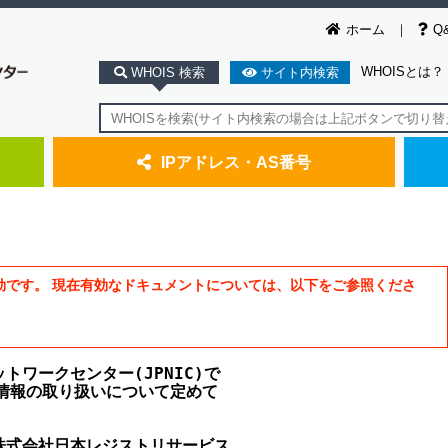
ホーム
Q
WHOISとは？
WHOIS 検索
サイト内検索
IPアドレス・AS番号
効です。 現在有効なドキュメントについては、以下をご参照くださ
ワークセンター(JPNIC)で

情報の取り扱いについて定めて

株式会社日本レジストリサービス
