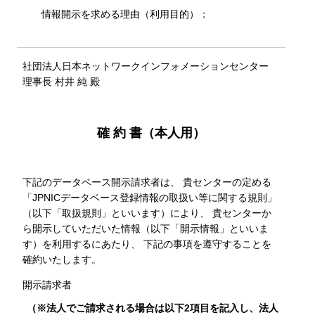
情報開示を求める理由（利用目的）：
社団法人日本ネットワークインフォメーションセンター
理事長 村井 純 殿
確 約 書（本人用）
下記のデータベース開示請求者は、 貴センターの定める
「JPNICデータベース登録情報の取扱い等に関する規則」
（以下「取扱規則」といいます）により、 貴センターか
ら開示していただいた情報（以下「開示情報」といいま
す）を利用するにあたり、 下記の事項を遵守することを
確約いたします。
開示請求者
（※法人でご請求される場合は以下2項目を記入し、法人