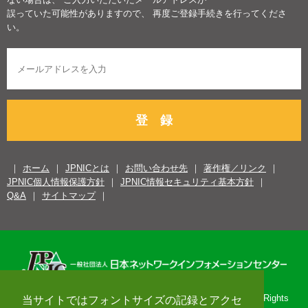
誤っていた可能性がありますので、 再度ご登録手続きを行ってくださ
い。
登 録
ホーム
JPNICとは
お問い合わせ先
著作権／リンク
JPNIC個人情報保護方針
JPNIC情報セキュリティ基本方針
Q&A
サイトマップ
Copyright© 1996-2026 Japan Network Information Center. All Rights
当サイトではフォントサイズの記録とアクセ