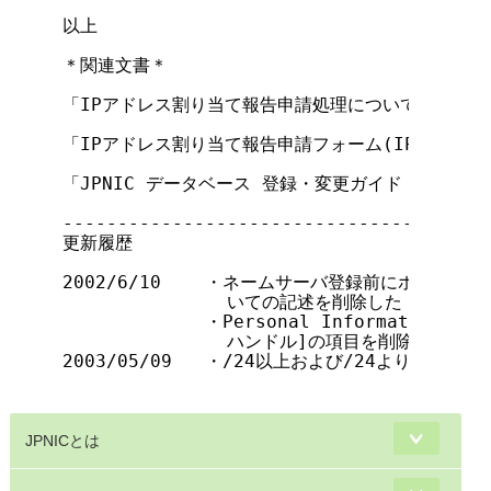
JPNICとは