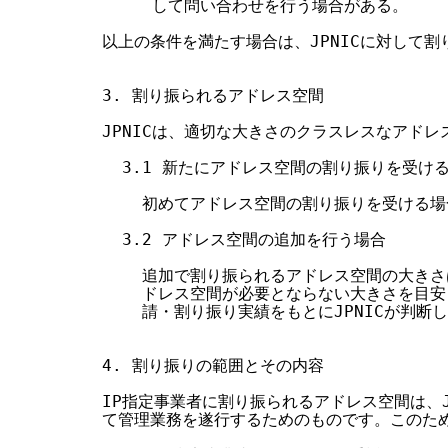
     して問い合わせを行う場合がある。

以上の条件を満たす場合は、JPNICに対して割
3. 割り振られるアドレス空間

JPNICは、適切な大きさのクラスレスなアドレ
  3.1 新たにアドレス空間の割り振りを受ける
    初めてアドレス空間の割り振りを受ける場
  3.2 アドレス空間の追加を行う場合

    追加で割り振られるアドレス空間の大きさ
    ドレス空間が必要とならない大きさを目安
    請・割り振り実績をもとにJPNICが判断し
4. 割り振りの範囲とその内容

IP指定事業者に割り振られるアドレス空間は、JP
て管理業務を遂行するためのものです。このため