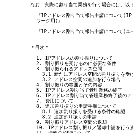
なお、実際に割り当て業務を行う場合には、以下
  『IPアドレス割り当て報告申請について(I
  ワーク用)』

  『IPアドレス割り当て報告申請について(ユ
＊目次＊

  1. IPアドレスの割り振りについて

  2. 割り振りを受けるのに必要な条件

  3. 割り振られるアドレス空間

    3.1 新たにアドレス空間の割り振りを受け
    3.2 アドレス空間の追加を行う場合

  4. 割り振りの範囲とその内容

  5. IPアドレス割り当て管理業務の終了

  6. IPアドレス割り当て管理業務終了後のア
  7. 費用について

  8. 追加割り振りの申請手順について

    8.1 追加割り振りを受ける条件の確認

    8.2 追加割り振りの申請

  9. 割り振りアドレス空間の返却

  10. IPアドレス割り振り／返却申請を行う資
  11. 情報の公開について
