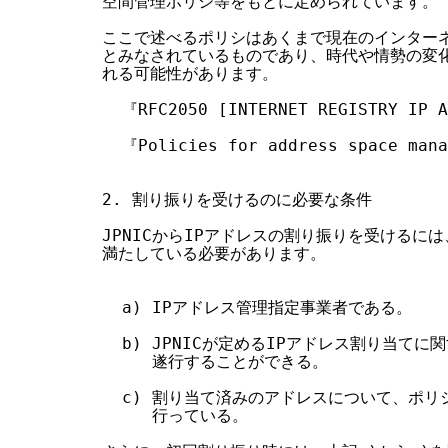
空間管理ポリシ等をもとに定められています。

ここで述べるポリシはあくまで現在のインターネ
とみなされているものであり、時代や情勢の変化
れる可能性があります。

  『RFC2050 [INTERNET REGISTRY IP A
  『Policies for address space mana
2. 割り振りを受けるのに必要な条件

JPNICからIPアドレスの割り振りを受けるには
満たしている必要があります。

  a) IPアドレス管理指定事業者である。

  b) JPNICが定めるIPアドレス割り当て
     遂行することができる。

  c) 割り当て済みのアドレスについて、ポリ
     行っている。
