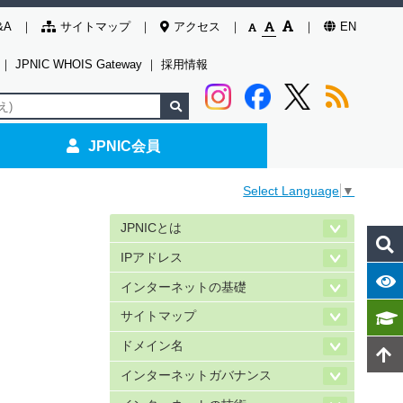
&A
サイトマップ
アクセス
EN
｜
JPNIC WHOIS Gateway
｜
採用情報
JPNIC会員
Select Language
▼
JPNICとは
IPアドレス
インターネットの基礎
サイトマップ
ドメイン名
インターネットガバナンス