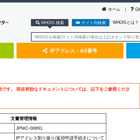
ホーム
Q
WHOISとは？
WHOIS 検索
サイト内検索
IPアドレス・AS番号
効です。 現在有効なドキュメントについては、以下をご参照くださ
文書管理情報
JPNIC-00891
IPアドレス割り振り/返却申請手続きについて