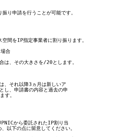
り振り申請を行うことが可能です。

ス空間をIP指定事業者に割り振ります。

場合

合は、その大きさを/20とします。

は、それ以降3ヵ月は新しいア

とし、申請書の内容と過去の申

ます。

NICから委託されたIP割り当

、以下の点に留意してください。
