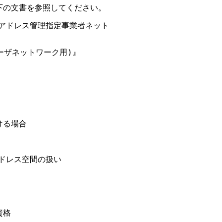
の文書を参照してください。

Pアドレス管理指定事業者ネット

ーザネットワーク用)』

る場合

ドレス空間の扱い

格
