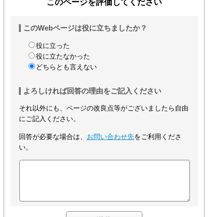
このページを評価してください
このWebページは役に立ちましたか？
役に立った
役に立たなかった
どちらとも言えない
よろしければ回答の理由をご記入ください
それ以外にも、ページの改良点等がございましたら自由
にご記入ください。
回答が必要な場合は、
お問い合わせ先
をご利用くださ
い。