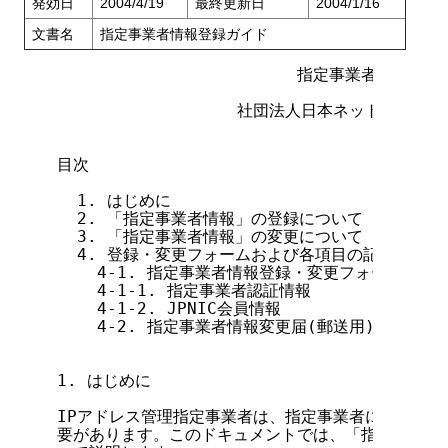
発効日
2004/4/19
最終更新日
2004/1/16
文書名
指定事業者情報登録ガイド
                        指定事業者情報登録
                  社団法人日本ネットワー
目次

  1. はじめに

  2. 「指定事業者情報」の登録について

  3. 「指定事業者情報」の変更について

  4. 登録・変更フォームおよび各項目の記入方法

    4-1. 指定事業者情報登録・変更フォーム(電子
    4-1-1. 指定事業者認証情報

    4-1-2. JPNIC会員情報

    4-2. 指定事業者情報変更届(郵送用)について

1. はじめに

IPアドレス管理指定事業者は、指定事業者に関する情報を
要があります。このドキュメントでは、「指定事業者情