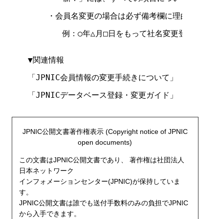
    ・会員名変更の場合は必ず備考欄に理由を記述し
       例：○年△月□日をもって社名変更登記を行った
▼関連情報

「JPNIC会員情報の変更手続きについて」

「JPNICデータベース登録・変更ガイド」

JPNIC公開文書著作権表示 (Copyright notice of JPNIC
open documents)
この文書はJPNIC公開文書であり、 著作権は社団法人
日本ネットワーク
インフォメーションセンター(JPNIC)が保持していま
す。
JPNIC公開文書は誰でも送付手数料のみの負担でJPNIC
から入手できます。