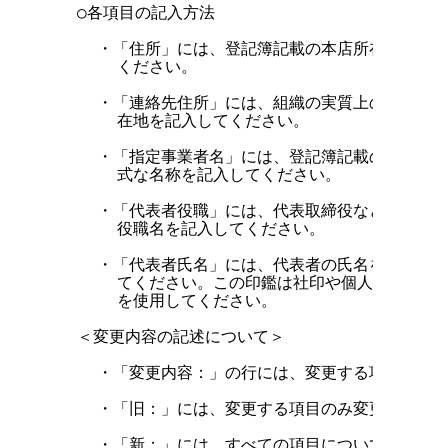
  ○各項目の記入方法

    ・「住所」には、登記簿記載の本店所在地など、
      ください。

    ・「連絡先住所」には、組織の実質上の本店所在
      在地を記入してください。

    ・「指定事業者名」には、登記簿記載の商号など
      式な名称を記入してください。

    ・「代表者役職」には、代表取締役など、組織の
      役職名を記入してください。

    ・「代表者氏名」には、代表者の氏名を記入し、
      てください。この印鑑は社印や個人印ではな
      を使用してください。

  ＜変更内容の記述について＞

    ・「変更内容：」の行には、変更する項目名を記
    ・「旧：」には、変更する項目のみ変更前の内容
    ・「新：」には、すべての項目について新しい内