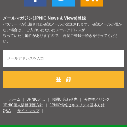
メールマガジン(JPNIC News & Views)
登録
パスワードが記載された確認メールが発送されます。 確認メールが届か
ない場合は、 ご入力いただいたメールアドレスが
誤っていた可能性がありますので、 再度ご登録手続きを行ってくださ
い。
登 録
ホーム
JPNICとは
お問い合わせ先
著作権／リンク
JPNIC個人情報保護方針
JPNIC情報セキュリティ基本方針
Q&A
サイトマップ