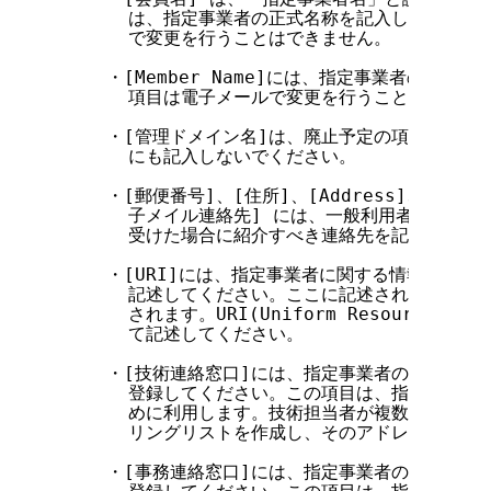
      は、指定事業者の正式名称を記入してくださ
      で変更を行うことはできません。

    ・[Member Name]には、指定事業者の英語
      項目は電子メールで変更を行うことはできませ
    ・[管理ドメイン名]は、廃止予定の項目です。
      にも記入しないでください。

    ・[郵便番号]、[住所]、[Address]、[電話番
      子メイル連絡先] には、一般利用者から指定
      受けた場合に紹介すべき連絡先を記入してくだ
    ・[URI]には、指定事業者に関する情報を掲載す
      記述してください。ここに記述された情報はJP
      されます。URI(Uniform Resource Ide
      て記述してください。

    ・[技術連絡窓口]には、指定事業者の技術担当
      登録してください。この項目は、指定事業者
      めに利用します。技術担当者が複数の場合に
      リングリストを作成し、そのアドレスを登録し
    ・[事務連絡窓口]には、指定事業者の事務担当