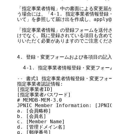
「指定事業者情報」中の書面による変更届が必要な項目
う場合には、「4-1. 指定事業者情報登録・変更フォ
いて」を参照して届け出を作成し、apply@agency.n
「指定事業者情報」の登録フォームを送付される場合に
けでなく、既に登録されている項目も含めて、「指定事
りいただく必要がありますのでご注意ください。

4. 登録・変更フォームおよび各項目の記入方法

  4-1. 指定事業者情報登録・変更フォーム(電子メ
-- 書式1 指定事業者情報登録・変更フォーム(電子メール用
指定事業者認証情報:

[指定事業者ID]

[指定事業者パスワード]

# MEMDB-MEM-3.0

JPNIC Member Information: [JPNIC会員情報]
a. [会員略称]

b. [会員名]

c. [Member Name]

d. [管理ドメイン名]

g. [郵便番号]
