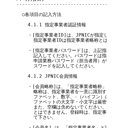
---------------------------------------
  ○各項目の記入方法

    4.1.1 指定事業者認証情報

    ・[指定事業者ID]は、JPNICが指定した指定
      指定事業者IDは指定事業者略称とは異なります
    ・[指定事業者パスワード]は、上記指定事業者I
      記入してください。パスワードは指定事業者
      申請業務パスワード（担当者用）があります
      スワードを記入してください。

    4.1.2 JPNIC会員情報

    ・[会員略称]は、「指定事業者略称」と読み替
      略称は、指定事業者を一意に識別するための
      ファベット、数字、-（ハイフン）の組合せ
      ファベットの大文字・小文字は厳密に区別し
      また、空欄は含めないでください。この項目
      とはできません。登録時は、指定事業者契約
      て下さい。

    ・[会員名] は、「指定事業者名」と読み替え