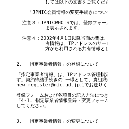
          しては以下の文書をご覧ください。

    「JPNIC会員情報の変更手続きについて」

  注意３：JPNICWHOISでは、登録フォーム中の名称
          ま表示されます。

  注意４：2002年4月1日以降当面の間は、担当者情
          者情報は、IPアドレスのサービス、J
          方から利用される共有情報として扱われ
2. 「指定事業者情報」の登録について

「指定事業者情報」は、IPアドレス管理指定事業者契
す。契約締結手続きの 一環として、貴組織の指定事業
new-register@nic.ad.jpまでお送りください。

登録フォームおよび各項目の記入方法につきましては、
「4-1. 指定事業者情報登録・変更フォーム(電子メ
してください。

3. 「指定事業者情報」の変更について
