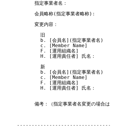
      指定事業者名：

      会員略称(指定事業者略称):

      変更内容：

        旧

        b. [会員名](指定事業者名)

        c. [Member Name]

        F. [運用組織名]

        H. [運用責任者] 氏名：            
        新

        b. [会員名](指定事業者名)

        c. [Member Name]

        F. [運用組織名]

        H. [運用責任者] 氏名：            
      備考：（指定事業者名変更の場合は理由等説
---------------------------------------