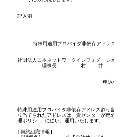
記入例

---------------------------------------
                                      
     特殊用途用プロバイダ非依存アドレス割り当て
社団法人日本ネットワークインフォメーションセンター
        理事長        村    井      純    
                            申込者：住所
                                   
                                  
                                    氏
特殊用途用プロバイダ非依存アドレス割り当てサービス
り当てられたアドレスは、貴センターが定める「JPNI
理ポリシ-」に従い、運用いたします。

[契約組織情報]
