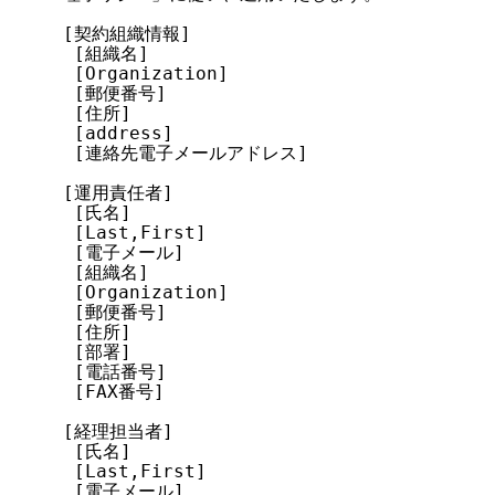
[契約組織情報]

 [組織名]

 [Organization]

 [郵便番号]

 [住所]

 [address]

 [連絡先電子メールアドレス]

[運用責任者]

 [氏名]

 [Last,First]

 [電子メール]

 [組織名]

 [Organization]

 [郵便番号]

 [住所]

 [部署]

 [電話番号]

 [FAX番号]

[経理担当者]

 [氏名]

 [Last,First]

 [電子メール]
