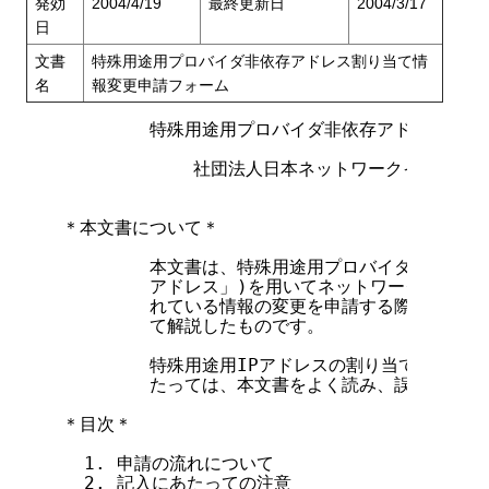
発効
2004/4/19
最終更新日
2004/3/17
日
文書
特殊用途用プロバイダ非依存アドレス割り当て情
名
報変更申請フォーム
        特殊用途用プロバイダ非依存アドレス割り
            社団法人日本ネットワークインフォ
＊本文書について＊

        本文書は、特殊用途用プロバイダ非依存ア
        アドレス」)を用いてネットワークの運用
        れている情報の変更を申請する際に利用す
        て解説したものです。

        特殊用途用IPアドレスの割り当て情報変
        たっては、本文書をよく読み、誤りのない
＊目次＊

  1. 申請の流れについて

  2. 記入にあたっての注意
