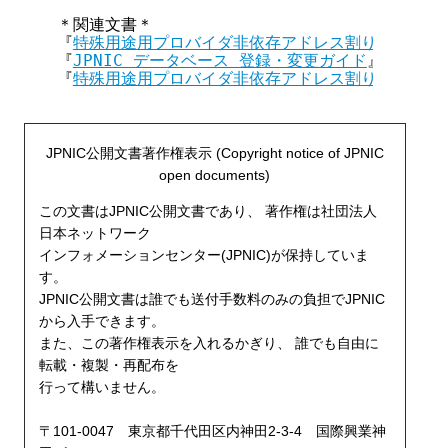
＊関連文書＊

『
特殊用途用プロバイダ非依存アドレス割り当て/変
『
JPNIC データベース 登録・変更ガイド
』

『
特殊用途用プロバイダ非依存アドレス割り当て契約
JPNIC公開文書著作権表示 (Copyright notice of JPNIC
open documents)
この文書はJPNIC公開文書であり、 著作権は社団法人
日本ネットワーク
インフォメーションセンター(JPNIC)が保持していま
す。
JPNIC公開文書は誰でも送付手数料のみの負担でJPNIC
から入手できます。
また、この著作権表示を入れるかぎり、 誰でも自由に
転載・複製・再配布を
行って構いません。
〒101-0047 東京都千代田区内神田2-3-4 国際興業神