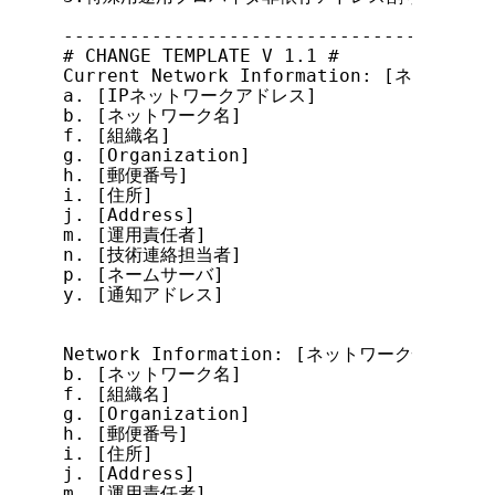
---------------------------------------
# CHANGE TEMPLATE V 1.1 #

Current Network Information: [ネットワー
a. [IPネットワークアドレス]

b. [ネットワーク名]

f. [組織名]

g. [Organization]

h. [郵便番号]

i. [住所]

j. [Address]

m. [運用責任者]

n. [技術連絡担当者]

p. [ネームサーバ]

y. [通知アドレス]

Network Information: [ネットワーク情報]

b. [ネットワーク名]

f. [組織名]

g. [Organization]

h. [郵便番号]

i. [住所]

j. [Address]

m. [運用責任者]
