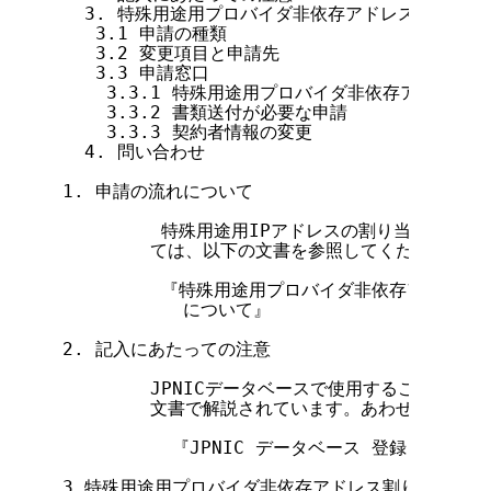
  3. 特殊用途用プロバイダ非依存アドレス割り当て
   3.1 申請の種類

   3.2 変更項目と申請先

   3.3 申請窓口

    3.3.1 特殊用途用プロバイダ非依存アドレス
    3.3.2 書類送付が必要な申請

    3.3.3 契約者情報の変更

  4. 問い合わせ

1. 申請の流れについて

         特殊用途用IPアドレスの割り当て申請
        ては、以下の文書を参照してください。

         『特殊用途用プロバイダ非依存アドレス
           について』

2. 記入にあたっての注意

        JPNICデータベースで使用することがで
        文書で解説されています。あわせて参照し
          『JPNIC データベース 登録・変更ガイ
3.特殊用途用プロバイダ非依存アドレス割り当て情報