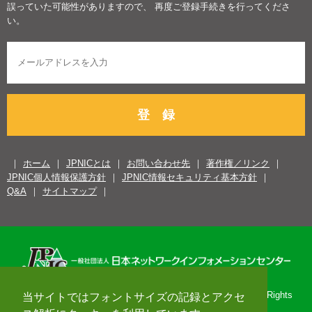
誤っていた可能性がありますので、 再度ご登録手続きを行ってくださ
い。
登 録
ホーム
JPNICとは
お問い合わせ先
著作権／リンク
JPNIC個人情報保護方針
JPNIC情報セキュリティ基本方針
Q&A
サイトマップ
Copyright© 1996-2026 Japan Network Information Center. All Rights
当サイトではフォントサイズの記録とアクセ
Reserved.