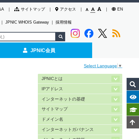
&A
サイトマップ
アクセス
EN
｜
JPNIC WHOIS Gateway
｜
採用情報
JPNIC会員
Select Language
▼
JPNICとは
IPアドレス
インターネットの基礎
サイトマップ
ドメイン名
インターネットガバナンス