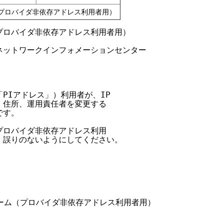
プロバイダ非依存アドレス利用者用）
ロバイダ非依存アドレス利用者用）

人日本ネットワークインフォメーションセンター

Iアドレス」）利用者が、IP

住所、運用責任者を変更する

す。

ロバイダ非依存アドレス利用

誤りのないようにしてください。

ーム（プロバイダ非依存アドレス利用者用）
