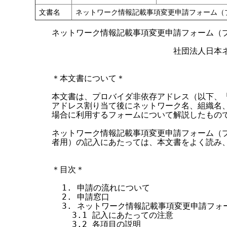
す
文書名
ネットワーク情報記載事項変更申請フォーム（
る
ネットワーク情報記載事項変更申請フォーム（プ
                        社団法
＊本文書について＊

本文書は、プロバイダ非依存アドレス（以下、「P
アドレス割り当て後にネットワーク名、組織名、
場合に利用するフォームについて解説したもので
ネットワーク情報記載事項変更申請フォーム（プ
者用）の記入にあたっては、本文書をよく読み、
＊目次＊

  1. 申請の流れについて

  2. 申請窓口

  3. ネットワーク情報記載事項変更申請フォ
    3.1 記入にあたっての注意

    3.2 各項目の説明
