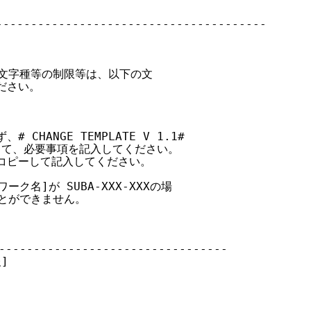
--------------------------------------

る文字種等の制限等は、以下の文

さい。

HANGE TEMPLATE V 1.1#

して、必要事項を記入してください。

コピーして記入してください。

ク名]が SUBA-XXX-XXXの場

とができません。

-----------------------------

]
