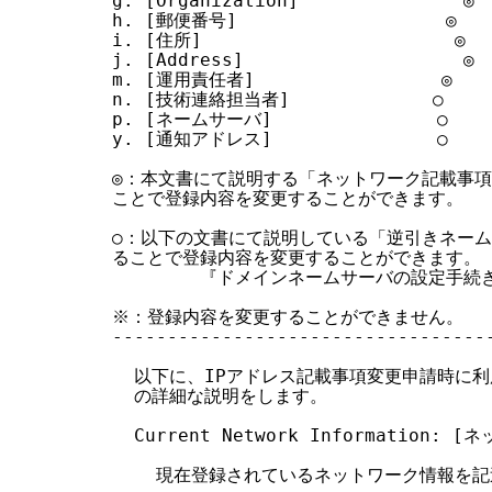
g. [Organization]               ◎

h. [郵便番号]                   ◎

i. [住所]                       ◎

j. [Address]                    ◎

m. [運用責任者]                 ◎

n. [技術連絡担当者]             ○

p. [ネームサーバ]               ○

y. [通知アドレス]               ○

◎：本文書にて説明する「ネットワーク記載事項
ことで登録内容を変更することができます。

○：以下の文書にて説明している「逆引きネーム
ることで登録内容を変更することができます。

        『ドメインネームサーバの設定手続
※：登録内容を変更することができません。

-----------------------------------
  以下に、IPアドレス記載事項変更申請時に利
  の詳細な説明をします。

  Current Network Information: 
    現在登録されているネットワーク情報を記