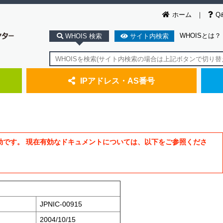
ホーム
Q
WHOISとは？
WHOIS 検索
サイト内検索
IPアドレス・AS番号
効です。 現在有効なドキュメントについては、以下をご参照くださ
JPNIC-00915
2004/10/15