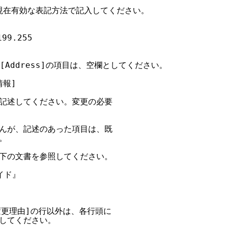
、現在有効な表記方法で記入してください。

99.255

 [Address]の項目は、空欄としてください。

報]

記述してください。変更の必要

んが、記述のあった項目は、既



下の文書を参照してください。

イド』

変更理由]の行以外は、各行頭に

してください。
