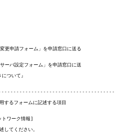
変更申請フォーム」を申請窓口に送る

サーバ設定フォーム」を申請窓口に送

きについて』

--------------------------------------

用するフォームに記述する項目

[ネットワーク情報]

述してください。
