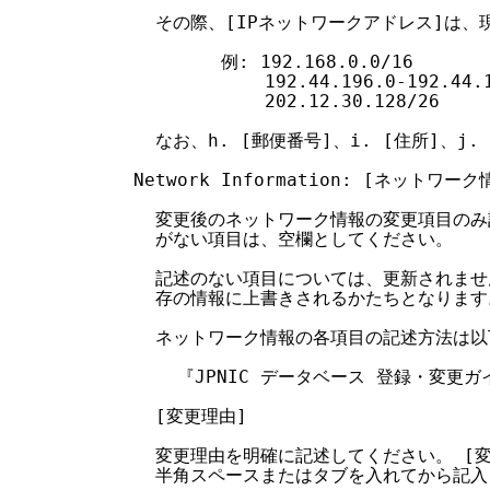
    その際、[IPネットワークアドレス]は
          例: 192.168.0.0/16

              192.44.196.0-192.44.1
              202.12.30.128/26

    なお、h. [郵便番号]、i. [住所]、j.
  Network Information: [ネットワーク情
    変更後のネットワーク情報の変更項目のみ
    がない項目は、空欄としてください。

    記述のない項目については、更新されませ
    存の情報に上書きされるかたちとなります。
    ネットワーク情報の各項目の記述方法は以
      『JPNIC データベース 登録・変更ガ
    [変更理由]

    変更理由を明確に記述してください。 [
    半角スペースまたはタブを入れてから記入