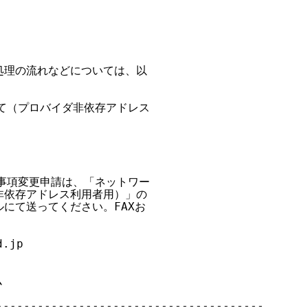
理の流れなどについては、以

て（プロバイダ非依存アドレス

事項変更申請は、「ネットワー

依存アドレス利用者用）」の

にて送ってください。FAXお

.jp



--------------------------------------
