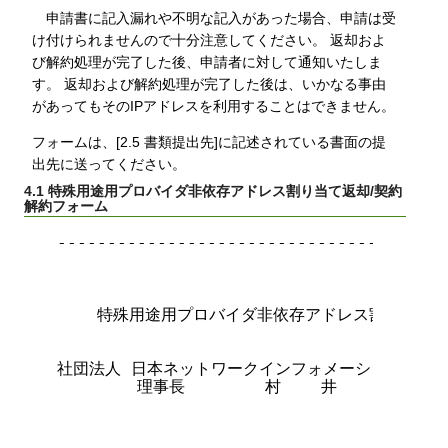
申請書に記入漏れや不明な記入があった場合、申請は受
け付けられませんので十分注意してください。 返却およ
び解約処理が完了した後、申請者に対して通知いたしま
す。 返却および解約処理が完了した後は、いかなる事由
があってもそのIPアドレスを利用することはできません。
フォームは、[2.5 書類提出先]に記述されている書面の提
出先に送ってください。
4.1 特殊用途用プロバイダ非依存アドレス割り当て返却/契約
解約フォーム
---------------------------------------
                                      
    特殊用途用プロバイダ非依存アドレス割り当て返
社団法人 日本ネットワークインフォメーションセンタ
        理事長        村    井      純    