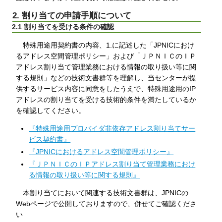
2. 割り当ての申請手順について
2.1 割り当てを受ける条件の確認
特殊用途用契約書の内容、1.に記述した「JPNICにおけ
るアドレス空間管理ポリシー」および「ＪＰＮＩＣのＩＰ
アドレス割り当て管理業務における情報の取り扱い等に関
する規則」などの技術文書群等を理解し、当センターが提
供するサービス内容に同意をしたうえで、特殊用途用のIP
アドレスの割り当てを受ける技術的条件を満たしているか
を確認してください。
『特殊用途用プロバイダ非依存アドレス割り当てサー
ビス契約書』
『JPNICにおけるアドレス空間管理ポリシー』
『ＪＰＮＩＣのＩＰアドレス割り当て管理業務におけ
る情報の取り扱い等に関する規則』
本割り当てにおいて関連する技術文書群は、JPNICの
Webページで公開しておりますので、併せてご確認くださ
い