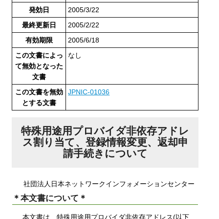
発効日
2005/3/22
最終更新日
2005/2/22
有効期限
2005/6/18
この文書によっ
なし
て無効となった
文書
この文書を無効
JPNIC-01036
とする文書
特殊用途用プロバイダ非依存アドレ
ス割り当て、登録情報変更、返却申
請手続きについて
社団法人日本ネットワークインフォメーションセンター
＊本文書について＊
本文書は、特殊用途用プロバイダ非依存アドレス(以下