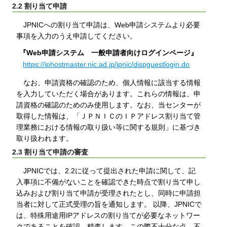
2.2 割り当て申請
JPNICへの割り当て申請は、Web申請システムより必要
事項を入力のうえ申請してください。
『Web申請システム 一般申請者向けログインページ』
https://iphostmaster.nic.ad.jp/jpnic/dispguestlogin.do
なお、申請資格の確認のため、個人情報に該当する情報
を入力していただく場合があります。これらの情報は、申
請資格の確認のためのみ使用します。なお、当センターが
取得した情報は、「ＪＰＮＩＣのＩＰアドレス割り当て管
理業務における情報の取り扱い等に関する規則」に基づき
取り扱われます。
2.3 割り当て申請の審査
JPNICでは、2.2に従って提出された申請に関して、記
入事項に不備がないことを確認できた時点で割り当て申し
込みおよび割り当て申請が受理されたとし、同時に申請担
当者に対して正式受理の旨を通知します。 以降、JPNICで
は、特殊用途用IPアドレスの割り当てが必要なネットワー
クであることを確認、精査します。この際不十分な点、不