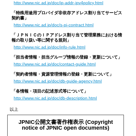
http://www.nic.ad.jp/doc/ip-addr-ipv4policy.html
「特殊用途用プロバイダ非依存アドレス割り当てサービス
契約書」
http://www.nic.ad.jp/doc/s-pi-contract.html
「ＪＰＮＩＣのＩＰアドレス割り当て管理業務における情
報の取り扱い等に関する規則」
http://www.nic.ad.jp/doc/info-rule.html
「担当者情報・担当グループ情報の登録・更新について」
http://www.nic.ad.jp/doc/contact-guide.html
「契約者情報・資源管理情報の登録・更新について」
http://www.nic.ad.jp/doc/db-guide-agency.html
「各情報・項目の記述形式等について」
http://www.nic.ad.jp/doc/db-description.html
以上
JPNIC公開文書著作権表示 (Copyright
notice of JPNIC open documents)