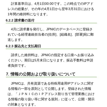
計算基準日は、4月1日00:00です。この時点でのIPアド
レスの総量が、その年の4月1日から翌年3月31日における
1年間の維持料になります。
6.2.2 請求書の送付
4月に請求書を発行し、JPNICのデータベースに登録さ
れている経理連絡担当者の[住所]、[組織名]、[部署]宛に郵
送します。
6.2.3 振込先と支払期日
請求した維持料は、JPNICの指定する口座へお振り込み
ください。期日は5月末日になります。振込手数料は申請
者負担です。
7. 情報の公開および取り扱いについて
JPNICは、共有資源である特殊用途用IPアドレスに関す
る情報の一部を原則として公開します。登録された情報
は、「ＪＰＮＩＣのＩＰアドレス割り当て管理業務におけ
る情報の取り扱い等に関する規則」に従って、公開・開示
の対象となります。