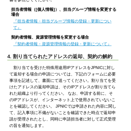
担当者情報（[個人情報]）、担当グループ情報を変更する
場合
『担当者情報・担当グループ情報の登録・更新につい
て』
契約者情報、資源管理情報を変更する場合
『契約者情報・資源管理情報の登録・更新について』
4. 割り当てられたアドレスの返却、契約の解約
割り当てを受けた特殊用途用IPアドレスをJPNICに対し
て返却する場合の申請については、下記のフォームに必要
事項を記述して、書面にて送ってください。割り当てを受
けたアドレスの返却申請は、そのIPアドレスが割り当てら
れた組織より行ってください。 なお、申請する前に、そ
のIPアドレスが、インターネット上で使用されていないこ
とを確認してください。 JPNICでは申請された内容に関し
て、記入事項に不備がないことを確認できた時点で返却申
請が受理されたとし、同時に申請担当者に対して正式受理
の旨を通知します。