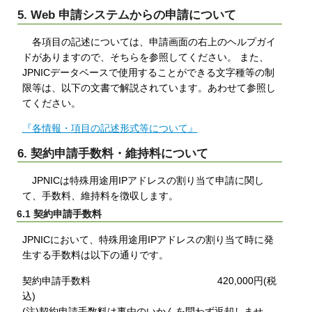
5. Web 申請システムからの申請について
各項目の記述については、申請画面の右上のヘルプガイ
ドがありますので、そちらを参照してください。 また、
JPNICデータベースで使用することができる文字種等の制
限等は、以下の文書で解説されています。あわせて参照し
てください。
『各情報・項目の記述形式等について』
6. 契約申請手数料・維持料について
JPNICは特殊用途用IPアドレスの割り当て申請に関し
て、手数料、維持料を徴収します。
6.1 契約申請手数料
JPNICにおいて、特殊用途用IPアドレスの割り当て時に発
生する手数料は以下の通りです。
契約申請手数料 420,000円(税
込)
(注)契約申請手数料は事由のいかんを問わず返却しませ