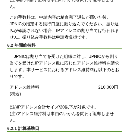
ん。
この手数料は、申請内容の精査完了通知が届いた後、
JPNICの指定する銀行口座に振り込んでください。振り込
みが確認されない場合、IPアドレスの割り当ては行われま
せん。振り込み手数料は申請者負担です。
6.2 年間維持料
JPNICは割り当てを受けた組織に対し、JPNICから割り
当てを受けたIPアドレス数に応じたアドレス維持料を請求
します。本サービスにおけるアドレス維持料は以下のとお
りです。
アドレス維持料 210,000円
(税込)
(注)IPアドレス合計サイズ/20以下が対象です。
(注)アドレス維持料は事由のいかんを問わず返却しませ
ん。
6.2.1 計算基準日