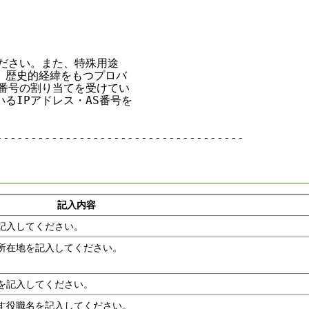
ださい。また、特殊用途

ス、歴史的経緯をもつプロバ

AS番号の割り当てを受けてい

いるIPアドレス・AS番号を

-----------------------------------

記入内容
記入してください。
所在地を記入してください。
を記入してください。
す役職名を記入してください。