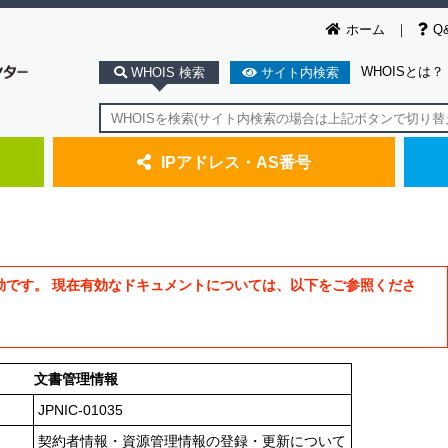
ホーム
Q
WHOISとは？
WHOIS 検索
サイト内検索
IPアドレス・AS番号
効です。 現在有効なドキュメントについては、以下をご参照くださ
文書管理情報
JPNIC-01035
契約者情報・資源管理情報の登録・更新について