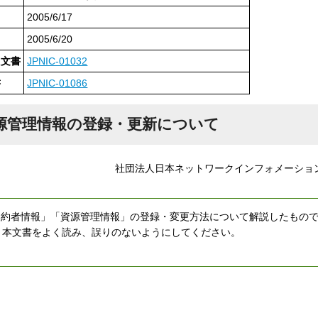
2005/6/17
2005/6/20
た文書
JPNIC-01032
書
JPNIC-01086
源管理情報の登録・更新について
社団法人日本ネットワークインフォメーショ
契約者情報」「資源管理情報」の登録・変更方法について解説したもの
、本文書をよく読み、誤りのないようにしてください。