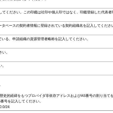
してください。この印鑑は社印や個人印ではなく、印鑑登録した代表者
データベースの契約者情報に登録されている契約組織名を記入してくださ
れている、申請組織の資源管理者略称を記入してください。
さい。
い。
。
 歴史的経緯をもつプロバイダ非依存アドレスおよびAS番号の割り当て
AS番号を記入してください。
0/24