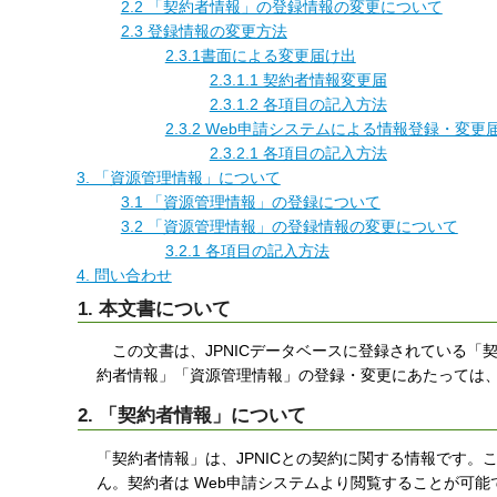
2.2 「契約者情報」の登録情報の変更について
2.3 登録情報の変更方法
2.3.1書面による変更届け出
2.3.1.1 契約者情報変更届
2.3.1.2 各項目の記入方法
2.3.2 Web申請システムによる情報登録・変更
2.3.2.1 各項目の記入方法
3. 「資源管理情報」について
3.1 「資源管理情報」の登録について
3.2 「資源管理情報」の登録情報の変更について
3.2.1 各項目の記入方法
4. 問い合わせ
1. 本文書について
この文書は、JPNICデータベースに登録されている「
約者情報」「資源管理情報」の登録・変更にあたっては
2. 「契約者情報」について
「契約者情報」は、JPNICとの契約に関する情報です。
ん。契約者は Web申請システムより閲覧することが可能