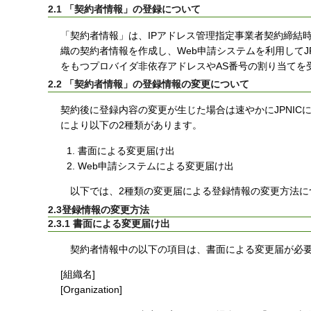
2.1 「契約者情報」の登録について
「契約者情報」は、IPアドレス管理指定事業者契約締結時
織の契約者情報を作成し、Web申請システムを利用してJ
をもつプロバイダ非依存アドレスやAS番号の割り当てを
2.2 「契約者情報」の登録情報の変更について
契約後に登録内容の変更が生じた場合は速やかにJPNI
により以下の2種類があります。
書面による変更届け出
Web申請システムによる変更届け出
以下では、2種類の変更届による登録情報の変更方法に
2.3登録情報の変更方法
2.3.1 書面による変更届け出
契約者情報中の以下の項目は、書面による変更届が必
[組織名]
[Organization]