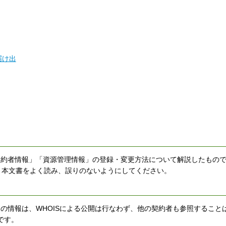
届け出
契約者情報」「資源管理情報」の登録・変更方法について解説したもの
、本文書をよく読み、誤りのないようにしてください。
この情報は、WHOISによる公開は行なわず、他の契約者も参照すること
です。