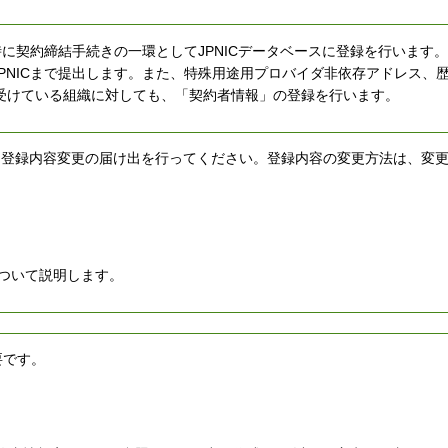
に契約締結手続きの一環としてJPNICデータベースに登録を行います
PNICまで提出します。また、特殊用途用プロバイダ非依存アドレス、
受けている組織に対しても、「契約者情報」の登録を行います。
Cに登録内容変更の届け出を行ってください。登録内容の変更方法は、変
ついて説明します。
要です。