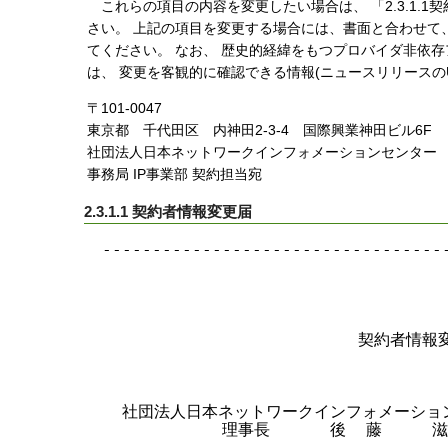
これらの項目の内容を変更したい場合は、 「2.3.1.
さい。 上記の項目を変更する場合には、書面と合わせて
てください。 なお、 歴史的経緯をもつプロバイダ非依
は、 変更を客観的に確認できる情報(ニュースリリースの
〒101-0047
東京都 千代田区 内神田2-3-4 国際興業神田ビル6F
社団法人日本ネットワークインフォメーションセンター
事務局 IP事業部 契約担当宛
2.3.1.1 契約者情報変更届
-----------------------------------
                                  
                        　契約者情報
  社団法人日本ネットワークインフォメーション
            理事長      後  藤     滋