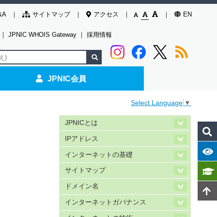
&A
サイトマップ
アクセス
EN
｜
JPNIC WHOIS Gateway
｜
採用情報
JPNIC会員
Select Language
▼
JPNICとは
IPアドレス
インターネットの基礎
サイトマップ
ドメイン名
インターネットガバナンス