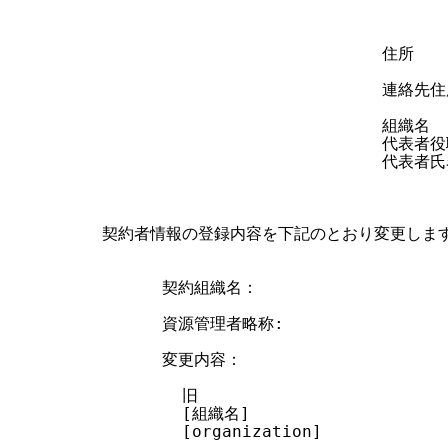
                            住所

                            連絡先住
                            組織名

                            代表者役
                            代表者氏名
契約者情報の登録内容を下記のとおり変更します
      契約組織名：

      資源管理者略称:

      変更内容：

        旧

        [組織名]

        [organization]
