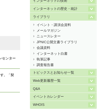
インターネットの技術
インターネットの歴史・統計
ライブラリ
イベント・講演会資料
メールマガジン
ニュースレター
JPNIC公開文書ライブラリ
会議資料
インターネット白書
ンセンター
執筆記事
調査報告書
トピックスとお知らせ一覧
です。「契
Web更新履歴一覧
Q&A
イベントカレンダー
WHOIS