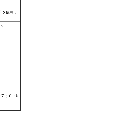
印を使用し
い。
を受けている