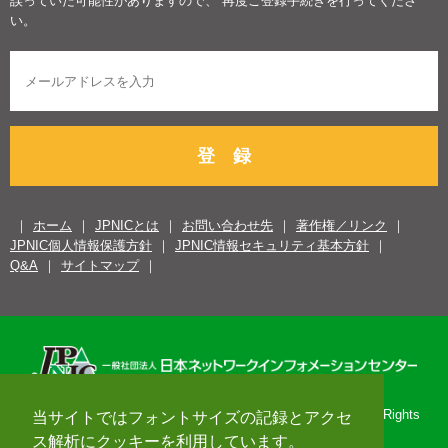
誤っていた可能性がありますので、 再度ご登録手続きを行ってくださ
い。
登 録
ホーム
JPNICとは
お問い合わせ先
著作権／リンク
JPNIC個人情報保護方針
JPNIC情報セキュリティ基本方針
Q&A
サイトマップ
Copyright© 1996-2026 Japan Network Information Center. All Rights
当サイトではフォントサイズの記録とアクセ
Reserved.
ス解析にクッキーを利用しています。