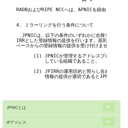
RADBおよびRIPE NCCへは、APNICを経由してミ
4. ミラーリングを行う条件について

  JPNICは、以下の条件のいずれかに合致する場合にの
IRRとした登録情報の提供を行います。原則としてJPI
ベースからの登録情報の提供を受け付けません。

      (1) JPNICが管理するアドレスブロック、
          している組織であること。

      (2) JPIRRの運用目的と照らし合わせ、JP
          情報の提供が適切であるとJPNICが判断
                                       
JPNICとは
IPアドレス