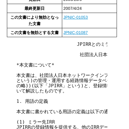
最終更新日
2007/4/24
この文書により無効となっ
JPNIC-01053
た文書
この文書を無効とする文書
JPNIC-01087
                     JPIRRとのミラーリン
                      社団法人日本ネッ
*本文書について*

本文書は、社団法人日本ネットワークインフォメーション
という)の管理・運用する経路情報データベース(IRR(Inter
の略))(以下「JPIRR」という)と、登録情報の交換を
いて解説したものです。

1. 用語の定義

本文書に書かれている用語の定義は以下の通りです。

(1) ミラー先IRR

JPIRRの登録情報を提供する、他のIRRデータベース