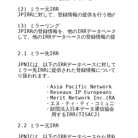
(2) ミラー元IRR

JPIRRに対して、登録情報の提供を行う他のIRRデー
(3) ミラーリング

JPIRRの登録情報を、他のIRRデータベースに提供する
して、他のIRRデータベースの登録情報の提供を行う
2.1 ミラー先IRR

JPNICは、以下のIRRデータベースに対してJPIRR
ミラー先IRRに提供された登録情報については、ミラー
り扱われます。

         ・Asia Pacific Network Informat
         ・Reseaux IP Europeans Network 
         ・Merit Network Inc.(RADB)

         ・エヌ・ティ・ティ・コミュニケーションズ
         ・財団法人日本データ通信協会  テレ
           用するIRR(TISACJ)

2.2 ミラー元IRR

JPNICは、以下のIRRデータベースから登録情報の提