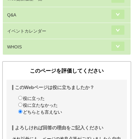
Q&A
イベントカレンダー
WHOIS
このページを評価してください
このWebページは役に立ちましたか？
役に立った
役に立たなかった
どちらとも言えない
よろしければ回答の理由をご記入ください
それ以外にも、ページの改良点等がございましたら自由