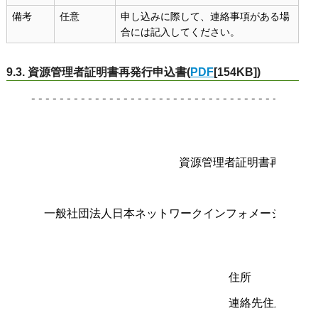
備考
任意
申し込みに際して、連絡事項がある場
合には記入してください。
9.3. 資源管理者証明書再発行申込書(
PDF
[154KB])
-----------------------------------------
                                        
                     資源管理者証明書再発行申
  一般社団法人日本ネットワークインフォメーションセ
                                   理事長 
                            住所

                            連絡先住所
