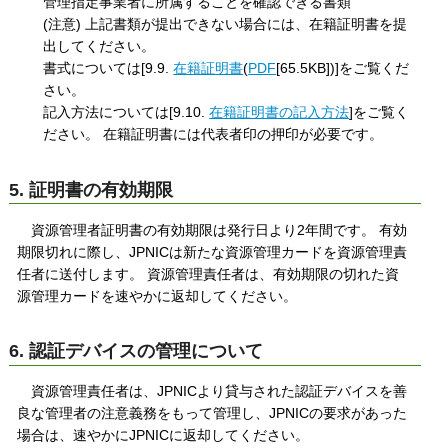
管理指定事業者に所属することを確認できる書類
(注意) 上記書類が提出できない場合には、在籍証明書を提
出してください。
書式については[9.9.
在籍証明書
(
PDF
[65.5KB])]をご覧くだ
さい。
記入方法については[9.10.
在籍証明書の記入方法
]をご覧く
ださい。 在籍証明書には代表者印の押印が必要です。
5. 証明書の有効期限
資源管理者証明書の有効期限は発行日より2年間です。 有効
期限切れに際し、JPNICは新たな資源管理カードを資源管理責
任者に送付します。 資源管理責任者は、有効期限の切れた資
源管理カードを速やかに返却してください。
6. 認証デバイスの管理について
資源管理責任者は、JPNICより貸与された認証デバイスを善
良な管理者の注意義務をもって管理し、JPNICの要求があった
場合は、速やかにJPNICに返却してください。