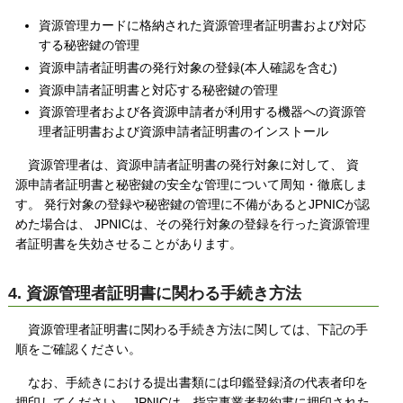
資源管理カードに格納された資源管理者証明書および対応
する秘密鍵の管理
資源申請者証明書の発行対象の登録(本人確認を含む)
資源申請者証明書と対応する秘密鍵の管理
資源管理者および各資源申請者が利用する機器への資源管
理者証明書および資源申請者証明書のインストール
資源管理者は、資源申請者証明書の発行対象に対して、 資
源申請者証明書と秘密鍵の安全な管理について周知・徹底しま
す。 発行対象の登録や秘密鍵の管理に不備があるとJPNICが認
めた場合は、 JPNICは、その発行対象の登録を行った資源管理
者証明書を失効させることがあります。
4. 資源管理者証明書に関わる手続き方法
資源管理者証明書に関わる手続き方法に関しては、下記の手
順をご確認ください。
なお、手続きにおける提出書類には印鑑登録済の代表者印を
押印してください。 JPNICは、指定事業者契約書に押印された