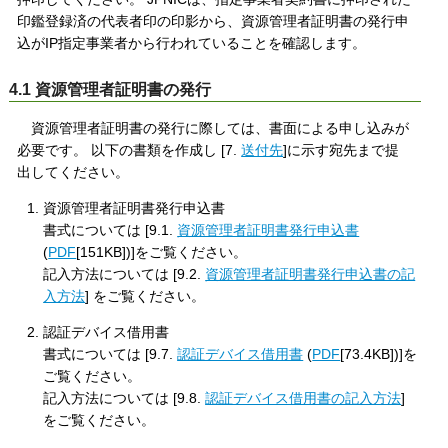
印鑑登録済の代表者印の印影から、資源管理者証明書の発行申
込がIP指定事業者から行われていることを確認します。
4.1 資源管理者証明書の発行
資源管理者証明書の発行に際しては、書面による申し込みが
必要です。 以下の書類を作成し [7.
送付先
]に示す宛先まで提
出してください。
資源管理者証明書発行申込書
書式については [9.1.
資源管理者証明書発行申込書
(
PDF
[151KB])]をご覧ください。
記入方法については [9.2.
資源管理者証明書発行申込書の記
入方法
] をご覧ください。
認証デバイス借用書
書式については [9.7.
認証デバイス借用書
(
PDF
[73.4KB])]を
ご覧ください。
記入方法については [9.8.
認証デバイス借用書の記入方法
]
をご覧ください。