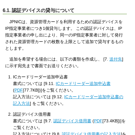
6.1. 認証デバイスの貸与について
JPNICは、資源管理カードを利用するための認証デバイスを
IP指定事業者につき1個貸与します。 この認証デバイスは、IP
指定事業者の申し出により、同一のIP指定事業者に対して発行
された資源管理カードの枚数を上限として追加で貸与するもの
とします。
追加を希望する場合には、以下の書類を作成し、 [7.
送付先
]
に示す宛先まで書面でお送りください。
ICカードリーダー追加申込書
書式については [9.11.
ICカードリーダー追加申込書
(
PDF
[77.7KB])]をご覧ください。
記入方法については [9.12.
ICカードリーダー追加申込書の
記入方法
] をご覧ください。
認証デバイス借用書
書式については [9.7.
認証デバイス借用書
(
PDF
[73.4KB])]を
ご覧ください。
記入方法については [9.8.
認証デバイス借用書の記入方法
]を