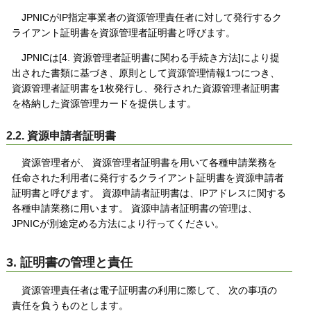
JPNICがIP指定事業者の資源管理責任者に対して発行するク
ライアント証明書を資源管理者証明書と呼びます。
JPNICは[4. 資源管理者証明書に関わる手続き方法]により提
出された書類に基づき、原則として資源管理情報1つにつき、
資源管理者証明書を1枚発行し、発行された資源管理者証明書
を格納した資源管理カードを提供します。
2.2. 資源申請者証明書
資源管理者が、 資源管理者証明書を用いて各種申請業務を
任命された利用者に発行するクライアント証明書を資源申請者
証明書と呼びます。 資源申請者証明書は、IPアドレスに関する
各種申請業務に用います。 資源申請者証明書の管理は、
JPNICが別途定める方法により行ってください。
3. 証明書の管理と責任
資源管理責任者は電子証明書の利用に際して、 次の事項の
責任を負うものとします。