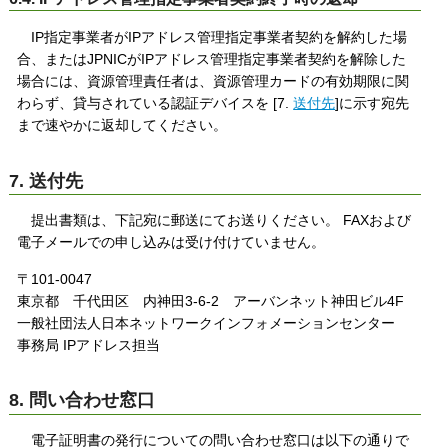
IP指定事業者がIPアドレス管理指定事業者契約を解約した場
合、またはJPNICがIPアドレス管理指定事業者契約を解除した
場合には、資源管理責任者は、資源管理カードの有効期限に関
わらず、貸与されている認証デバイスを [7.
送付先
]に示す宛先
まで速やかに返却してください。
7. 送付先
提出書類は、下記宛に郵送にてお送りください。 FAXおよび
電子メールでの申し込みは受け付けていません。
〒101-0047
東京都 千代田区 内神田3-6-2 アーバンネット神田ビル4F
一般社団法人日本ネットワークインフォメーションセンター
事務局 IPアドレス担当
8. 問い合わせ窓口
電子証明書の発行についての問い合わせ窓口は以下の通りで