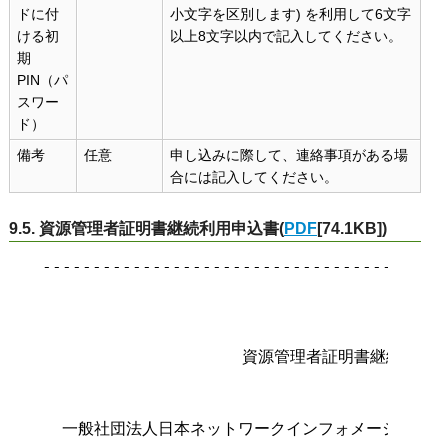
ドに付
小文字を区別します) を利用して6文字
ける初
以上8文字以内で記入してください。
期
PIN（パ
スワー
ド）
備考
任意
申し込みに際して、連絡事項がある場
合には記入してください。
9.5. 資源管理者証明書継続利用申込書(
PDF
[74.1KB])
-----------------------------------------
                                        
                    資源管理者証明書継続利用申
  一般社団法人日本ネットワークインフォメーションセ
                                   理事長 