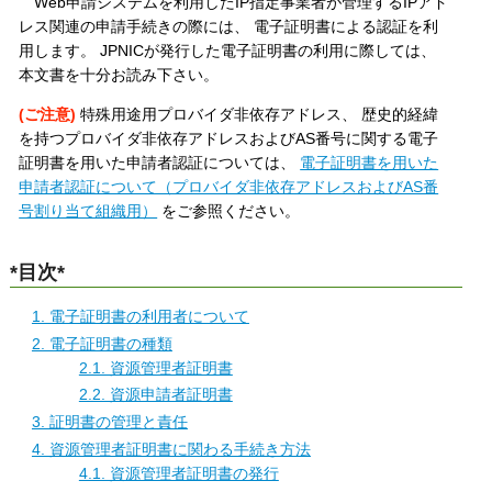
Web申請システムを利用したIP指定事業者が管理するIPアド
レス関連の申請手続きの際には、 電子証明書による認証を利
用します。 JPNICが発行した電子証明書の利用に際しては、
本文書を十分お読み下さい。
(ご注意)
特殊用途用プロバイダ非依存アドレス、 歴史的経緯
を持つプロバイダ非依存アドレスおよびAS番号に関する電子
証明書を用いた申請者認証については、
電子証明書を用いた
申請者認証について（プロバイダ非依存アドレスおよびAS番
号割り当て組織用）
をご参照ください。
*目次*
1. 電子証明書の利用者について
2. 電子証明書の種類
2.1. 資源管理者証明書
2.2. 資源申請者証明書
3. 証明書の管理と責任
4. 資源管理者証明書に関わる手続き方法
4.1. 資源管理者証明書の発行