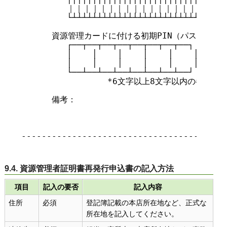
         ｜｜｜｜｜｜｜｜｜｜｜｜｜｜｜｜｜｜｜
         └┴┴┴┴┴┴┴┴┴┴┴┴┴┴┴┴┴┴┴┴┴┴┴┴┴┴┴┴┴┘

      資源管理カードに付ける初期PIN（パスワード）
         ┌──┬──┬──┬──┬──┬──┬──┬──┐

         │    │    │    │    │    │    │ 
         │    │    │    │    │    │    │ 
         └──┴──┴──┴──┴──┴──┴──┴──┘

                 *6文字以上8文字以内の半角
      備考：

-----------------------------------------
9.4. 資源管理者証明書再発行申込書の記入方法
項目
記入の要否
記入内容
住所
必須
登記簿記載の本店所在地など、正式な
所在地を記入してください。