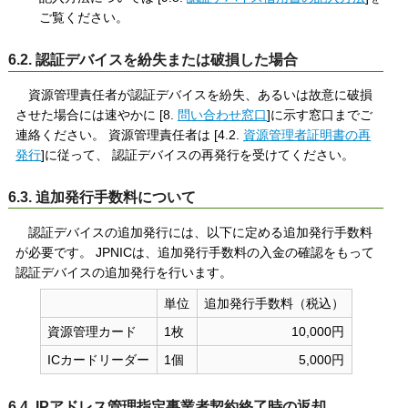
ご覧ください。
6.2. 認証デバイスを紛失または破損した場合
資源管理責任者が認証デバイスを紛失、あるいは故意に破損
させた場合には速やかに [8.
問い合わせ窓口
]に示す窓口までご
連絡ください。 資源管理責任者は [4.2.
資源管理者証明書の再
発行
]に従って、 認証デバイスの再発行を受けてください。
6.3. 追加発行手数料について
認証デバイスの追加発行には、以下に定める追加発行手数料
が必要です。 JPNICは、追加発行手数料の入金の確認をもって
認証デバイスの追加発行を行います。
単位
追加発行手数料（税込）
資源管理カード
1枚
10,000円
ICカードリーダー
1個
5,000円
6.4. IPアドレス管理指定事業者契約終了時の返却