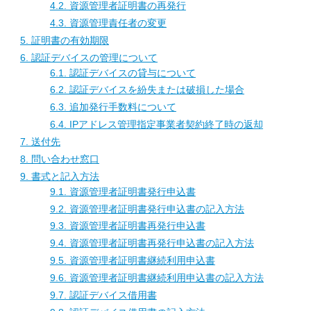
4.2. 資源管理者証明書の再発行
4.3. 資源管理責任者の変更
5. 証明書の有効期限
6. 認証デバイスの管理について
6.1. 認証デバイスの貸与について
6.2. 認証デバイスを紛失または破損した場合
6.3. 追加発行手数料について
6.4. IPアドレス管理指定事業者契約終了時の返却
7. 送付先
8. 問い合わせ窓口
9. 書式と記入方法
9.1. 資源管理者証明書発行申込書
9.2. 資源管理者証明書発行申込書の記入方法
9.3. 資源管理者証明書再発行申込書
9.4. 資源管理者証明書再発行申込書の記入方法
9.5. 資源管理者証明書継続利用申込書
9.6. 資源管理者証明書継続利用申込書の記入方法
9.7. 認証デバイス借用書