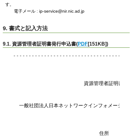
す。
電子メール : ip-service@nir.nic.ad.jp
9. 書式と記入方法
9.1. 資源管理者証明書発行申込書(
PDF
[151KB])
-----------------------------------------
                                        
                       資源管理者証明書発行申
  一般社団法人日本ネットワークインフォメーションセ
                                   理事長 
                            住所
