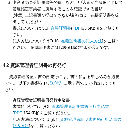
申込者の身分証明書等の写しなど、申込者が当該IPアドレス
管理指定事業者に所属することを確認できる書類
(注意) 上記書類が提出できない場合には、在籍証明書を提
出してください。
書式については[9.9.
在籍証明書
(
PDF
[65.5KB])]をご覧くだ
さい。
記入方法については[9.10.
在籍証明書の記入方法
]をご覧く
ださい。 在籍証明書には代表者印の押印が必要です。
4.2 資源管理者証明書の再発行
資源管理者証明書の再発行には、書面による申し込みが必要
です。 以下の書類を [7.
送付先
]に示す宛先まで提出してくだ
さい。
資源管理者証明書再発行申込書
書式については [9.3.
資源管理者証明書再発行申込書
(
PDF
[154KB])]をご覧ください。
記入方法については [9.4.
資源管理者証明書再発行申込書の
記入方法
]を ご覧ください。