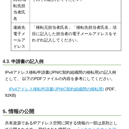
転先担
当者氏
名
連絡先
「移転元担当者氏名」「移転先担当者氏名」項
電子メ
目に記入した担当者の電子メールアドレスをそ
ールア
れぞれ記入してください。
ドレス
4.3. 申請書の記入例
IPv4アドレス移転申請書(JPNIC契約組織間の移転用)の記入例
として、 以下のPDFファイルの内容を参考にしてください。
IPv4アドレス移転申請書(JPNIC契約組織間の移転用)
(PDF、
92KB)
5. 情報の公開
共有資源であるIPアドレス空間に関する情報の一部は原則とし