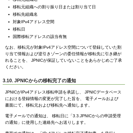
移転元組織への割り振り日または割り当て日
移転先組織名
対象IPv4アドレス空間
移転日
国際移転アドレスの該当有無
なお、移転元が対象IPv4アドレス空間について登録していた割
り当て情報および逆引きゾーンの委任情報が移転先に引き継が
れることを、 JPNICが保証していないことをあらかじめご了承
ください。
3.10. JPNICからの移転完了の通知
JPNICがIPv4アドレス移転申請を承諾し、 JPNICデータベース
における登録情報の変更が完了した旨を、 電子メールおよび
書面にて、移転元および移転先へ通知します。
電子メールでの通知は、 移転日に「3.3.JPNICからの申請受理
の通知」に使用した連絡先へお送りします。