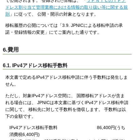
て公開されます。 登録された情報は、 「
ＪＰＮＩＣのＩＰア
ドレス割り当て管理業務における情報の取り扱い等に関する規
則
」に従って、 公開・開示の対象となります。
移転履歴の公開については「3.9. JPNICによる移転申請の承
諾・登録情報の変更」にてご案内した通りです。
6.費用
6.1. IPv4アドレス移転手数料
本文書で定めるIPv4アドレス移転申請に伴う手数料は発生しま
せん。
ただし、対象IPv4アドレス空間に、 国際移転アドレスが含ま
れる場合には、 JPNICは本文書に基づくIPv4アドレス移転申請
に関して、 移転先に対して手数料を徴収します。 手数料は以
下の金額です。
IPv4アドレス移転手数料 86,400円(うち
消費税6,400円)