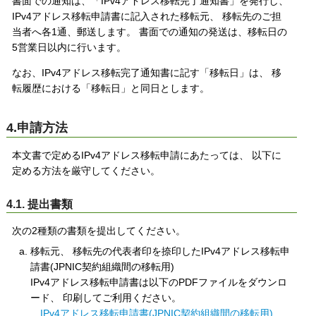
書面での通知は、「IPv4アドレス移転完了通知書」を発行し、
IPv4アドレス移転申請書に記入された移転元、 移転先のご担
当者へ各1通、郵送します。 書面での通知の発送は、移転日の
5営業日以内に行います。
なお、IPv4アドレス移転完了通知書に記す「移転日」は、 移
転履歴における「移転日」と同日とします。
4.申請方法
本文書で定めるIPv4アドレス移転申請にあたっては、 以下に
定める方法を厳守してください。
4.1. 提出書類
次の2種類の書類を提出してください。
移転元、 移転先の代表者印を捺印したIPv4アドレス移転申
請書(JPNIC契約組織間の移転用)
IPv4アドレス移転申請書は以下のPDFファイルをダウンロ
ード、 印刷してご利用ください。
IPv4アドレス移転申請書(JPNIC契約組織間の移転用)