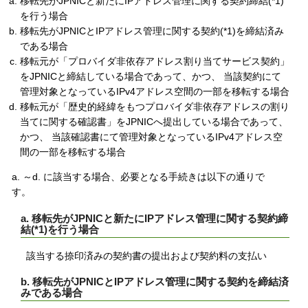
移転先がJPNICと新たにIPアドレス管理に関する契約締結(*1)
を行う場合
移転先がJPNICとIPアドレス管理に関する契約(*1)を締結済み
である場合
移転元が「プロバイダ非依存アドレス割り当てサービス契約」
をJPNICと締結している場合であって、かつ、 当該契約にて
管理対象となっているIPv4アドレス空間の一部を移転する場合
移転元が「歴史的経緯をもつプロバイダ非依存アドレスの割り
当てに関する確認書」をJPNICへ提出している場合であって、
かつ、 当該確認書にて管理対象となっているIPv4アドレス空
間の一部を移転する場合
a. ～d. に該当する場合、必要となる手続きは以下の通りで
す。
a. 移転先がJPNICと新たにIPアドレス管理に関する契約締
結(*1)を行う場合
該当する捺印済みの契約書の提出および契約料の支払い
b. 移転先がJPNICとIPアドレス管理に関する契約を締結済
みである場合