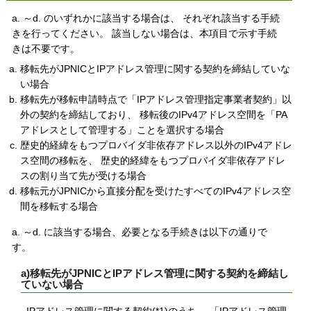
a. ～d. のいずれかに該当する場合は、 それぞれ該当する手続
きを行ってください。 該当しない場合は、本項目で示す手続
きは不要です。
移転先がJPNICとIPアドレス管理に関する契約を締結していな
い場合
移転先が移転申請時点で「IPアドレス管理指定事業者契約」以
外の契約を締結しており、 移転後のIPv4アドレス空間を「PA
アドレスとして管理する」ことを選択する場合
歴史的経緯をもつプロバイダ非依存アドレス以外のIPv4アドレ
ス空間の移転を、 歴史的経緯をもつプロバイダ非依存アドレ
スの割り当て先が受ける場合
移転元がJPNICから直接分配を受けたすべてのIPv4アドレス空
間を移転する場合
a. ～d. に該当する場合、必要となる手続きは以下の通りで
す。
a)移転先がJPNICとIPアドレス管理に関する契約を締結し
ていない場合