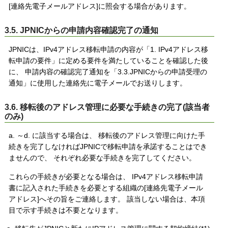
[連絡先電子メールアドレス]に照会する場合があります。
3.5. JPNICからの申請内容確認完了の通知
JPNICは、IPv4アドレス移転申請の内容が「1. IPv4アドレス移
転申請の要件」に定める要件を満たしていることを確認した後
に、 申請内容の確認完了通知を「3.3.JPNICからの申請受理の
通知」に使用した連絡先に電子メールでお送りします。
3.6. 移転後のアドレス管理に必要な手続きの完了(該当者
のみ)
a. ～d. に該当する場合は、 移転後のアドレス管理に向けた手
続きを完了しなければJPNICで移転申請を承諾することはでき
ませんので、 それぞれ必要な手続きを完了してください。
これらの手続きが必要となる場合は、 IPv4アドレス移転申請
書に記入された手続きを必要とする組織の[連絡先電子メール
アドレス]へその旨をご連絡します。 該当しない場合は、本項
目で示す手続きは不要となります。