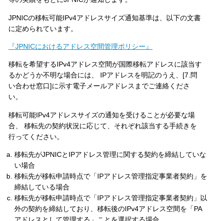
JPNICの移転可能IPv4アドレスサイズ通知基準は、以下の文書
に定められています。
『JPNICにおけるアドレス空間管理ポリシー』
移転を希望するIPv4アドレス空間が国際移転アドレスに該当す
るかどうか不明な場合には、 IPアドレスを明記のうえ、[7.問
い合わせ窓口]に示す電子メールアドレスまでご連絡くださ
い。
移転可能IPv4アドレスサイズの通知を受けることが必要な場
合、 移転先の契約状況に応じて、それぞれ該当する手続きを
行ってください。
移転先がJPNICとIPアドレス管理に関する契約を締結していな
い場合
移転先が移転申請時点で「IPアドレス管理指定事業者契約」を
締結している場合
移転先が移転申請時点で「IPアドレス管理指定事業者契約」以
外の契約を締結しており、移転後のIPv4アドレス空間を「PA
アドレスとして管理する」ことを選択する場合