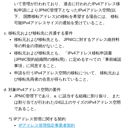
いて管理が行われており、 過去に行われたIPv4アドレス移
転申請によりJPNIC管理下となったIPv4アドレス空間(以
下、 国際移転アドレス)の移転を希望する場合には、 移転
可能IPv4アドレスサイズの通知を受けていること。
移転元および移転先に共通する要件
移転元および移転先とも、 JPNICに対するアドレス維持料
等の料金の滞納がないこと。
移転元および移転先とも、 「IPv4アドレス移転申請書
(JPNIC契約組織間の移転用)」に定めるすべての「事前確認
事項」に同意すること。
申請を行うIPv4アドレス空間の移転について、 移転元およ
び移転先両者の合意が得られていること。
対象IPv4アドレス空間の要件
JPNIC管理下であり、a. に該当する組織に割り振り、 また
は割り当てが行われた/24以上のサイズのIPv4アドレス空間
であること。
*1 IPアドレス管理に関する契約
IPアドレス管理指定事業者契約