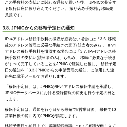
この手数料の支払いに関わる通知が届いた後、 JPNICの指定す
る銀行口座に振り込んでください。 振り込み手数料は移転先
負担です。
3.8. JPNICからの移転予定日の通知
IPv4アドレス移転手数料の徴収が必要ない場合には「3.6. 移転
後のアドレス管理に必要な手続きの完了(該当者のみ)」、 IPv4
アドレス移転手数料を徴収する場合には「3.7. IPv4アドレス移
転手数料の支払い(該当者のみ)」も含め、 移転に必要な手続き
がすべて完了していることをJPNICで確認した後に、 移転予定
日の通知を「3.3.JPNICからの申請受理の通知」に使用した連
絡先に電子メールでお送りします。
「移転予定日」は、JPNICがIPv4アドレス移転申請を承諾し、
JPNICデータベースにおける登録情報の変更を行う予定の日と
します。
移転予定日は、通知を行う日から最短で5営業日後、 最長で10
営業日後の範囲内でJPNICが指定します。
移転予定日の前日までに当該移転申請について異議が申し立て