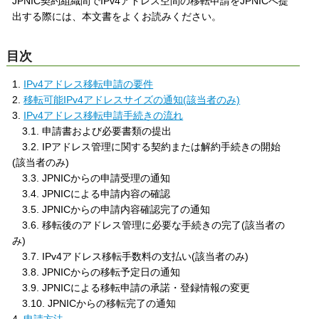
JPNIC契約組織間でIPv4アドレス空間の移転申請をJPNICへ提
出する際には、本文書をよくお読みください。
目次
1.
IPv4アドレス移転申請の要件
2.
移転可能IPv4アドレスサイズの通知(該当者のみ)
3.
IPv4アドレス移転申請手続きの流れ
3.1. 申請書および必要書類の提出
3.2. IPアドレス管理に関する契約または解約手続きの開始
(該当者のみ)
3.3. JPNICからの申請受理の通知
3.4. JPNICによる申請内容の確認
3.5. JPNICからの申請内容確認完了の通知
3.6. 移転後のアドレス管理に必要な手続きの完了(該当者の
み)
3.7. IPv4アドレス移転手数料の支払い(該当者のみ)
3.8. JPNICからの移転予定日の通知
3.9. JPNICによる移転申請の承諾・登録情報の変更
3.10. JPNICからの移転完了の通知