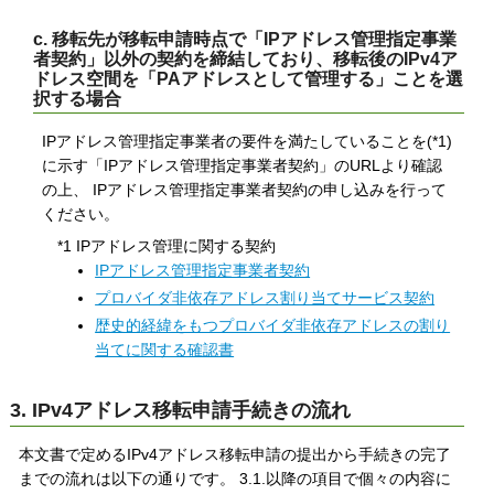
c. 移転先が移転申請時点で「IPアドレス管理指定事業
者契約」以外の契約を締結しており、移転後のIPv4ア
ドレス空間を「PAアドレスとして管理する」ことを選
択する場合
IPアドレス管理指定事業者の要件を満たしていることを(*1)
に示す「IPアドレス管理指定事業者契約」のURLより確認
の上、 IPアドレス管理指定事業者契約の申し込みを行って
ください。
*1 IPアドレス管理に関する契約
IPアドレス管理指定事業者契約
プロバイダ非依存アドレス割り当てサービス契約
歴史的経緯をもつプロバイダ非依存アドレスの割り
当てに関する確認書
3. IPv4アドレス移転申請手続きの流れ
本文書で定めるIPv4アドレス移転申請の提出から手続きの完了
までの流れは以下の通りです。 3.1.以降の項目で個々の内容に