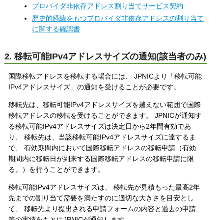
プロバイダ非依存アドレス割り当てサービス契約
歴史的経緯をもつプロバイダ非依存アドレスの割り当て
に関する確認書
2. 移転可能IPv4アドレスサイズの通知(該当者のみ)
国際移転アドレスを移転する場合には、 JPNICより「移転可能
IPv4アドレスサイズ」の通知を受けることが必要です。
移転先は、移転可能IPv4アドレスサイズを越えない範囲で国際
移転アドレスの移転を受けることができます。 JPNICが通知す
る移転可能IPv4アドレスサイズは決定日から2年間有効であ
り、 移転先は、当該移転可能IPv4アドレスサイズに達するま
で、 有効期間内において国際移転アドレスの移転申請（有効
期間内に移転日が到来する国際移転アドレスの移転申請に限
る。）を行うことができます。
移転可能IPv4アドレスサイズは、 移転先が見積もった最高2年
先までの割り当て需要を満たすのに適切な大きさを目安とし
て、 移転先より提出される申請フォームの内容と過去の申請
等の実績をもとにJPNICが通知します。