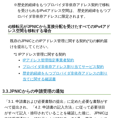
※歴史的経緯をもつプロバイダ非依存アドレス契約で移転
を受けられるIPv4アドレス空間は、 歴史的経緯をもつプ
ロバイダ非依存アドレスに限定されます。
d)移転元がJPNICから直接分配を受けたすべてのIPv4アド
レス空間を移転する場合
既存のJPNICとのIPアドレス管理に関する契約(*1)の解約届
けを提出してください。
*1 IPアドレス管理に関する契約
IPアドレス管理指定事業者契約
プロバイダ非依存アドレス割り当てサービス契約
歴史的経緯をもつプロバイダ非依存アドレスの割り
当てに関する確認書
3.3.JPNICからの申請受理の通知
「3.1. 申請書および必要書類の提出」に定めた必要な書類がす
べて提出され、 「4.2. 申請書の記入方法」に従って必要項目
がすべて記入・捺印されていることを確認した後に、 JPNICは