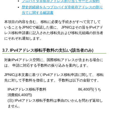
プロバイダ非依存アドレス割り当てサービス契約
歴史的経緯をもつプロバイダ非依存アドレスの割り
当てに関する確認書
本項目の内容を含む、 移転に必要な手続きがすべて完了して
いることをJPNICで確認した後に、 JPNICはその旨をIPv4アド
レス移転申請書に記入された移転先および移転元組織の担当者
にそれぞれ通知します。
3.7. IPv4アドレス移転手数料の支払い(該当者のみ)
対象IPv4アドレス空間に、国際移転アドレスが含まれる場合に
は、 申請に対応する手数料の振り込みを案内します。
JPNICは本文書に基づくIPv4アドレス移転申請に関して、 移転
先に対して手数料を徴収します。 手数料は以下の金額です。
IPv4アドレス移転手数料 86,400円(うち
消費税6,400円)
(注) IPv4アドレス移転手数料は事由のいかんを問わず返却し
ません。