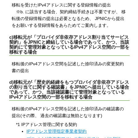
移転を受けたIPv4アドレスに関する登録情報の提出
※b. に該当する場合、契約締結手続きは不要ですが、 移
転後の登録情報の提出は必要となるため、 JPNICから提出
をお願いする登録情報をあらためてご案内します。
c)移転元が「プロバイダ非依存アドレス割り当てサービス
契約」をJPNICと締結している場合であって、かつ、当該
契約にて管理対象となっているIPv4アドレス空間の一部を
移転する場合
移転後のIPv4アドレス空間を記述した捺印済みの変更契約
書の提出
d)移転元が「歴史的経緯をもつプロバイダ非依存アドレス
の割り当てに関する確認書」をJPNICへ提出している場合
であって、かつ、当該確認書にて管理対象となっている
IPv4アドレス空間の一部を移転する場合
移転後のIPv4アドレス空間を記述した捺印済みの確認書の
提出(その際、 過去の確認書は無効となります)
*1 IPアドレス管理に関する契約
IPアドレス管理指定事業者契約