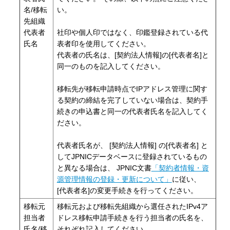
名/移転
い。
先組織
代表者
社印や個人印ではなく、印鑑登録されている代
氏名
表者印を使用してください。
代表者の氏名は、[契約法人情報]の[代表者名]と
同一のものを記入してください。
移転先が移転申請時点でIPアドレス管理に関す
る契約の締結を完了していない場合は、契約手
続きの申込書と同一の代表者氏名を記入してく
ださい。
代表者氏名が、 [契約法人情報] の[代表者名] と
してJPNICデータベースに登録されているもの
と異なる場合は、 JPNIC文書
「契約者情報・資
源管理情報の登録・更新について」
に従い、
[代表者名]の変更手続きを行ってください。
移転元
移転元および移転先組織から選任されたIPv4ア
担当者
ドレス移転申請手続きを行う担当者の氏名を、
氏名/移
それぞれ記入してください。