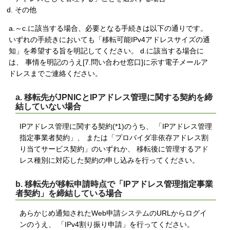
その他
a.～c.に該当する場合、必要となる手続きは以下の通りです。
いずれの手続きにおいても「移転可能IPv4アドレスサイズの通
知」を希望する旨を明記してください。 d.に該当する場合に
は、 事情を明記のうえ[7.問い合わせ窓口]に示す電子メールア
ドレスまでご連絡ください。
a. 移転先がJPNICとIPアドレス管理に関する契約を締
結していない場合
IPアドレス管理に関する契約(*1)のうち、 「IPアドレス管理
指定事業者契約」、 または「プロバイダ非依存アドレス割
り当てサービス契約」のいずれか、 移転後に管理するアド
レス種別に対応した契約の申し込みを行ってください。
b. 移転先が移転申請時点で「IPアドレス管理指定事業
者契約」を締結している場合
あらかじめ通知されたWeb申請システムのURLからログイ
ンのうえ、 「IPv4割り振り申請」を行ってください。