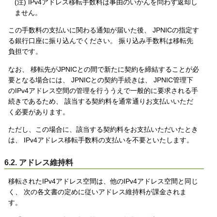
(注) IPv4アドレス移転手数料は事由のいかんを問わず返却し
ません。
この手数料の支払いに関わる通知が届いた後、 JPNICの指定す
る銀行口座に振り込んでください。 振り込み手数料は移転先
負担です。
なお、 移転先がJPNICとの間で新たに契約を締結することが必
要となる場合には、 JPNICとの契約手続きは、 JPNIC管理下
のIPv4アドレス空間の管理を行ううえで一般的に要求される手
続きであるため、 該当する契約料を通常通りお支払いいただ
く必要があります。
ただし、この場合に、該当する契約料をお支払いただいたとき
は、 IPv4アドレス移転手数料の支払いを不要といたします。
6.2. アドレス維持料
移転されたIPv4アドレス空間は、他のIPv4アドレス空間と同じ
く、 次の各文書の定めに従いアドレス維持料が課金されま
す。