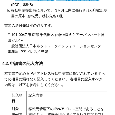
(PDF、88KB)
移転申請提出時において、 3ヶ月以内に発行された印鑑証明
書の原本 (移転元、移転先各1通)
書類の送付先は次の通りです。
〒101-0047 東京都 千代田区 内神田3-6-2 アーバンネット神
田ビル4F
一般社団法人日本ネットワークインフォメーションセンター
事務局 IPアドレス担当宛
4.2. 申請書の記入方法
本文書で定めるIPv4アドレス移転申請書に指定されているすべ
ての項目に漏れなく記入してください。 各項目に記入すべき
内容は、以下を参考にしてください。
記入項
記入内容
目
対象
移転元管理下のIPv4アドレス空間であることを
IPv4ア
確認の上、 移転を行うIPv4アドレス空間をプリ