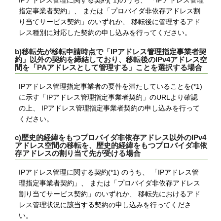
IPアドレス管理に関する契約(*1)のうち、 「IPアドレス管理
指定事業者契約」、 または「プロバイダ非依存アドレス割
り当てサービス契約」のいずれか、 移転後に管理するアド
レス種別に対応した契約の申し込みを行ってください。
b)移転先が移転申請時点で「IPアドレス管理指定事業者契
約」以外の契約を締結しており、移転後のIPv4アドレス空
間を「PAアドレスとして管理する」ことを選択する場合
IPアドレス管理指定事業者の要件を満たしていることを(*1)
に示す「IPアドレス管理指定事業者契約」のURLより確認
の上、 IPアドレス管理指定事業者契約の申し込みを行って
ください。
c)歴史的経緯をもつプロバイダ非依存アドレス以外のIPv4
アドレス空間の移転を、歴史的経緯をもつプロバイダ非依
存アドレスの割り当て先が受ける場合
IPアドレス管理に関する契約(*1) のうち、 「IPアドレス管
理指定事業者契約」、 または「プロバイダ非依存アドレス
割り当てサービス契約」のいずれか、 移転先におけるアド
レス管理状況に該当する契約の申し込みを行ってくださ
い。