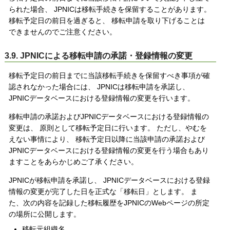
られた場合、 JPNICは移転手続きを保留することがあります。
移転予定日の前日を過ぎると、 移転申請を取り下げることは
できませんのでご注意ください。
3.9. JPNICによる移転申請の承諾・登録情報の変更
移転予定日の前日までに当該移転手続きを保留すべき事項が確
認されなかった場合には、 JPNICは移転申請を承諾し、
JPNICデータベースにおける登録情報の変更を行います。
移転申請の承諾およびJPNICデータベースにおける登録情報の
変更は、 原則として移転予定日に行います。 ただし、やむを
えない事情により、 移転予定日以降に当該申請の承諾および
JPNICデータベースにおける登録情報の変更を行う場合もあり
ますことをあらかじめご了承ください。
JPNICが移転申請を承諾し、 JPNICデータベースにおける登録
情報の変更が完了した日を正式な「移転日」とします。 ま
た、次の内容を記録した移転履歴をJPNICのWebページの所定
の場所に公開します。
移転元組織名