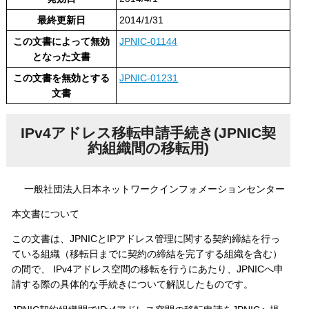
最終更新日
2014/1/31
この文書によって無効
JPNIC-01144
となった文書
この文書を無効とする
JPNIC-01231
文書
IPv4アドレス移転申請手続き(JPNIC契
約組織間の移転用)
一般社団法人日本ネットワークインフォメーションセンター
本文書について
この文書は、JPNICとIPアドレス管理に関する契約締結を行っ
ている組織（移転日までに契約の締結を完了する組織を含む）
の間で、 IPv4アドレス空間の移転を行うにあたり、JPNICへ申
請する際の具体的な手続きについて解説したものです。