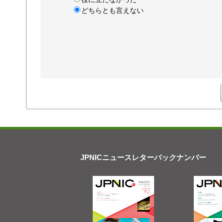
どちらとも言えない
JPNICニュースレターバックナンバー