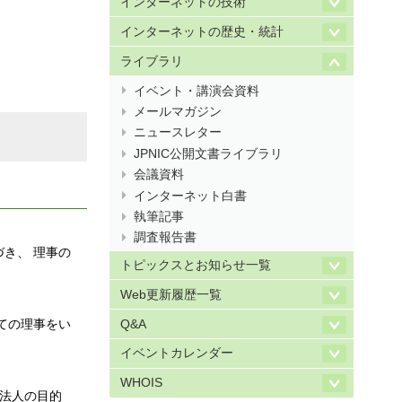
インターネットの技術
インターネットの歴史・統計
ライブラリ
イベント・講演会資料
メールマガジン
ニュースレター
JPNIC公開文書ライブラリ
会議資料
インターネット白書
執筆記事
調査報告書
づき、 理事の
トピックスとお知らせ一覧
Web更新履歴一覧
ての理事をい
Q&A
イベントカレンダー
WHOIS
の法人の目的