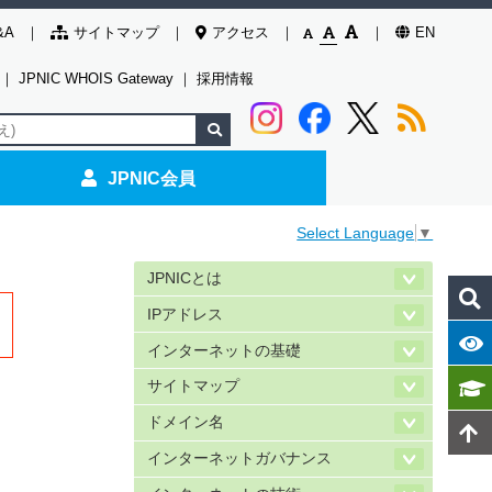
&A
サイトマップ
アクセス
EN
｜
JPNIC WHOIS Gateway
｜
採用情報
JPNIC会員
Select Language
▼
JPNICとは
IPアドレス
インターネットの基礎
サイトマップ
ドメイン名
インターネットガバナンス