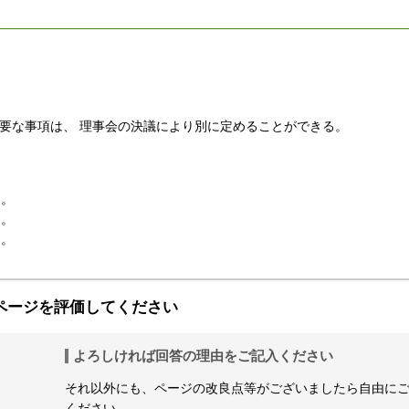
必要な事項は、 理事会の決議により別に定めることができる。
る。
る。
る。
ページを評価してください
よろしければ回答の理由をご記入ください
それ以外にも、ページの改良点等がございましたら自由に
ください。