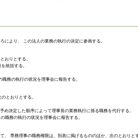
ころにより、 この法人の業務の執行の決定に参画する。
のとおりとする。
般を統括する。
の職務の執行の状況を理事会に報告する。
次のとおりとする。
が予め決定した順序によって理事長の業務執行に係る職務を代行する。
己の職務の執行の状況を理事会に報告する。
いて、 専務理事の職務権限は、別表に掲げるもののほか、次のとおりと