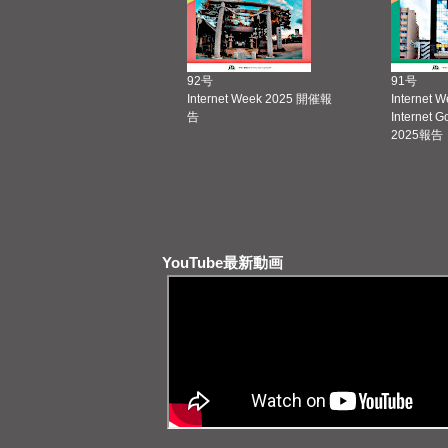
92号
91号
Internet Week 2025 開催報
Internet 
告
Internet 
2025報告
YouTube最新動画