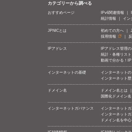
カテゴリーから調べる
おすすめページ
IPv6関連情報
統計情報
イン
JPNICとは
初めての方へ
採用情報
IPアドレス
IPアドレス管理
統計・各種リスト
動画で分かる！I
インターネットの基礎
インターネットの
インターネット歴
ドメイン名
ドメイン名とは
国際化ドメイン名
インターネットガバナンス
インターネットガ
インターネットガ
ドメイン名を中心