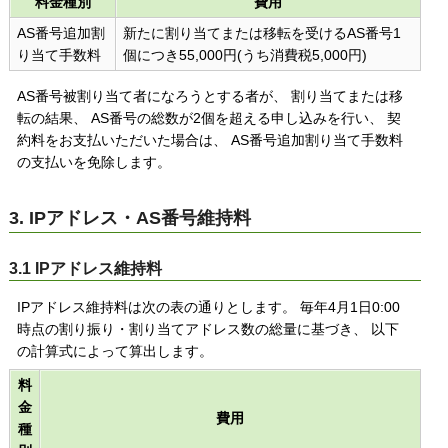
料金種別
費用
AS番号追加割
新たに割り当てまたは移転を受けるAS番号1
り当て手数料
個につき55,000円(うち消費税5,000円)
AS番号被割り当て者になろうとする者が、 割り当てまたは移
転の結果、 AS番号の総数が2個を超える申し込みを行い、 契
約料をお支払いただいた場合は、 AS番号追加割り当て手数料
の支払いを免除します。
3. IPアドレス・AS番号維持料
3.1 IPアドレス維持料
IPアドレス維持料は次の表の通りとします。 毎年4月1日0:00
時点の割り振り・割り当てアドレス数の総量に基づき、 以下
の計算式によって算出します。
料
金
費用
種