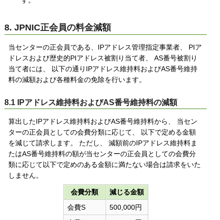
す。
8. JPNIC正会員の料金減額
当センターの正会員である、IPアドレス管理指定事業者、 PIア
ドレスおよび歴史的PIアドレス被割り当て者、 AS番号被割り
当て者には、 以下の通りIPアドレス維持料およびAS番号維持
料の減額および各種料金の免除を行います。
8.1 IPアドレス維持料およびAS番号維持料の減額
算出したIPアドレス維持料およびAS番号維持料から、 当セン
ターの正会員としての会費分類に応じて、 以下で定める金額
を減じて請求します。 ただし、 減額前のIPアドレス維持料ま
たはAS番号維持料の額が当センターの正会員としての会費分
類に応じて以下で定めのある金額に満たない場合は請求をいた
しません。
会費分類
減じる金額
会費S
500,000円