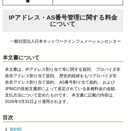
書
IPアドレス・AS番号管理に関する料金
について
一般社団法人日本ネットワークインフォメーションセンター
本文書について
本文書は、IPアドレス割り当て等に関する規則、 プロバイダ非
依存アドレス割り当て規則、 歴史的経緯をもつプロバイダ非
依存アドレス割り当て規約、 AS番号割り当て規約、 および
JPNICの技術文書群によって規定されている各種料金の金額、
支払方法について定めたものです。 本文書に記載の内容は、
2026年3月31日より適用されます。
目次
1.
契約料