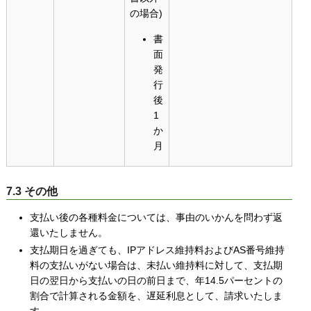
の場合)
書
面
発
行
後
1
か
月
7.3 その他
支払い後の各種料金については、事由のいかんを問わず返
還いたしません。
支払期日を過ぎても、IPアドレス維持料およびAS番号維持
料の支払いがない場合は、未払い維持料に対して、支払期
日の翌日から支払いの日の前日まで、年14.5パーセントの
割合で計算される金額を、遅延利息として、請求いたしま