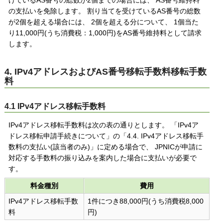
の支払いを免除します。 割り当てを受けているAS番号の総数
が2個を超える場合には、 2個を超える分について、 1個当た
り11,000円(うち消費税：1,000円)をAS番号維持料として請求
します。
4. IPv4アドレスおよびAS番号移転手数料移転手数
料
4.1 IPv4アドレス移転手数料
IPv4アドレス移転手数料は次の表の通りとします。 「IPv4ア
ドレス移転申請手続きについて」の「4.4. IPv4アドレス移転手
数料の支払い(該当者のみ)」に定める場合で、 JPNICが申請に
対応する手数料の振り込みを案内した場合に支払いが必要で
す。
料金種別
費用
IPv4アドレス移転手数
1件につき88,000円(うち消費税8,000
料
円)