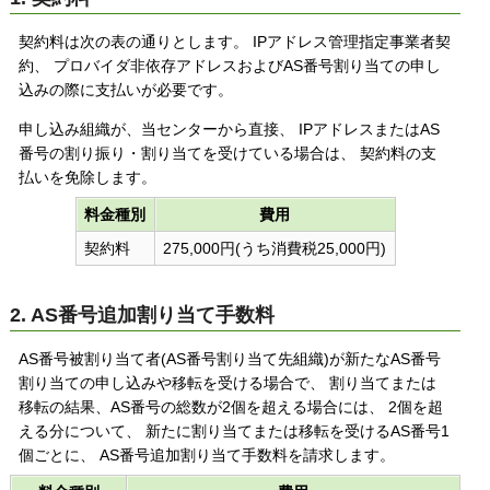
契約料は次の表の通りとします。 IPアドレス管理指定事業者契
約、 プロバイダ非依存アドレスおよびAS番号割り当ての申し
込みの際に支払いが必要です。
申し込み組織が、当センターから直接、 IPアドレスまたはAS
番号の割り振り・割り当てを受けている場合は、 契約料の支
払いを免除します。
料金種別
費用
契約料
275,000円(うち消費税25,000円)
2. AS番号追加割り当て手数料
AS番号被割り当て者(AS番号割り当て先組織)が新たなAS番号
割り当ての申し込みや移転を受ける場合で、 割り当てまたは
移転の結果、AS番号の総数が2個を超える場合には、 2個を超
える分について、 新たに割り当てまたは移転を受けるAS番号1
個ごとに、 AS番号追加割り当て手数料を請求します。