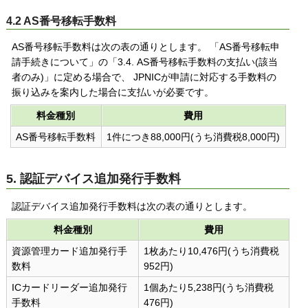
4.2 AS番号移転手数料
AS番号移転手数料は次の表の通りとします。 「AS番号移転申
請手続きについて」の「3.4. AS番号移転手数料の支払い(該当
者のみ)」に定める場合で、 JPNICが申請に対応する手数料の
振り込みを案内した場合に支払いが必要です。
料金種別
費用
AS番号移転手数料
1件につき88,000円(うち消費税8,000円)
5. 認証デバイス追加発行手数料
認証デバイス追加発行手数料は次の表の通りとします。
料金種別
費用
資源管理カード追加発行手
1枚あたり10,476円(うち消費税
数料
952円)
ICカードリーダー追加発行
1個あたり5,238円(うち消費税
手数料
476円)