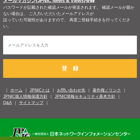
メールマガジン(JPNIC News & Views)
登録
パスワードが記載された確認メールが発送されます。 確認メールが届か
ない場合は、 ご入力いただいたメールアドレスが
誤っていた可能性がありますので、 再度ご登録手続きを行ってくださ
い。
登 録
ホーム
JPNICとは
お問い合わせ先
著作権／リンク
JPNIC個人情報保護方針
JPNIC情報セキュリティ基本方針
Q&A
サイトマップ