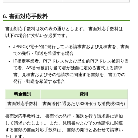
6. 書面対応手数料
書面対応手数料は次の表の通りとします。 書面対応手数料は
以下の場合に支払いが必要です。
JPNICが電子的に発行している請求書および見積書を、書面
での発行・郵送を希望する場合
IP指定事業者、PIアドレスおよび歴史的PIアドレス被割り当
て者、AS番号被割り当て者が独自に定める書式よる請求
書、見積書およびその他請求に関連する書類を、書面での
発行・郵送を希望する場合
料金種別
費用
書面対応手数料
書面送付1通あたり330円(うち消費税30円)
書面対応手数料は、 書面での発行・郵送を行う請求書に追加
して請求いたします。 また、見積書およびその他請求に関連
する書類の書面対応手数料は、 書類の発行とあわせて請求い
たします。