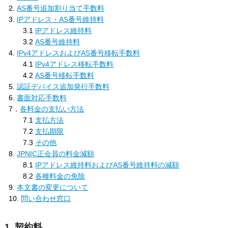
2.
AS番号追加割り当て手数料
3.
IPアドレス・AS番号維持料
3.1
IPアドレス維持料
3.2
AS番号維持料
4.
IPv4アドレスおよびAS番号移転手数料
4.1
IPv4アドレス移転手数料
4.2
AS番号移転手数料
5.
認証デバイス追加発行手数料
6.
書面対応手数料
7．
各料金の支払い方法
7.1
支払方法
7.2
支払期限
7.3
その他
8.
JPNIC正会員の料金減額
8.1
IPアドレス維持料およびAS番号維持料の減額
8.2
各種料金の免除
9.
本文書の変更について
10.
問い合わせ窓口
1. 契約料