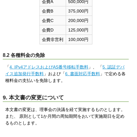
会費A
500,000円
会費B
375,000円
会費C
200,000円
会費D
125,000円
会費非営利
100,000円
8.2 各種料金の免除
「
4. IPv4アドレスおよびAS番号移転手数料
」、 「
5. 認証デバ
イス追加発行手数料
」および「
6. 書面対応手数料
」で定める各
種料金の支払いを免除します。
9. 本文書の変更について
本文書の変更は、理事会の決議を経て実施するものとします。
また、 原則として1か月間の周知期間をおいて実施期日を定め
るものとします。