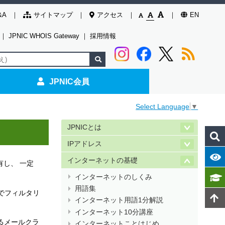
&A
サイトマップ
アクセス
EN
｜
JPNIC WHOIS Gateway
｜
採用情報
JPNIC会員
Select Language
▼
JPNICとは
IPアドレス
インターネットの基礎
し、 一定
インターネットのしくみ
用語集
でフィルタリ
インターネット用語1分解説
インターネット10分講座
るメールクラ
インターネットことはじめ