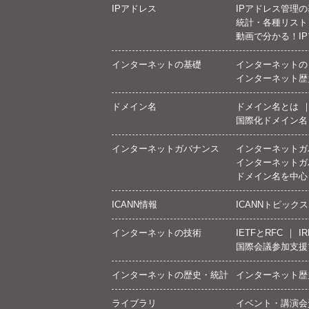
IPアドレス
IPアドレス管理
統計・各種リスト
動画で分かる！I
インターネットの基礎
インターネットの
インターネット歴
ドメイン名
ドメイン名とは
国際化ドメイン名
インターネットガバナンス
インターネットガ
インターネットガ
ドメイン名を中心
ICANN情報
ICANNトピックス
インターネットの技術
IETFとRFC
IR
国際会議参加支援
インターネットの歴史・統計
インターネット歴
ライブラリ
イベント・講演会