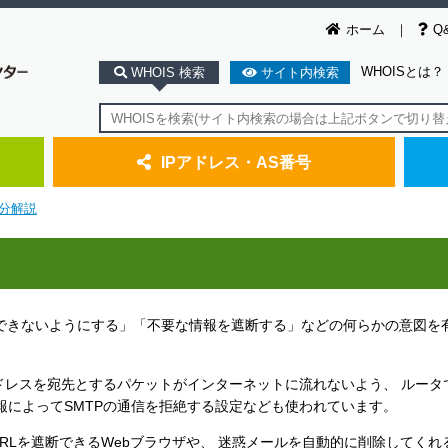
ホーム
Q
WHOISとは？
WHOIS 検索
サイト内検索
IPアドレス・AS番号
分解説
できないようにする」「不要な情報を遮断する」などの何らかの意図を有
アドレスを宛先とするパケットがインターネットに流れないよう、 ルータ
報によってSMTPの通信を拒絶する設定なども使われています。
RLを遮断できるWebブラウザや、 迷惑メールを自動的に削除してくれ