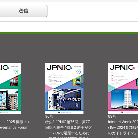
90号
89号
Week 2025 開幕！ /
特集1 JPNIC第76回・第77
Internet Week
Governance Forum
回総会報告 / 特集2 若手がグ
/ IGF 2024参加報
ローバルで活躍するために
のガイドライン」