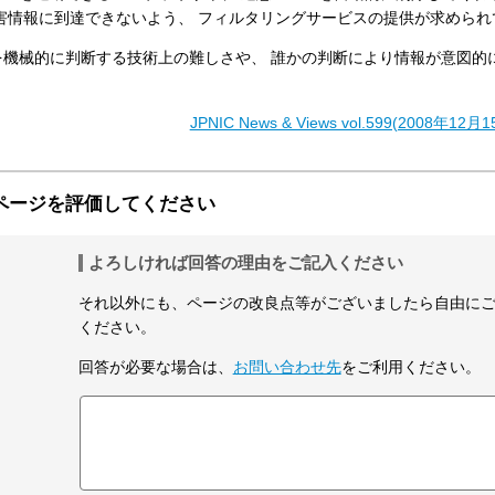
害情報に到達できないよう、 フィルタリングサービスの提供が求められ
機械的に判断する技術上の難しさや、 誰かの判断により情報が意図的
JPNIC News & Views vol.599(2008年1
ページを評価してください
よろしければ回答の理由をご記入ください
それ以外にも、ページの改良点等がございましたら自由に
ください。
回答が必要な場合は、
お問い合わせ先
をご利用ください。