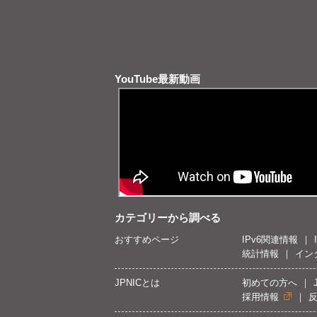
YouTube最新動画
カテゴリーから調べる
おすすめページ
IPv6関連情報
統計情報
イン
JPNICとは
初めての方へ
採用情報