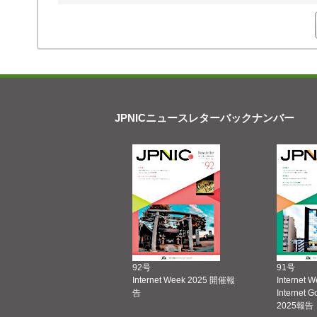
JPNICニュースレターバックナンバー
92号
91号
Internet Week 2025 開催報
Internet 
告
Internet 
2025報告