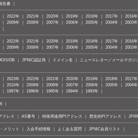
報告書
2022年
2021年
2020年
2019年
2018年
2017年
2016年
2009年
2008年
2007年
2006年
2005年
2004年
2003年
2022年
2021年
2020年
2019年
2018年
2017年
2016年
2009年
2008年
2007年
2006年
2005年
2004年
2003年
OIS/DB
JPNIC認証局
ドメイン名
ニュースレター／メールマガジ
2023年
2022年
2021年
2020年
2019年
2018年
2017年
2010年
2009年
2008年
2007年
2006年
2005年
2004年
1997年
1996年
1995年
1994年
1993年
例
Pアドレス
AS番号
特殊用途用PIアドレス
歴史的PIアドレス
JPIR
・メリット
入会手続情報
よくある質問
JPNIC会員リスト