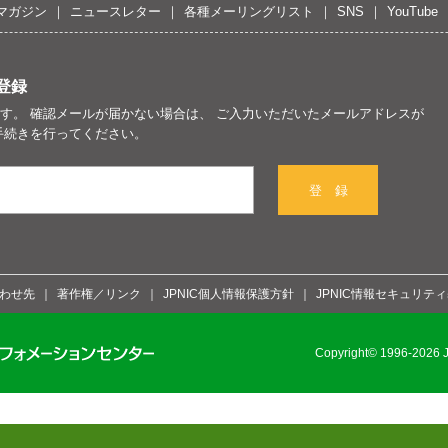
マガジン
ニュースレター
各種メーリングリスト
SNS
YouTube
登録
す。 確認メールが届かない場合は、 ご入力いただいたメールアドレスが
手続きを行ってください。
登 録
わせ先
著作権／リンク
JPNIC個人情報保護方針
JPNIC情報セキュリテ
Copyright© 1996-2026 Ja