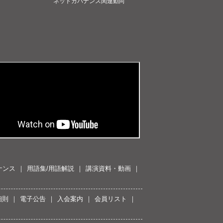
ネットガバナンス関連動向
ナンス
用語集/用語解説
講演資料・動画
細則
電子公告
入会案内
会員リスト