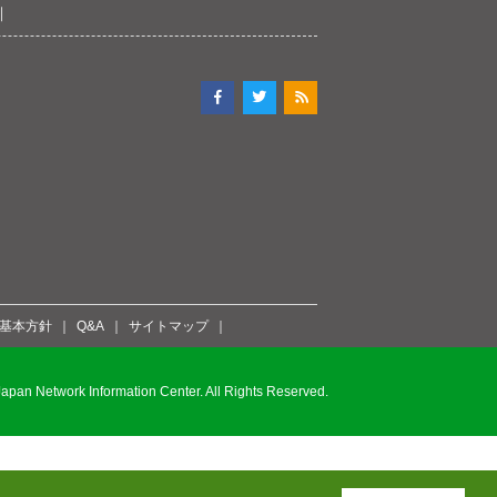
ィ基本方針
Q&A
サイトマップ
pan Network Information Center. All Rights Reserved.