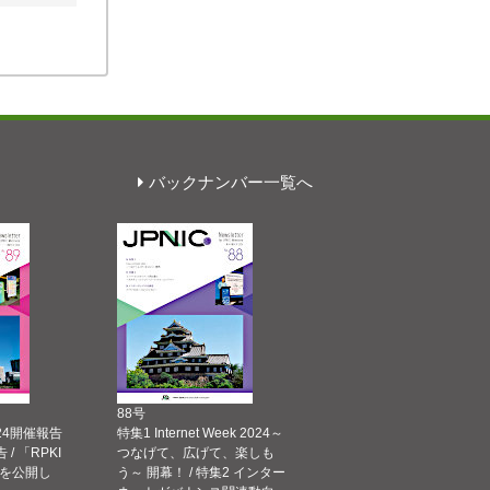
バックナンバー一覧へ
88号
 2024開催報告
特集1 Internet Week 2024～
告 / 「RPKI
つなげて、広げて、楽しも
を公開し
う～ 開幕！ / 特集2 インター