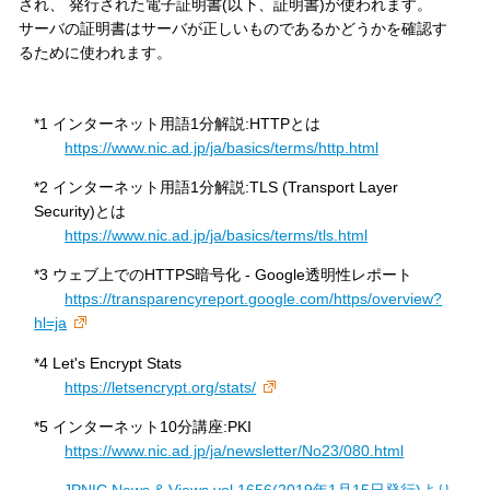
され、 発行された電子証明書(以下、証明書)が使われます。
サーバの証明書はサーバが正しいものであるかどうかを確認す
るために使われます。
*1 インターネット用語1分解説:HTTPとは
https://www.nic.ad.jp/ja/basics/terms/http.html
*2 インターネット用語1分解説:TLS (Transport Layer
Security)とは
https://www.nic.ad.jp/ja/basics/terms/tls.html
*3 ウェブ上でのHTTPS暗号化 - Google透明性レポート
https://transparencyreport.google.com/https/overview?
hl=ja
*4 Let's Encrypt Stats
https://letsencrypt.org/stats/
*5 インターネット10分講座:PKI
https://www.nic.ad.jp/ja/newsletter/No23/080.html