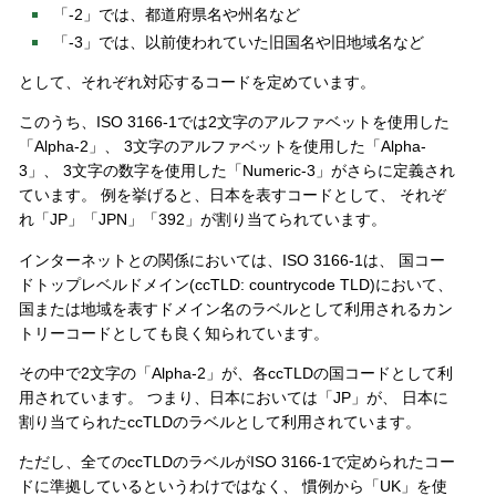
「-2」では、都道府県名や州名など
「-3」では、以前使われていた旧国名や旧地域名など
として、それぞれ対応するコードを定めています。
このうち、ISO 3166-1では2文字のアルファベットを使用した
「Alpha-2」、 3文字のアルファベットを使用した「Alpha-
3」、 3文字の数字を使用した「Numeric-3」がさらに定義され
ています。 例を挙げると、日本を表すコードとして、 それぞ
れ「JP」「JPN」「392」が割り当てられています。
インターネットとの関係においては、ISO 3166-1は、 国コー
ドトップレベルドメイン(ccTLD: countrycode TLD)において、
国または地域を表すドメイン名のラベルとして利用されるカン
トリーコードとしても良く知られています。
その中で2文字の「Alpha-2」が、各ccTLDの国コードとして利
用されています。 つまり、日本においては「JP」が、 日本に
割り当てられたccTLDのラベルとして利用されています。
ただし、全てのccTLDのラベルがISO 3166-1で定められたコー
ドに準拠しているというわけではなく、 慣例から「UK」を使