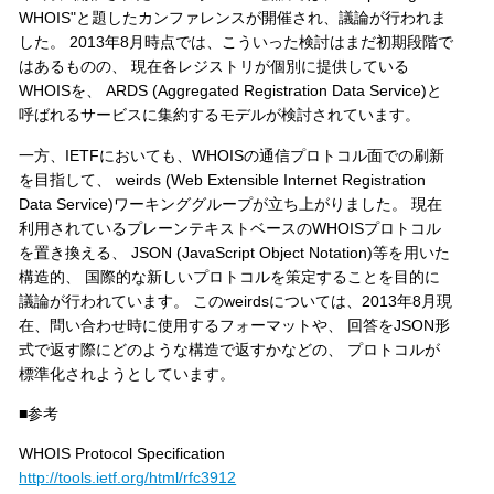
WHOIS"と題したカンファレンスが開催され、議論が行われま
した。 2013年8月時点では、こういった検討はまだ初期段階で
はあるものの、 現在各レジストリが個別に提供している
WHOISを、 ARDS (Aggregated Registration Data Service)と
呼ばれるサービスに集約するモデルが検討されています。
一方、IETFにおいても、WHOISの通信プロトコル面での刷新
を目指して、 weirds (Web Extensible Internet Registration
Data Service)ワーキンググループが立ち上がりました。 現在
利用されているプレーンテキストベースのWHOISプロトコル
を置き換える、 JSON (JavaScript Object Notation)等を用いた
構造的、 国際的な新しいプロトコルを策定することを目的に
議論が行われています。 このweirdsについては、2013年8月現
在、問い合わせ時に使用するフォーマットや、 回答をJSON形
式で返す際にどのような構造で返すかなどの、 プロトコルが
標準化されようとしています。
■参考
WHOIS Protocol Specification
http://tools.ietf.org/html/rfc3912