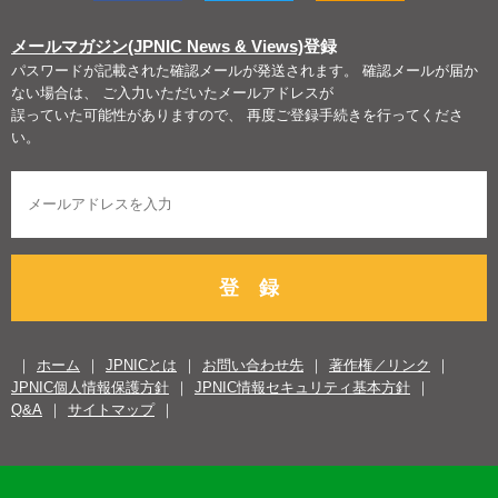
メールマガジン(JPNIC News & Views)
登録
パスワードが記載された確認メールが発送されます。 確認メールが届か
ない場合は、 ご入力いただいたメールアドレスが
誤っていた可能性がありますので、 再度ご登録手続きを行ってくださ
い。
登 録
ホーム
JPNICとは
お問い合わせ先
著作権／リンク
JPNIC個人情報保護方針
JPNIC情報セキュリティ基本方針
Q&A
サイトマップ