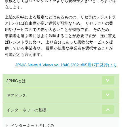
規模としては並のレジストラよりも規模が大きいところまで存
在します。
上述のRAAによる規定などはあるものの、リセラはレジストラ
と比べれば自由度が高い運営が可能なため、 リセラごとの費
用やサービス面での差が大きいことが特徴です。 そのため、
事業者を選ぶ際にはよく吟味することが必要ですが、逆に言え
ばレジストラに比べ、 より自分にあった柔軟なサービスを提
供している事業者や、 費用が低廉な事業者を選択することが
可能だとも言えます。
JPNIC News & Views vol.1846 (2021年5月17日発行)より
JPNICとは
IPアドレス
インターネットの基礎
インターネットのしくみ