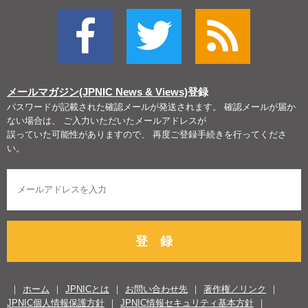
メールマガジン(JPNIC News & Views)
登録
パスワードが記載された確認メールが発送されます。 確認メールが届か
ない場合は、 ご入力いただいたメールアドレスが
誤っていた可能性がありますので、 再度ご登録手続きを行ってくださ
い。
登 録
ホーム
JPNICとは
お問い合わせ先
著作権／リンク
JPNIC個人情報保護方針
JPNIC情報セキュリティ基本方針