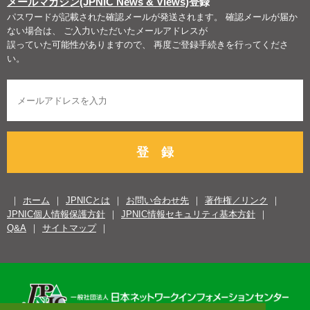
メールマガジン(JPNIC News & Views)
登録
パスワードが記載された確認メールが発送されます。 確認メールが届か
ない場合は、 ご入力いただいたメールアドレスが
誤っていた可能性がありますので、 再度ご登録手続きを行ってくださ
い。
登 録
ホーム
JPNICとは
お問い合わせ先
著作権／リンク
JPNIC個人情報保護方針
JPNIC情報セキュリティ基本方針
Q&A
サイトマップ