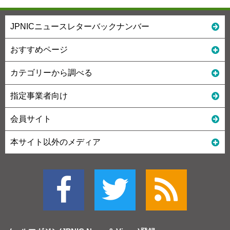
JPNICニュースレターバックナンバー
おすすめページ
カテゴリーから調べる
指定事業者向け
会員サイト
本サイト以外のメディア