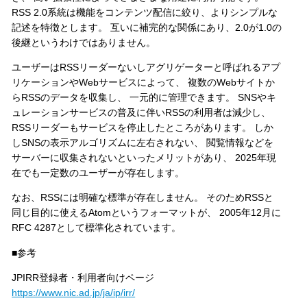
RSS 2.0系統は機能をコンテンツ配信に絞り、よりシンプルな
記述を特徴とします。 互いに補完的な関係にあり、2.0が1.0の
後継というわけではありません。
ユーザーはRSSリーダーないしアグリゲーターと呼ばれるアプ
リケーションやWebサービスによって、 複数のWebサイトか
らRSSのデータを収集し、 一元的に管理できます。 SNSやキ
ュレーションサービスの普及に伴いRSSの利用者は減少し、
RSSリーダーもサービスを停止したところがあります。 しか
しSNSの表示アルゴリズムに左右されない、 閲覧情報などを
サーバーに収集されないといったメリットがあり、 2025年現
在でも一定数のユーザーが存在します。
なお、RSSには明確な標準が存在しません。 そのためRSSと
同じ目的に使えるAtomというフォーマットが、 2005年12月に
RFC 4287として標準化されています。
■参考
JPIRR登録者・利用者向けページ
https://www.nic.ad.jp/ja/ip/irr/