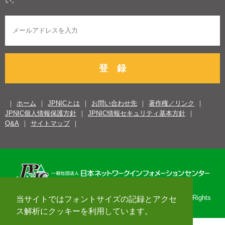
い。
登 録
ホーム
JPNICとは
お問い合わせ先
著作権／リンク
JPNIC個人情報保護方針
JPNIC情報セキュリティ基本方針
Q&A
サイトマップ
Copyright© 1996-2026 Japan Network Information Center. All Rights
当サイトではフォントサイズの記録とアクセ
Reserved.
ス解析にクッキーを利用しています。