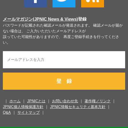
メールマガジン(JPNIC News & Views)
登録
パスワードが記載された確認メールが発送されます。 確認メールが届か
ない場合は、 ご入力いただいたメールアドレスが
誤っていた可能性がありますので、 再度ご登録手続きを行ってくださ
い。
登 録
ホーム
JPNICとは
お問い合わせ先
著作権／リンク
JPNIC個人情報保護方針
JPNIC情報セキュリティ基本方針
Q&A
サイトマップ