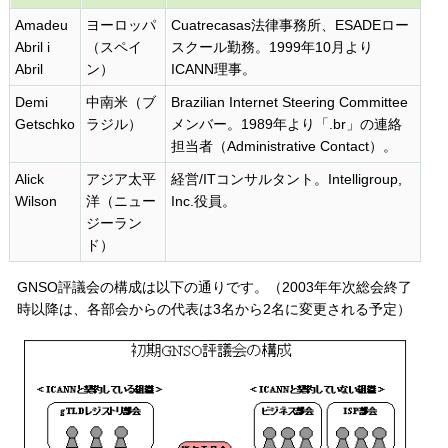
Amadeu
ヨーロッパ
Cuatrecasas法律事務所、ESADEロー
Abril i
（スペイ
スクール勤務。1999年10月より
Abril
ン）
ICANN理事。
Demi
中南米（ブ
Brazilian Internet Steering Committee
Getschko
ラジル）
メンバー。1989年より「.br」の連絡
担当者（Administrative Contact）。
Alick
アジア太平
経営/ITコンサルタント。Intelligroup,
Wilson
洋（ニュー
Inc.役員。
ジーラン
ド）
GNSO評議会の構成は以下の通りです。（2003年年次総会終了
時以降は、各部会からの代表は3名から2名に変更される予定）