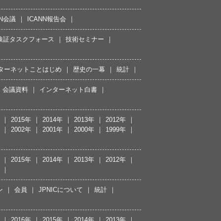
NN会議
ICANN報告会
接続検証タスクフォース
技術セミナー
ターネットことはじめ
歴史の一幕
統計
会議資料
インターネット白書
2015年
2014年
2013年
2012年
2002年
2001年
2000年
1999年
2015年
2014年
2013年
2012年
ン
会員
JPNICについて
統計
2016年
2015年
2014年
2013年