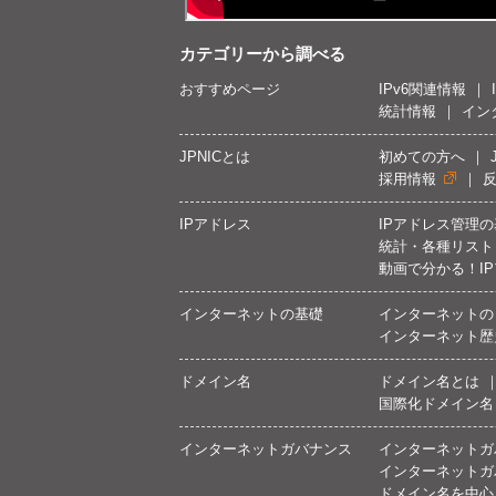
カテゴリーから調べる
おすすめページ
IPv6関連情報
統計情報
イン
JPNICとは
初めての方へ
採用情報
IPアドレス
IPアドレス管理
統計・各種リスト
動画で分かる！I
インターネットの基礎
インターネットの
インターネット歴
ドメイン名
ドメイン名とは
国際化ドメイン名
インターネットガバナンス
インターネットガ
インターネットガ
ドメイン名を中心