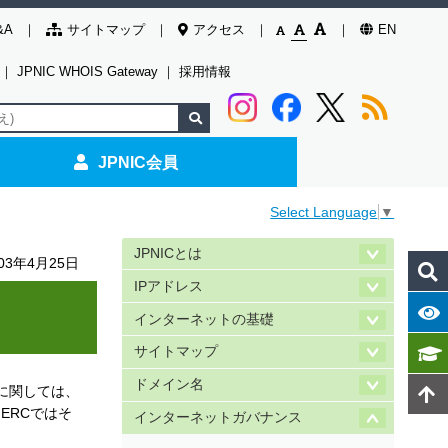
&A
サイトマップ
アクセス
EN
｜
JPNIC WHOIS Gateway
｜
採用情報
JPNIC会員
Select Language
▼
JPNICとは
003年4月25日
IPアドレス
インターネットの基礎
サイトマップ
ドメイン名
Oに関しては、
ERCではそ
インターネットガバナンス
。