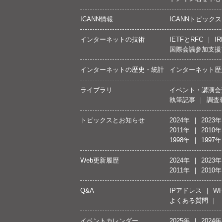
ICANN情報
ICANNトピックス
インターネットの技術
IETFとRFC
IR
国際会議参加支援
インターネットの歴史・統計
インターネット歴
ライブラリ
イベント・講演会
執筆記事
調査
トピックスとお知らせ
2024年
2023年
2011年
2010年
1998年
1997年
Web更新履歴
2024年
2023年
2011年
2010年
Q&A
IPアドレス
WH
よくある質問
イベントカレンダー
2025年
2024年