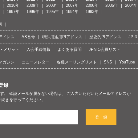
2010年
2009年
2008年
2007年
2006年
2005年
2004年
1997年
1996年
1995年
1994年
1993年
例
Pアドレス
AS番号
特殊用途用PIアドレス
歴史的PIアドレス
JPIR
・メリット
入会手続情報
よくある質問
JPNIC会員リスト
マガジン
ニュースレター
各種メーリングリスト
SNS
YouTube
登録
す。 確認メールが届かない場合は、 ご入力いただいたメールアドレスが
手続きを行ってください。
登 録