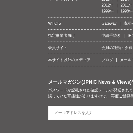
2012年
2011年
1999年
1998年
WHOIS
Gateway
表示
指定事業者向け
申請手続き
I
会員サイト
会員の種類・会費
本サイト以外のメディア
ブログ
メール
メールマガジン(JPNIC News & Views)
パスワードが記載された確認メールが発送されま
誤っていた可能性がありますので、 再度ご登録