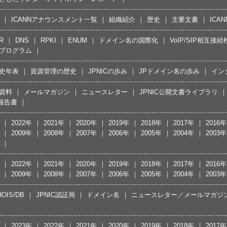
ICANNアナウンスメント一覧
組織紹介
歴史
主要文書
ICA
R
DNS
RPKI
ENUM
ドメイン名の国際化
VoIP/SIP相互
プログラム
史年表
資源管理の歴史
JPNICの歩み
JPドメイン名の歩み
イン
資料
メールマガジン
ニュースレター
JPNIC公開文書ライブラリ
報告書
2022年
2021年
2020年
2019年
2018年
2017年
2016年
2009年
2008年
2007年
2006年
2005年
2004年
2003年
2022年
2021年
2020年
2019年
2018年
2017年
2016年
2009年
2008年
2007年
2006年
2005年
2004年
2003年
OIS/DB
JPNIC認証局
ドメイン名
ニュースレター／メールマガジ
2023年
2022年
2021年
2020年
2019年
2018年
2017年