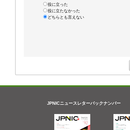
役に立った
役に立たなかった
どちらとも言えない
JPNICニュースレターバックナンバー