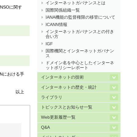
インターネットガバナンスとは
NSOに関す
国際関係組織一覧
IANA機能の監督権限の移管について
ICANN情報
インターネットガバナンスとの付き
合い方
IGF
国際機関とインターネットガバナン
ス
ドメイン名を中心としたインターネ
ットポリシーレポート
NNにおける手
インターネットの技術
インターネットの歴史・統計
以上
ライブラリ
トピックスとお知らせ一覧
Web更新履歴一覧
Q&A