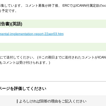
ています。 コメント募集が終了後、 ERCではICANN付属定款のcc
う予定です。
告書)(英語)
emental-implementation-report-22apr03.htm
にて送付してください。 (※この期日までに送付されたコメントがICA
もコメントは受け付けられます。)
ページを評価してください
よろしければ回答の理由をご記入ください