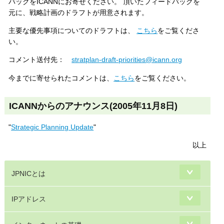
バックをICANNにお寄せください。 頂いたフィードバックを
元に、戦略計画のドラフトが用意されます。
主要な優先事項についてのドラフトは、
こちら
をご覧くださ
い。
コメント送付先：
stratplan-draft-priorities@icann.org
今までに寄せられたコメントは、
こちら
をご覧ください。
ICANNからのアナウンス(2005年11月8日)
"
Strategic Planning Update
"
以上
JPNICとは
IPアドレス