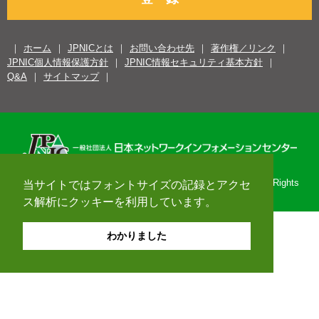
ホーム
JPNICとは
お問い合わせ先
著作権／リンク
JPNIC個人情報保護方針
JPNIC情報セキュリティ基本方針
Q&A
サイトマップ
Copyright© 1996-2026 Japan Network Information Center. All Rights
当サイトではフォントサイズの記録とアクセ
Reserved.
ス解析にクッキーを利用しています。
わかりました