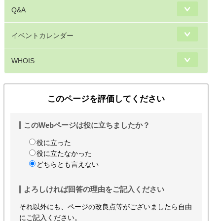
Q&A
イベントカレンダー
WHOIS
このページを評価してください
このWebページは役に立ちましたか？
役に立った
役に立たなかった
どちらとも言えない
よろしければ回答の理由をご記入ください
それ以外にも、ページの改良点等がございましたら自由
にご記入ください。