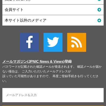
会員サイト
本サイト以外のメディア
メールマガジン(JPNIC News & Views)
登録
パスワードが記載された確認メールが発送されます。 確認メールが届か
ない場合は、 ご入力いただいたメールアドレスが
誤っていた可能性がありますので、 再度ご登録手続きを行ってくださ
い。