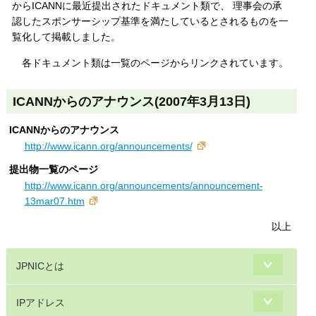
からICANNに最近提出されたドキュメント類で、 理事会の承
認したスポンサーシップ基準を満たしているとされるものを一
覧化して掲載しました。
各ドキュメント類は一覧のページからリンクされています。
ICANNからのアナウンス(2007年3月13日)
ICANNからのアナウンス
http://www.icann.org/announcements/
提出物一覧のページ
http://www.icann.org/announcements/announcement-
13mar07.htm
以上
JPNICとは
IPアドレス