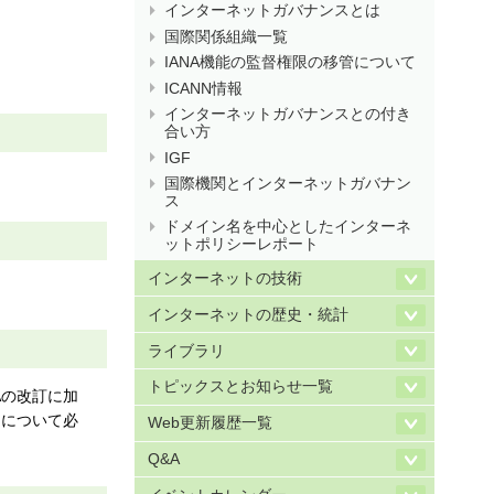
インターネットガバナンスとは
国際関係組織一覧
IANA機能の監督権限の移管について
ICANN情報
インターネットガバナンスとの付き
合い方
IGF
国際機関とインターネットガバナン
ス
ドメイン名を中心としたインターネ
ットポリシーレポート
インターネットの技術
インターネットの歴史・統計
ライブラリ
トピックスとお知らせ一覧
Aの改訂に加
とについて必
Web更新履歴一覧
Q&A