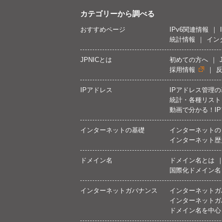
カテゴリーから調べる
おすすめページ
IPv6関連情報
統計情報
イン
JPNICとは
初めての方へ
採用情報
IPアドレス
IPアドレス管理
統計・各種リスト
動画で分かる！I
インターネットの基礎
インターネットの
インターネット歴
ドメイン名
ドメイン名とは
国際化ドメイン名
インターネットガバナンス
インターネットガ
インターネットガ
ドメイン名を中心