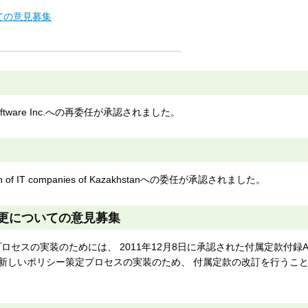
ての意見募集
oftware Inc.への再委任が承認されました。
f IT companies of Kazakhstanへの委任が承認されました。
変更についての意見募集
プロセスの実装のためには、 2011年12月8日に承認された付属定款付録
 新しいポリシー策定プロセスの実装のため、 付属定款の改訂を行うこ