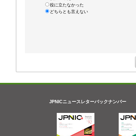
役に立たなかった
どちらとも言えない
JPNICニュースレターバックナンバー