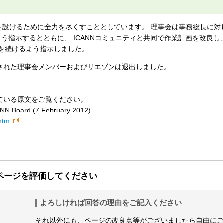
間を設けるために全力を尽くすこととしています。 理事会は事務総長に対
指示するとともに、 ICANNコミュニティと共同で作業計画を改良し
業を続けるよう指示しました。
された理事会メンバーおよびリエゾンは退出しました。
れている原文をご覧ください。
ANN Board (7 February 2012)
htm
ページを評価してください
よろしければ回答の理由をご記入ください
それ以外にも、ページの改良点等がございましたら自由に