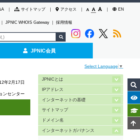
&A
サイトマップ
アクセス
EN
｜
JPNIC WHOIS Gateway
｜
採用情報
JPNIC会員
Select Language
▼
JPNICとは
012年2月17日
IPアドレス
ョンセンター
インターネットの基礎
サイトマップ
ドメイン名
インターネットガバナンス