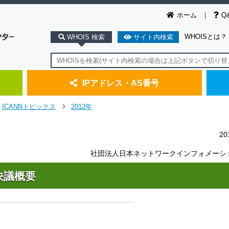
ホーム
Q
WHOISとは？
WHOIS 検索
サイト内検索
IPアドレス・AS番号
ICANNトピックス
2012年
＞
2
社団法人日本ネットワークインフォメーシ
)決議概要