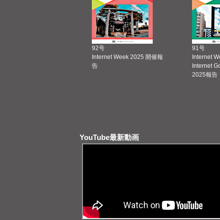
92号
91号
Internet Week 2025 開催報
Internet 
告
Internet 
2025報告
YouTube最新動画