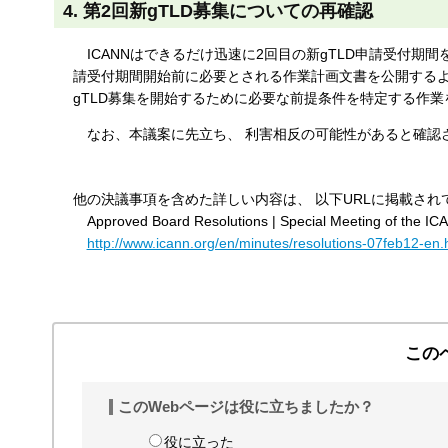
4. 第2回新gTLD募集についての再確認
ICANNはできるだけ迅速に2回目の新gTLD申請受付期
請受付期間開始前に必要とされる作業計画文書を公開するよう
gTLD募集を開始するために必要な前提条件を特定する作
なお、本議案に先立ち、 利害相反の可能性があると確認
他の決議事項を含めた詳しい内容は、 以下URLに掲載さ
Approved Board Resolutions | Special Meeting of the IC
http://www.icann.org/en/minutes/resolutions-07feb12-en.
この
このWebページは役に立ちましたか？
役に立った