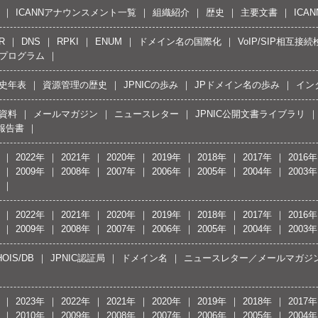
ICANNアナウンスメント一覧
組織紹介
歴史
主要文書
ICA
R
DNS
RPKI
ENUM
ドメイン名の国際化
VoIP/SIP相互
プログラム
史年表
資源管理の歴史
JPNICの歩み
JPドメイン名の歩み
イン
資料
メールマガジン
ニュースレター
JPNIC公開文書ライブラリ
報告書
2022年
2021年
2020年
2019年
2018年
2017年
2016年
2009年
2008年
2007年
2006年
2005年
2004年
2003年
2022年
2021年
2020年
2019年
2018年
2017年
2016年
2009年
2008年
2007年
2006年
2005年
2004年
2003年
OIS/DB
JPNIC認証局
ドメイン名
ニュースレター／メールマガジ
2023年
2022年
2021年
2020年
2019年
2018年
2017年
2010年
2009年
2008年
2007年
2006年
2005年
2004年