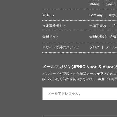
1999年
1998年
WHOIS
Gateway
表示
指定事業者向け
申請手続き
I
会員サイト
会員の種類・会費
本サイト以外のメディア
ブログ
メール
メールマガジン(JPNIC News & Views)
パスワードが記載された確認メールが発送されま
誤っていた可能性がありますので、 再度ご登録