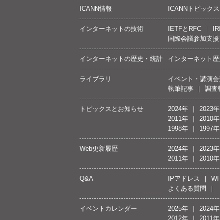
ICANN情報
ICANNトピックス
インターネットの技術
IETFとRFC
IR
国際会議参加支援
インターネットの歴史・統計
インターネット歴
ライブラリ
イベント・講演会
執筆記事
調査
トピックスとお知らせ
2024年
2023年
2011年
2010年
1998年
1997年
Web更新履歴
2024年
2023年
2011年
2010年
Q&A
IPアドレス
WH
よくある質問
イベントカレンダー
2025年
2024年
2012年
2011年