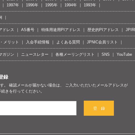
1997年
1996年
1995年
1994年
1993年
例
Pアドレス
AS番号
特殊用途用PIアドレス
歴史的PIアドレス
JPIR
・メリット
入会手続情報
よくある質問
JPNIC会員リスト
マガジン
ニュースレター
各種メーリングリスト
SNS
YouTube
登録
す。 確認メールが届かない場合は、 ご入力いただいたメールアドレスが
手続きを行ってください。
登 録