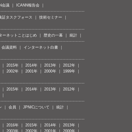
NN会議
ICANN報告会
接続検証タスクフォース
技術セミナー
ターネットことはじめ
歴史の一幕
統計
会議資料
インターネット白書
2015年
2014年
2013年
2012年
2002年
2001年
2000年
1999年
2015年
2014年
2013年
2012年
ン
会員
JPNICについて
統計
2016年
2015年
2014年
2013年
2003年
2002年
2001年
2000年