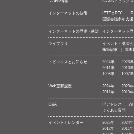
ICANN情報
ICANNトピックス
インターネットの技術
IETFとRFC
IR
国際会議参加支援
インターネットの歴史・統計
インターネット歴
ライブラリ
イベント・講演会
執筆記事
調査
トピックスとお知らせ
2024年
2023年
2011年
2010年
1998年
1997年
Web更新履歴
2024年
2023年
2011年
2010年
Q&A
IPアドレス
WH
よくある質問
イベントカレンダー
2025年
2024年
2012年
2011年