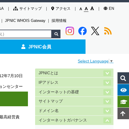
&A
サイトマップ
アクセス
EN
｜
JPNIC WHOIS Gateway
｜
採用情報
JPNIC会員
Select Language
▼
JPNICとは
012年7月10日
IPアドレス
ョンセンター
インターネットの基礎
サイトマップ
ドメイン名
長兼最高経営責
インターネットガバナンス