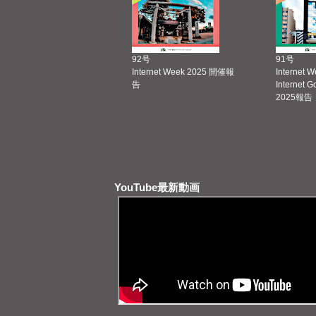
92号
91号
Internet Week 2025 開催報
Internet 
告
Internet 
2025報告
YouTube最新動画