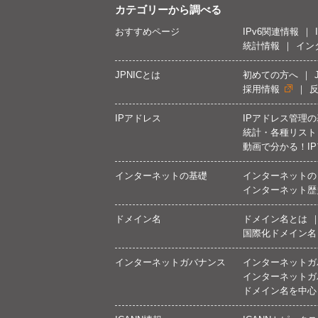
カテゴリーから調べる
おすすめページ
IPv6関連情報
統計情報
イン
JPNICとは
初めての方へ
採用情報
IPアドレス
IPアドレス管理
統計・各種リスト
動画で分かる！I
インターネットの基礎
インターネットの
インターネット歴
ドメイン名
ドメイン名とは
国際化ドメイン名
インターネットガバナンス
インターネットガ
インターネットガ
ドメイン名を中心