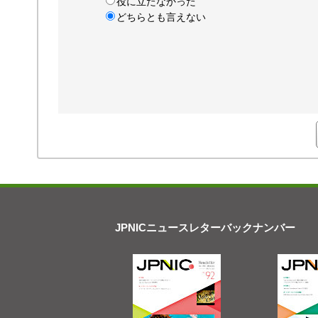
役に立たなかった
どちらとも言えない
JPNICニュースレターバックナンバー