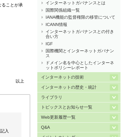
インターネットガバナンスとは
となることが承
国際関係組織一覧
IANA機能の監督権限の移管について
ICANN情報
インターネットガバナンスとの付き
合い方
IGF
国際機関とインターネットガバナン
ス
ドメイン名を中心としたインターネ
ットポリシーレポート
インターネットの技術
以上
インターネットの歴史・統計
ライブラリ
トピックスとお知らせ一覧
Web更新履歴一覧
Q&A
ご記入