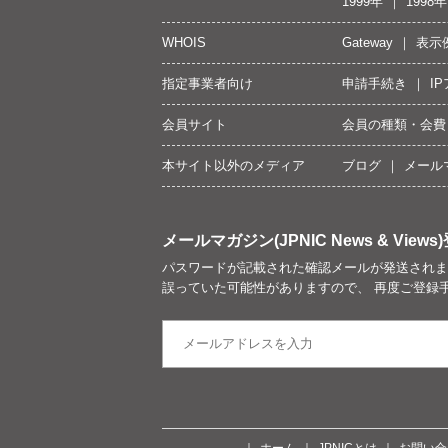
1999年
1998年
WHOIS
Gateway
表示
指定事業者向け
申請手続き
I
会員サイト
会員の種類・会費
本サイト以外のメディア
ブログ
メール
メールマガジン(JPNIC News & Views)
パスワードが記載された確認メールが発送されま
誤っていた可能性がありますので、 再度ご登録
ホーム
JPNICとは
お問い合