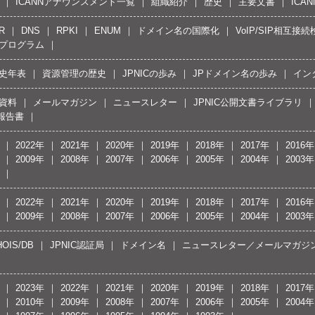
ICANNアナウンスメント一覧
組織紹介
歴史
主要文書
ICA
R
DNS
RPKI
ENUM
ドメイン名の国際化
VoIP/SIP相互
プログラム
史年表
資源管理の歴史
JPNICの歩み
JPドメイン名の歩み
イン
資料
メールマガジン
ニュースレター
JPNIC公開文書ライブラリ
報告書
2022年
2021年
2020年
2019年
2018年
2017年
2016年
2009年
2008年
2007年
2006年
2005年
2004年
2003年
2022年
2021年
2020年
2019年
2018年
2017年
2016年
2009年
2008年
2007年
2006年
2005年
2004年
2003年
OIS/DB
JPNIC認証局
ドメイン名
ニュースレター／メールマガジ
2023年
2022年
2021年
2020年
2019年
2018年
2017年
2010年
2009年
2008年
2007年
2006年
2005年
2004年