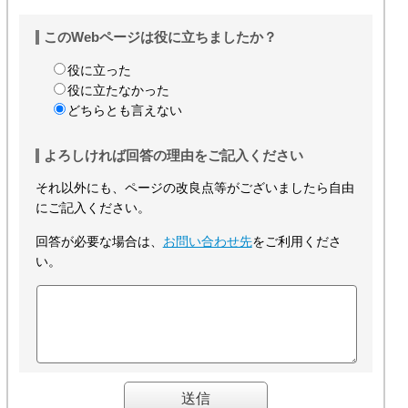
このWebページは役に立ちましたか？
役に立った
役に立たなかった
どちらとも言えない
よろしければ回答の理由をご記入ください
それ以外にも、ページの改良点等がございましたら自由
にご記入ください。
回答が必要な場合は、
お問い合わせ先
をご利用くださ
い。