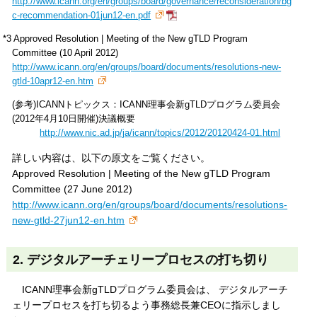
http://www.icann.org/en/groups/board/governance/reconsideration/bg
c-recommendation-01jun12-en.pdf
*3 Approved Resolution | Meeting of the New gTLD Program
Committee (10 April 2012)
http://www.icann.org/en/groups/board/documents/resolutions-new-
gtld-10apr12-en.htm
(参考)ICANNトピックス：ICANN理事会新gTLDプログラム委員会
(2012年4月10日開催)決議概要
http://www.nic.ad.jp/ja/icann/topics/2012/20120424-01.html
詳しい内容は、以下の原文をご覧ください。
Approved Resolution | Meeting of the New gTLD Program
Committee (27 June 2012)
http://www.icann.org/en/groups/board/documents/resolutions-
new-gtld-27jun12-en.htm
2. デジタルアーチェリープロセスの打ち切り
ICANN理事会新gTLDプログラム委員会は、 デジタルアーチ
ェリープロセスを打ち切るよう事務総長兼CEOに指示しまし