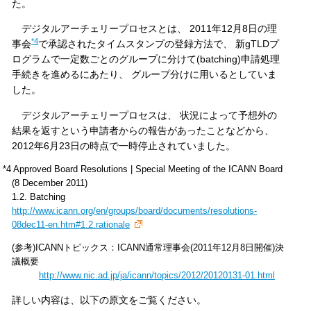
た。
デジタルアーチェリープロセスとは、 2011年12月8日の理
*4
事会
で承認されたタイムスタンプの登録方法で、 新gTLDプ
ログラムで一定数ごとのグループに分けて(batching)申請処理
手続きを進めるにあたり、 グループ分けに用いるとしていま
した。
デジタルアーチェリープロセスは、 状況によって予想外の
結果を返すという申請者からの報告があったことなどから、
2012年6月23日の時点で一時停止されていました。
*4 Approved Board Resolutions | Special Meeting of the ICANN Board
(8 December 2011)
1.2. Batching
http://www.icann.org/en/groups/board/documents/resolutions-
08dec11-en.htm#1.2.rationale
(参考)ICANNトピックス：ICANN通常理事会(2011年12月8日開催)決
議概要
http://www.nic.ad.jp/ja/icann/topics/2012/20120131-01.html
詳しい内容は、以下の原文をご覧ください。