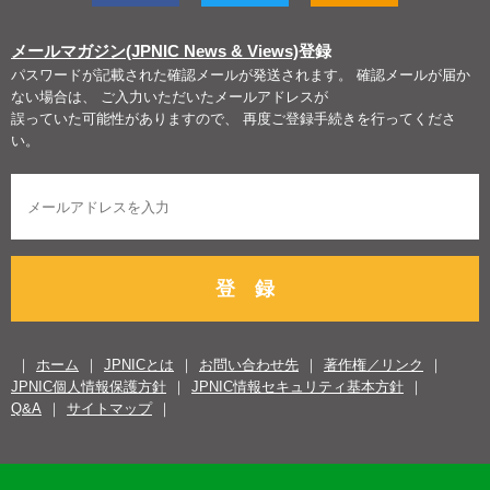
メールマガジン(JPNIC News & Views)
登録
パスワードが記載された確認メールが発送されます。 確認メールが届か
ない場合は、 ご入力いただいたメールアドレスが
誤っていた可能性がありますので、 再度ご登録手続きを行ってくださ
い。
登 録
ホーム
JPNICとは
お問い合わせ先
著作権／リンク
JPNIC個人情報保護方針
JPNIC情報セキュリティ基本方針
Q&A
サイトマップ